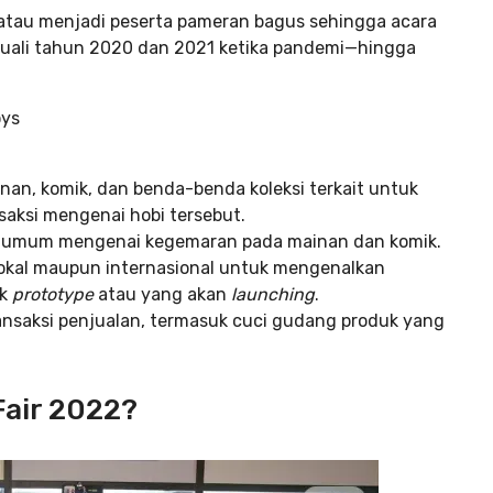
atau menjadi peserta pameran bagus sehingga acara
cuali tahun 2020 dan 2021 ketika pandemi—hingga
oys
an, komik, dan benda-benda koleksi terkait untuk
saksi mengenai hobi tersebut.
 umum mengenai kegemaran pada mainan dan komik.
lokal maupun internasional untuk mengenalkan
uk
prototype
atau yang akan
launching
.
ansaksi penjualan, termasuk cuci gudang produk yang
Fair 2022?