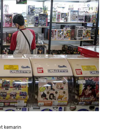
et kemarin