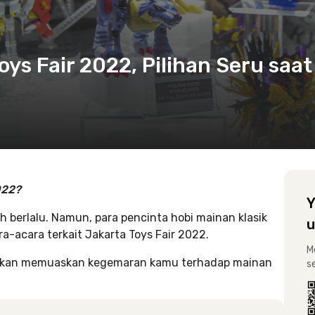
ys Fair 2022, Pilihan Seru saat
022?
Y
 berlalu. Namun, para pencinta hobi mainan klasik
u
-acara terkait Jakarta Toys Fair 2022.
M
 akan memuaskan kegemaran kamu terhadap mainan
s