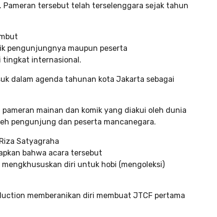
. Pameran tersebut telah terselenggara sejak tahun
ambut
baik pengunjungnya maupun peserta
ingkat internasional.
asuk dalam agenda tahunan kota Jakarta sebagai
 pameran mainan dan komik yang diakui oleh dunia
i oleh pengunjung dan peserta mancanegara.
Riza Satyagraha
kapkan bahwa acara tersebut
 mengkhususkan diri untuk hobi (mengoleksi)
duction memberanikan diri membuat JTCF pertama