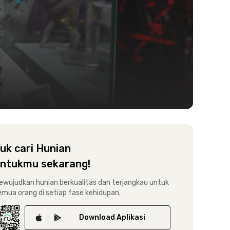
uk cari Hunian
ntukmu sekarang!
ewujudkan hunian berkualitas dan terjangkau untuk
emua orang di setiap fase kehidupan.
Download
Aplikasi