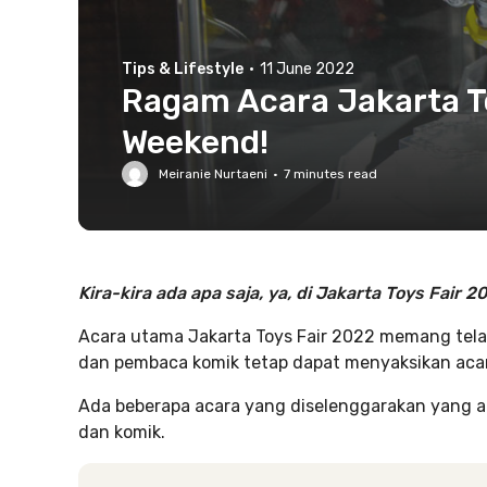
Tips & Lifestyle
·
11 June 2022
Ragam Acara Jakarta To
Weekend!
Meiranie Nurtaeni
·
7
minutes read
Kira-kira ada apa saja, ya, di Jakarta Toys Fair 2
Acara utama Jakarta Toys Fair 2022 memang telah
dan pembaca komik tetap dapat menyaksikan acara
Ada beberapa acara yang diselenggarakan yang
dan komik.