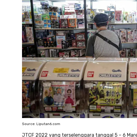
Source: Liputan6.com
JTCF 2022 yang terselenggara tanggal 5 – 6 Mar