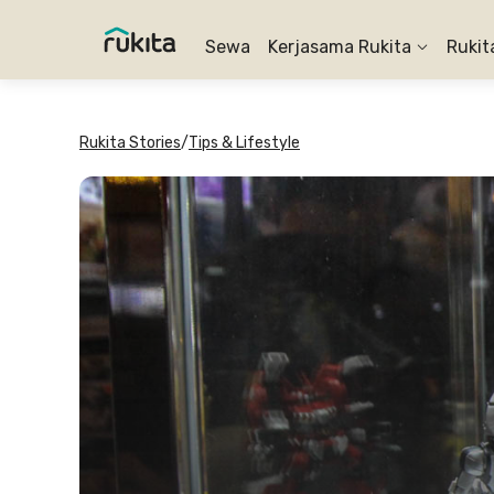
Sewa
Kerjasama Rukita
Rukit
Rukita Stories
/
Tips & Lifestyle