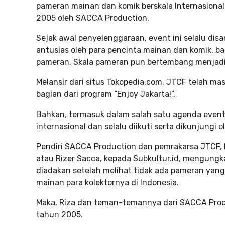
pameran mainan dan komik berskala Internasional
2005 oleh SACCA Production.
Sejak awal penyelenggaraan, event ini selalu dis
antusias oleh para pencinta mainan dan komik, 
pameran. Skala pameran pun bertembang menjadi t
Melansir dari situs Tokopedia.com, JTCF telah m
bagian dari program “Enjoy Jakarta!”.
Bahkan, termasuk dalam salah satu agenda event
internasional dan selalu diikuti serta dikunjung
Pendiri SACCA Production dan pemrakarsa JTCF, 
atau Rizer Sacca, kepada Subkultur.id, mengung
diadakan setelah melihat tidak ada pameran yang
mainan para kolektornya di Indonesia.
Maka, Riza dan teman-temannya dari SACCA Pro
tahun 2005.