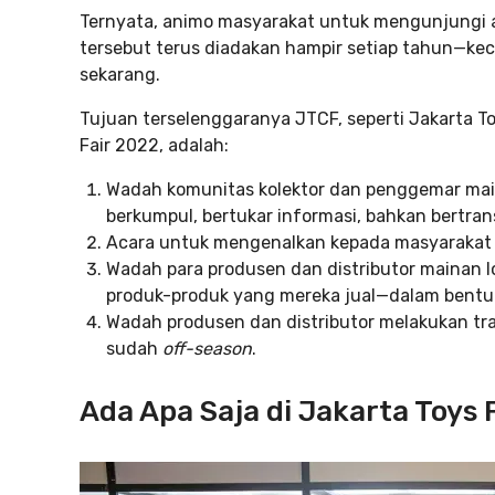
Ternyata, animo masyarakat untuk mengunjungi 
tersebut terus diadakan hampir setiap tahun—ke
sekarang.
Tujuan terselenggaranya JTCF, seperti Jakarta T
Fair 2022, adalah:
Wadah komunitas kolektor dan penggemar main
berkumpul, bertukar informasi, bahkan bertran
Acara untuk mengenalkan kepada masyarakat
Wadah para produsen dan distributor mainan 
produk-produk yang mereka jual—dalam bent
Wadah produsen dan distributor melakukan tr
sudah
off-season
.
Ada Apa Saja di Jakarta Toys 