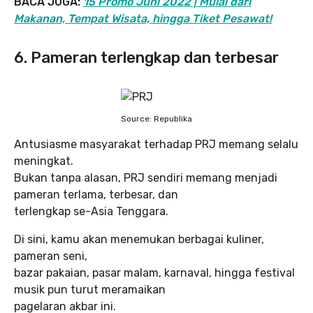
BACA JUGA:
15 Promo Juni 2022 | Mulai dari
Makanan, Tempat Wisata, hingga Tiket Pesawat!
6. Pameran terlengkap dan terbesar
Source: Republika
Antusiasme masyarakat terhadap PRJ memang selalu
meningkat.
Bukan tanpa alasan, PRJ sendiri memang menjadi
pameran terlama, terbesar, dan
terlengkap se-Asia Tenggara.
Di sini, kamu akan menemukan berbagai kuliner,
pameran seni,
bazar pakaian, pasar malam, karnaval, hingga festival
musik pun turut meramaikan
pagelaran akbar ini.