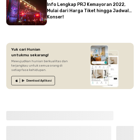
Info Lengkap PRJ Kemayoran 2022,
Mulai dari Harga Tiket hingga Jadwal
Konser!
Yuk cari Hunian
untukmu sekarang!
Mewujudkan hunian berkualitas dan
terjangkau untuk semua orang di
setiap fase kehidupan.
Download
Aplikasi