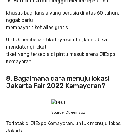
Hari libur atau tanggal merah:
Rp30 ribu
Khusus bagi lansia yang berusia di atas 60 tahun,
nggak perlu
membayar tiket alias gratis.
Untuk pembelian tiketnya sendiri, kamu bisa
mendatangi loket
tiket yang tersedia di pintu masuk arena JIExpo
Kemayoran.
8. Bagaimana cara menuju lokasi
Jakarta Fair 2022 Kemayoran?
Source: Ctreemagz
Terletak di JIExpo Kemayoran, untuk menuju lokasi
Jakarta