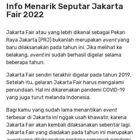
Info Menarik Seputar Jakarta
Fair 2022
Jakarta Fair atau yang lebih dikenal sebagai Pekan
Raya Jakarta (PRJ) bukanlah merupakan
event
yang
baru dilaksanakan pada tahun ini. Jika melihat ke
belakang,
event
ini sudah berhasil digelar selama
beberapa tahun.
Jakarta Fair sendiri terakhir digelar pada tahun 2019.
Setelah itu, gelaran Jakarta Fair harus mengalami
penundaan. Hal ini dikarenakan pandemi COVID-19
yang juga turut melanda Indonesia.
Bagi kamu yang sudah lama menantikan
event
terbesar di Jakarta ini nggak usah khawatir, karena
Jakarta Fair akan kembali dilaksanakan sebentar lagi.
Jakarta Fair yang diadakan pada tahun ini merupakan
event
yang dilaksanakan perdana semenjak pandemi.