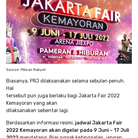
Source: Pikiran Rakyat
Biasanya, PRJ dilaksanakan selama sebulan penuh.
Hal
tersebut pun juga berlaku bagi Jakarta Fair 2022
Kemayoran yang akan
dilaksanakan sebentar lagi.
Berdasarkan informasi resmi,
jadwal Jakarta Fair
2022 Kemayoran akan digelar pada 9 Juni – 17 Juli
2022
mendatang. Biar nggak ketinggalan, jangan