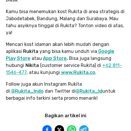
Kamu bisa menemukan kost Rukita di area strategis di
Jabodetabek, Bandung, Malang dan Surabaya. Mau
tahu asyiknya tinggal di Rukita? Tonton video di atas,
ya!
Mencari kost idaman akan lebih mudah dengan
aplikasi
Rukita
yang bisa kamu unduh via
Google
Play Store
atau
App Store
.
Bisa juga langsung
hubungi
Nikita
(customer service Rukita) di
+62 811-
1546-477
, atau kunjungi
www.Rukita.co
.
Follow juga akun Instagram Rukita
di
@Rukita_Indo
dan Twitter di
@Rukita_Id
untuk
berbagai info terkini serta promo menarik!
Bagikan artikel ini