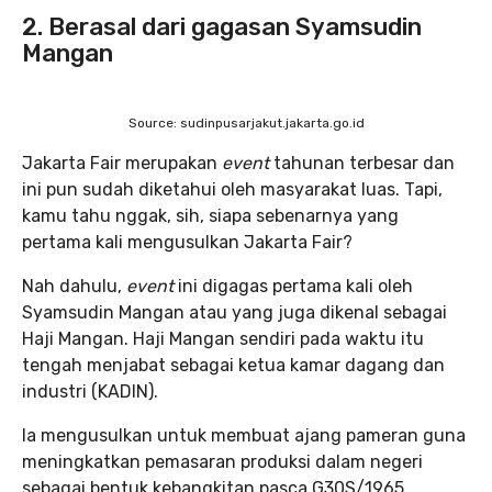
2. Berasal dari gagasan Syamsudin
Mangan
Source: sudinpusarjakut.jakarta.go.id
Jakarta Fair merupakan
event
tahunan terbesar dan
ini pun sudah diketahui oleh masyarakat luas. Tapi,
kamu tahu nggak, sih, siapa sebenarnya yang
pertama kali mengusulkan Jakarta Fair?
Nah dahulu,
event
ini digagas pertama kali oleh
Syamsudin Mangan atau yang juga dikenal sebagai
Haji Mangan. Haji Mangan sendiri pada waktu itu
tengah menjabat sebagai ketua kamar dagang dan
industri (KADIN).
Ia mengusulkan untuk membuat ajang pameran guna
meningkatkan pemasaran produksi dalam negeri
sebagai bentuk kebangkitan pasca G30S/1965.