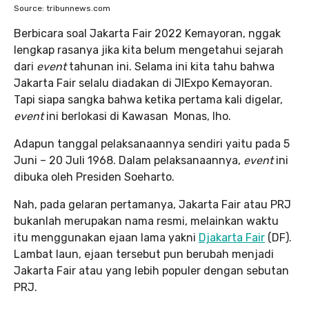
Source: tribunnews.com
Berbicara soal Jakarta Fair 2022 Kemayoran, nggak
lengkap rasanya jika kita belum mengetahui sejarah
dari
event
tahunan ini. Selama ini kita tahu bahwa
Jakarta Fair selalu diadakan di JIExpo Kemayoran.
Tapi siapa sangka bahwa ketika pertama kali digelar,
event
ini berlokasi di Kawasan Monas, lho.
Adapun tanggal pelaksanaannya sendiri yaitu pada 5
Juni – 20 Juli 1968. Dalam pelaksanaannya,
event
ini
dibuka oleh Presiden Soeharto.
Nah, pada gelaran pertamanya, Jakarta Fair atau PRJ
bukanlah merupakan nama resmi, melainkan waktu
itu menggunakan ejaan lama yakni
Djakarta Fair
(DF).
Lambat laun, ejaan tersebut pun berubah menjadi
Jakarta Fair atau yang lebih populer dengan sebutan
PRJ.