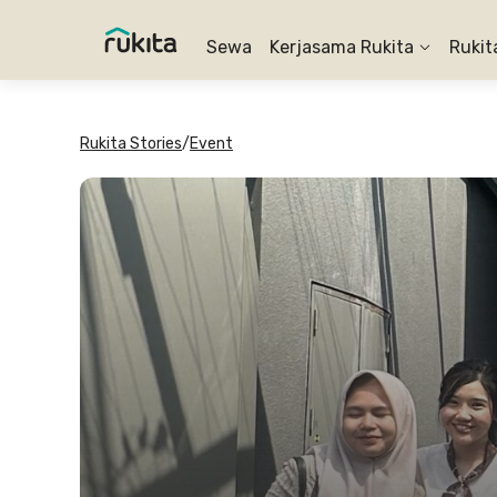
Sewa
Kerjasama Rukita
Rukit
Rukita Stories
/
Event