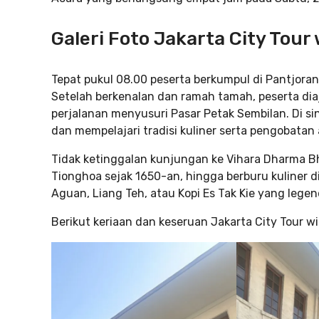
Galeri Foto Jakarta City Tour
Tepat pukul 08.00 peserta berkumpul di Pantjoran
Setelah berkenalan dan ramah tamah, peserta di
perjalanan menyusuri Pasar Petak Sembilan. Di sin
dan mempelajari tradisi kuliner serta pengobatan 
Tidak ketinggalan kunjungan ke Vihara Dharma B
Tionghoa sejak 1650-an, hingga berburu kuliner 
Aguan, Liang Teh, atau Kopi Es Tak Kie yang legen
Berikut keriaan dan keseruan Jakarta City Tour w