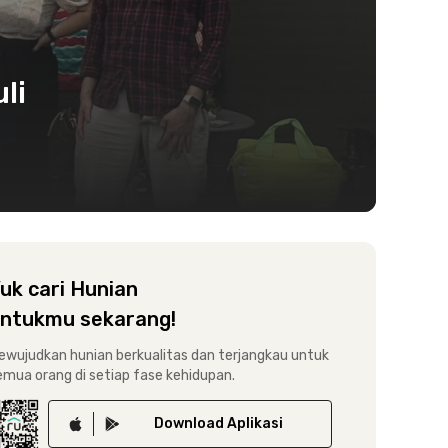
li
uk cari Hunian
ntukmu sekarang!
ewujudkan hunian berkualitas dan terjangkau untuk
emua orang di setiap fase kehidupan.
Download
Aplikasi