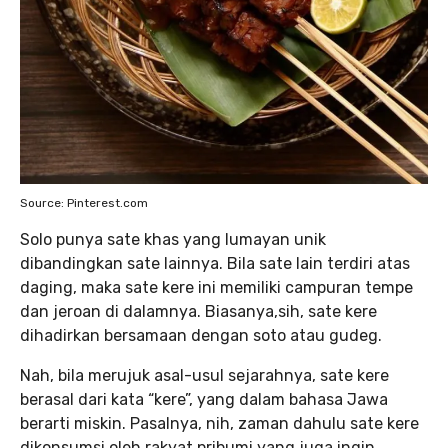
Source: Pinterest.com
Solo punya sate khas yang lumayan unik
dibandingkan sate lainnya. Bila sate lain terdiri atas
daging, maka sate kere ini memiliki campuran tempe
dan jeroan di dalamnya. Biasanya,sih, sate kere
dihadirkan bersamaan dengan soto atau gudeg.
Nah, bila merujuk asal-usul sejarahnya, sate kere
berasal dari kata “kere”, yang dalam bahasa Jawa
berarti miskin. Pasalnya, nih, zaman dahulu sate kere
dikonsumsi oleh rakyat pribumi yang juga ingin