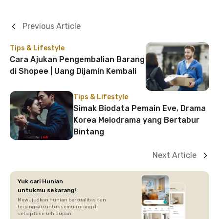
Previous Article
Tips & Lifestyle
Cara Ajukan Pengembalian Barang
di Shopee | Uang Dijamin Kembali
Tips & Lifestyle
Simak Biodata Pemain Eve, Drama
Korea Melodrama yang Bertabur
Bintang
Next Article
Yuk cari Hunian
untukmu sekarang!
Mewujudkan hunian berkualitas dan
terjangkau untuk semua orang di
setiap fase kehidupan.