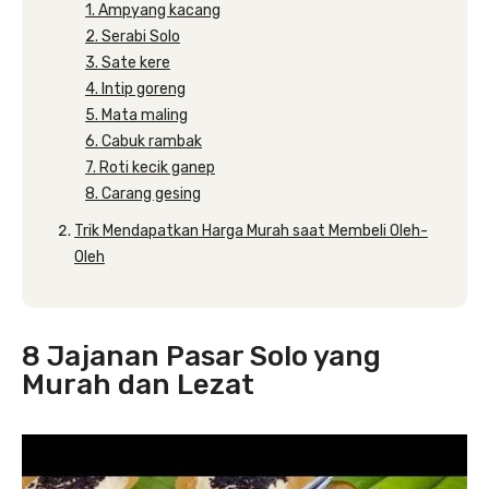
1. Ampyang kacang
2. Serabi Solo
3. Sate kere
4. Intip goreng
5. Mata maling
6. Cabuk rambak
7. Roti kecik ganep
8. Carang gesing
Trik Mendapatkan Harga Murah saat Membeli Oleh-
Oleh
8 Jajanan Pasar Solo yang
Murah dan Lezat