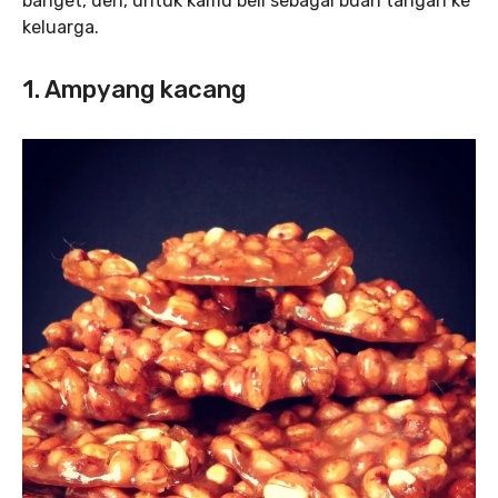
banget, deh, untuk kamu beli sebagai buah tangan ke
keluarga.
1. Ampyang kacang