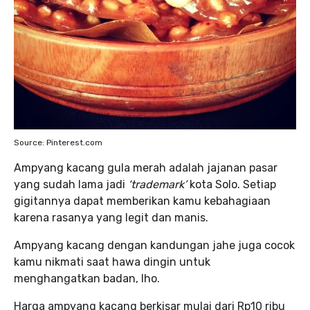
Source: Pinterest.com
Ampyang kacang gula merah adalah jajanan pasar
yang sudah lama jadi
‘trademark’
kota Solo. Setiap
gigitannya dapat memberikan kamu kebahagiaan
karena rasanya yang legit dan manis.
Ampyang kacang dengan kandungan jahe juga cocok
kamu nikmati saat hawa dingin untuk
menghangatkan badan, lho.
Harga ampyang kacang berkisar mulai dari Rp10 ribu