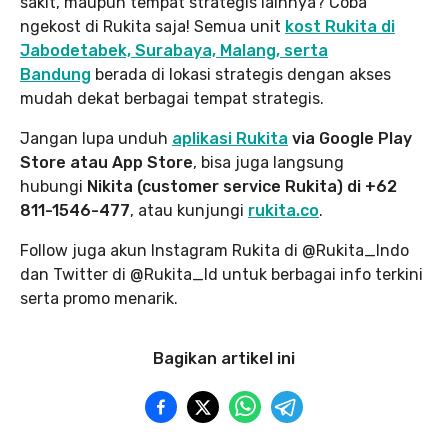
sakit, maupun tempat strategis lainnya? Coba
ngekost di Rukita saja! Semua unit
kost Rukita di
Jabodetabek, Surabaya, Malang, serta
Bandung
berada di lokasi strategis dengan akses
mudah dekat berbagai tempat strategis.
Jangan lupa unduh
aplikasi Rukita
via Google Play
Store atau App Store
, bisa juga langsung
hubungi
Nikita (customer service Rukita) di +62
811-1546-477
, atau kunjungi
rukita.co
.
Follow juga akun Instagram Rukita di @Rukita_Indo
dan Twitter di @Rukita_Id untuk berbagai info terkini
serta promo menarik.
Bagikan artikel ini