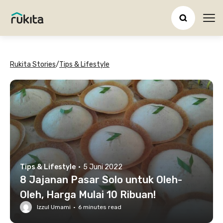
Ope
Rukita Stories
/
Tips & Lifestyle
Tips & Lifestyle
·
5 Juni 2022
8 Jajanan Pasar Solo untuk Oleh-
Oleh, Harga Mulai 10 Ribuan!
Izzul Umami
·
6
minutes read