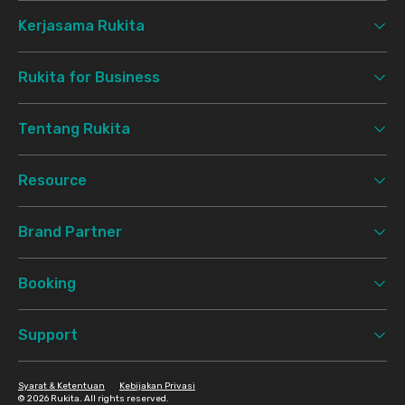
Kerjasama Rukita
Rukita for Business
Tentang Rukita
Resource
Brand Partner
Booking
Support
Syarat & Ketentuan
Kebijakan Privasi
©
2026 Rukita. All rights reserved.