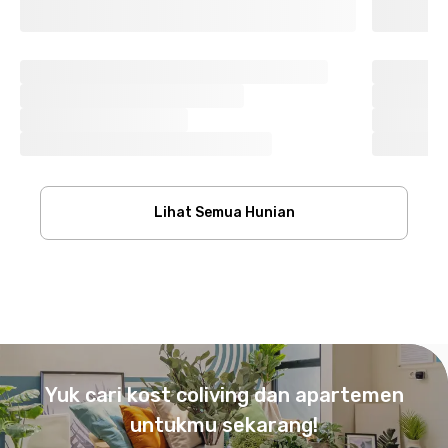
Lihat Semua Hunian
Footer
Yuk cari kost coliving dan apartemen
untukmu sekarang!