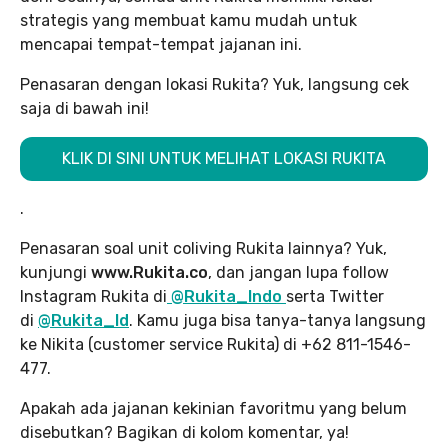
strategis yang membuat kamu mudah untuk
mencapai tempat-tempat jajanan ini.
Penasaran dengan lokasi Rukita? Yuk, langsung cek
saja di bawah ini!
KLIK DI SINI UNTUK MELIHAT LOKASI RUKITA
.
Penasaran soal unit coliving Rukita lainnya? Yuk,
kunjungi
www.Rukita.co
, dan jangan lupa follow
Instagram Rukita di
@Rukita_Indo
serta Twitter
di
@Rukita_Id
. Kamu juga bisa tanya-tanya langsung
ke Nikita (customer service Rukita) di +62 811-1546-
477.
Apakah ada jajanan kekinian favoritmu yang belum
disebutkan? Bagikan di kolom komentar, ya!