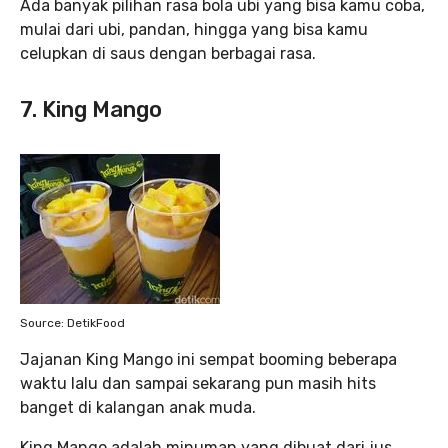
Ada banyak pilihan rasa bola ubi yang bisa kamu coba,
mulai dari ubi, pandan, hingga yang bisa kamu
celupkan di saus dengan berbagai rasa.
7. King Mango
Source: DetikFood
Jajanan King Mango ini sempat booming beberapa
waktu lalu dan sampai sekarang pun masih hits
banget di kalangan anak muda.
King Mango adalah minuman yang dibuat dari jus