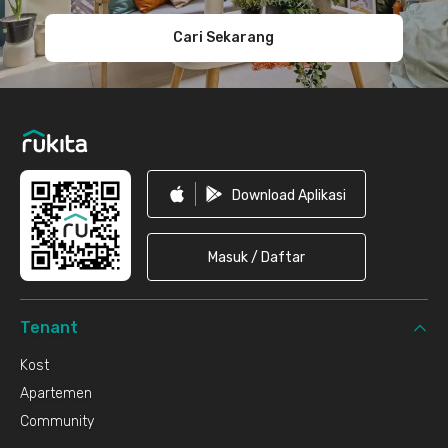
Cari Sekarang
Download Aplikasi
Masuk / Daftar
Tenant
Kost
Apartemen
Community