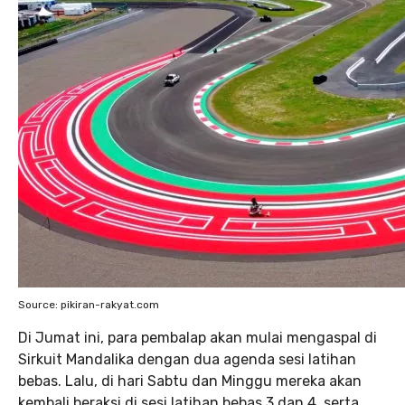
Source: pikiran-rakyat.com
Di Jumat ini, para pembalap akan mulai mengaspal di
Sirkuit Mandalika dengan dua agenda sesi latihan
bebas. Lalu, di hari Sabtu dan Minggu mereka akan
kembali beraksi di sesi latihan bebas 3 dan 4, serta