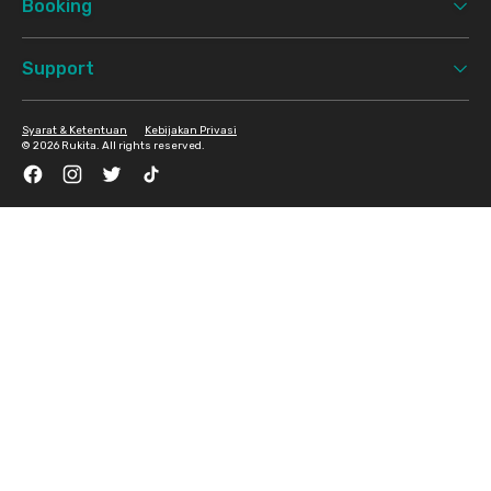
Booking
Support
Syarat & Ketentuan
Kebijakan Privasi
©
2026 Rukita. All rights reserved.
Facebook
Instagram
Twitter
TikTok