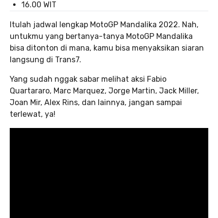
16.00 WIT
Itulah jadwal lengkap MotoGP Mandalika 2022. Nah,
untukmu yang bertanya-tanya MotoGP Mandalika
bisa ditonton di mana, kamu bisa menyaksikan siaran
langsung di Trans7.
Yang sudah nggak sabar melihat aksi Fabio
Quartararo, Marc Marquez, Jorge Martin, Jack Miller,
Joan Mir, Alex Rins, dan lainnya, jangan sampai
terlewat, ya!