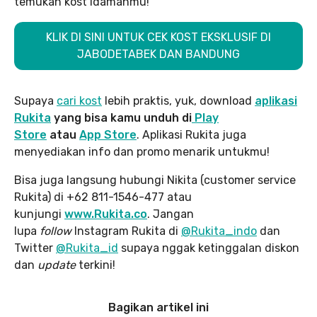
temukan kost idamanmu!
KLIK DI SINI UNTUK CEK KOST EKSKLUSIF DI
JABODETABEK DAN BANDUNG
Supaya
cari kost
lebih praktis, yuk, download
aplikasi
Rukita
yang bisa kamu unduh di
Play
Store
atau
App Store
. Aplikasi Rukita juga
menyediakan info dan promo menarik untukmu!
Bisa juga langsung hubungi Nikita (customer service
Rukita) di +62 811-1546-477 atau
kunjungi
www.Rukita.co
. Jangan
lupa
follow
Instagram Rukita di
@Rukita_indo
dan
Twitter
@Rukita_id
supaya nggak ketinggalan diskon
dan
update
terkini!
Bagikan artikel ini