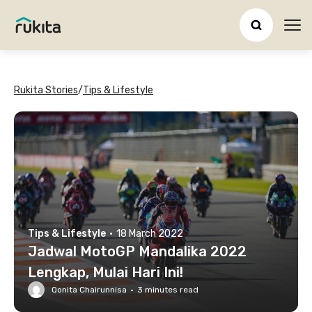
Ope
Rukita Stories
/
Tips & Lifestyle
Tips & Lifestyle
·
18 March 2022
Jadwal MotoGP Mandalika 2022
Lengkap, Mulai Hari Ini!
Qonita Chairunnisa
·
3
minutes read