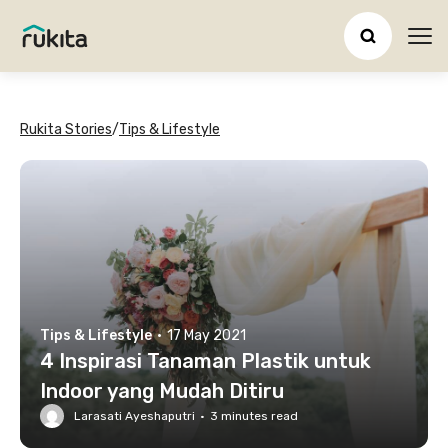
Ope
Rukita Stories
/
Tips & Lifestyle
Tips & Lifestyle
·
17 May 2021
4 Inspirasi Tanaman Plastik untuk
Indoor yang Mudah Ditiru
Larasati Ayeshaputri
·
3
minutes read