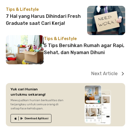
Tips & Lifestyle
7 Hal yang Harus Dihindari Fresh
Graduate saat Cari Kerja!
Tips & Lifestyle
5 Tips Bersihkan Rumah agar Rapi,
Sehat, dan Nyaman Dihuni
Next Article
Yuk cari Hunian
untukmu sekarang!
Mewujudkan hunian berkualitas dan
terjangkau untuk semua orang di
setiap fase kehidupan.
Download
Aplikasi