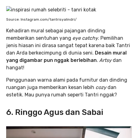
Source: Instagram.com/tantrisyalindri/
Kehadiran mural sebagai pajangan dinding
memberikan sentuhan yang
eye catchy
. Pemilihan
jenis hiasan ini dirasa sangat tepat karena baik Tantri
dan Arda berkecimpung di dunia seni.
Desain mural
yang digambar pun nggak berlebihan
.
Artsy
dan
hangat!
Penggunaan warna alami pada furnitur dan dinding
ruangan juga memberikan kesan lebih
cozy
dan
estetik. Mau punya rumah seperti Tantri nggak?
6. Ringgo Agus dan Sabai