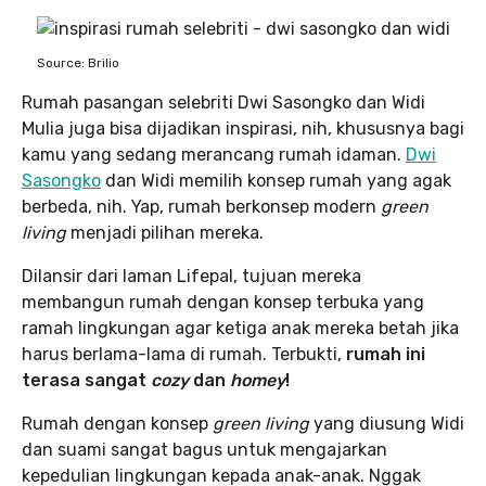
Source: Brilio
Rumah pasangan selebriti Dwi Sasongko dan Widi
Mulia juga bisa dijadikan inspirasi, nih, khususnya bagi
kamu yang sedang merancang rumah idaman.
Dwi
Sasongko
dan Widi memilih konsep rumah yang agak
berbeda, nih. Yap, rumah berkonsep modern
green
living
menjadi pilihan mereka.
Dilansir dari laman Lifepal, tujuan mereka
membangun rumah dengan konsep terbuka yang
ramah lingkungan agar ketiga anak mereka betah jika
harus berlama-lama di rumah. Terbukti,
rumah ini
terasa sangat
cozy
dan
homey
!
Rumah dengan konsep
green living
yang diusung Widi
dan suami sangat bagus untuk mengajarkan
kepedulian lingkungan kepada anak-anak. Nggak