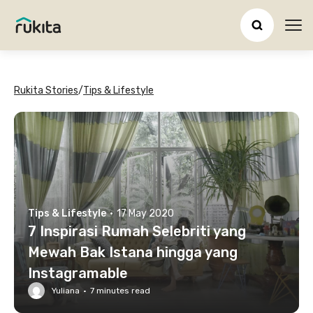
Ope
Rukita Stories
/
Tips & Lifestyle
Tips & Lifestyle
·
17 May 2020
7 Inspirasi Rumah Selebriti yang
Mewah Bak Istana hingga yang
Instagramable
Yuliana
·
7
minutes read