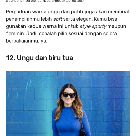
Source: pinterest.com/eslamoda/_created/
Perpaduan warna ungu dan putih juga akan membuat
penampilanmu lebih
soft
serta elegan. Kamu bisa
gunakan kedua warna ini untuk
style
sporty
maupun
feminin. Jadi, cobalah pilih sesuai dengan selera
berpakaianmu, ya.
12. Ungu dan biru tua