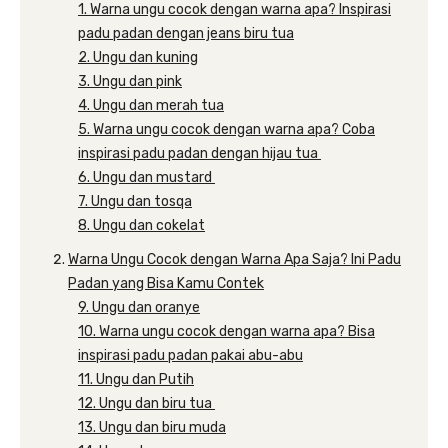
1. Warna ungu cocok dengan warna apa? Inspirasi
padu padan dengan jeans biru tua
2. Ungu dan kuning
3. Ungu dan pink
4. Ungu dan merah tua
5. Warna ungu cocok dengan warna apa? Coba
inspirasi padu padan dengan hijau tua
6. Ungu dan mustard
7. Ungu dan tosqa
8. Ungu dan cokelat
Warna Ungu Cocok dengan Warna Apa Saja? Ini Padu
Padan yang Bisa Kamu Contek
9. Ungu dan oranye
10. Warna ungu cocok dengan warna apa? Bisa
inspirasi padu padan pakai abu-abu
11. Ungu dan Putih
12. Ungu dan biru tua
13. Ungu dan biru muda