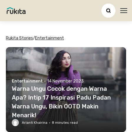
Ope
Rukita Stories
/
Entertainment
Entertainment
·
14 November 2023
Warna Ungu Cocok dengan Warna
Apa? Intip 17 Inspirasi Padu Padan
Warna Ungu, Bikin OOTD Makin
Menarik!
Arianti Khairina
·
8
minutes read