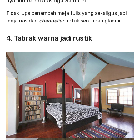
nya pun terdiri atas tiga warna ini.
Tidak lupa penambah meja tulis yang sekaligus jadi
meja rias dan
chandelier
untuk sentuhan glamor.
4. Tabrak warna jadi rustik