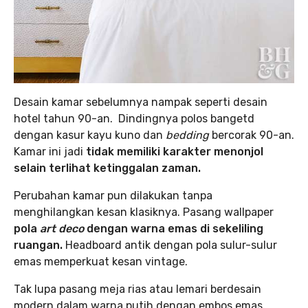
Desain kamar sebelumnya nampak seperti desain
hotel tahun 90-an. Dindingnya polos bangetd
dengan kasur kayu kuno dan
bedding
bercorak 90-an.
Kamar ini jadi
tidak memiliki karakter menonjol
selain terlihat ketinggalan zaman.
Perubahan kamar pun dilakukan tanpa
menghilangkan kesan klasiknya. Pasang wallpaper
pola
art deco
dengan warna emas di sekeliling
ruangan.
Headboard antik dengan pola sulur-sulur
emas memperkuat kesan vintage.
Tak lupa pasang meja rias atau lemari berdesain
modern dalam warna putih dengan embos emas.