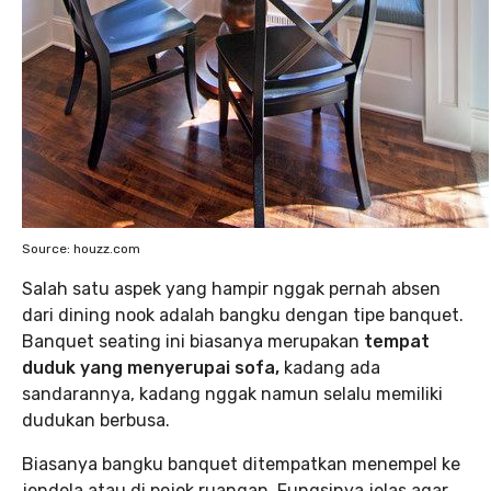
Source: houzz.com
Salah satu aspek yang hampir nggak pernah absen
dari dining nook adalah bangku dengan tipe banquet.
Banquet seating ini biasanya merupakan
tempat
duduk yang menyerupai sofa,
kadang ada
sandarannya, kadang nggak namun selalu memiliki
dudukan berbusa.
Biasanya bangku banquet ditempatkan menempel ke
jendela atau di pojok ruangan. Fungsinya jelas agar