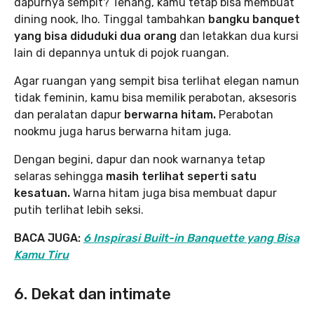
dapurnya sempit? Tenang, kamu tetap bisa membuat
dining nook, lho. Tinggal tambahkan
bangku banquet
yang bisa diduduki dua orang
dan letakkan dua kursi
lain di depannya untuk di pojok ruangan.
Agar ruangan yang sempit bisa terlihat elegan namun
tidak feminin, kamu bisa memilik perabotan, aksesoris
dan peralatan dapur
berwarna hitam.
Perabotan
nookmu juga harus berwarna hitam juga.
Dengan begini, dapur dan nook warnanya tetap
selaras sehingga
masih terlihat seperti satu
kesatuan.
Warna hitam juga bisa membuat dapur
putih terlihat lebih seksi.
BACA JUGA:
6 Inspirasi Built-in Banquette yang Bisa
Kamu Tiru
6. Dekat dan intimate