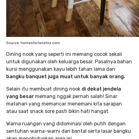
Source: homestoriesatoz.com
Dining nook yang seperti ini memang cocok sekali
untuk digunakan oleh keluarga besar. Pasalnya bahan
kursi menggunakan kayu lebih tahan lama dan
bangku banquet juga muat untuk banyak orang.
Selain itu membuat dining nook
di dekat jendela
yang besar
memang nggak pernah salah! Sinar
matahari yang memancar menemani kita sarapan
atau saat snack sore pasti bikin hati hangat.
Warna ruangan yang didominasi oleh putih dengan
sentuhan warna-warni dari bantal serta lasar bangku
akan menghidupkan area ini.