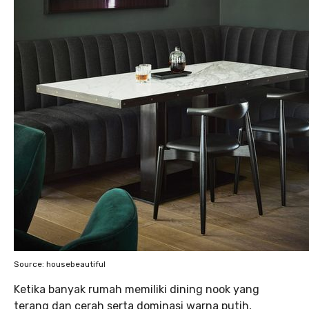
Source: housebeautiful
Ketika banyak rumah memiliki dining nook yang
terang dan cerah serta dominasi warna putih,