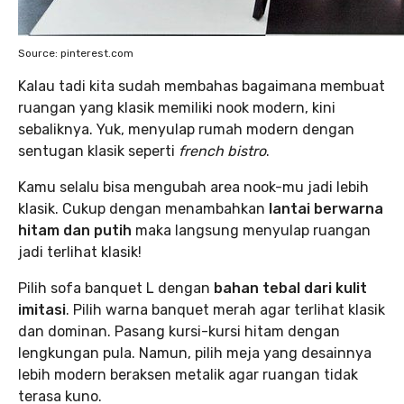
Source: pinterest.com
Kalau tadi kita sudah membahas bagaimana membuat
ruangan yang klasik memiliki nook modern, kini
sebaliknya. Yuk, menyulap rumah modern dengan
sentugan klasik seperti
french bistro
.
Kamu selalu bisa mengubah area nook-mu jadi lebih
klasik. Cukup dengan menambahkan
lantai berwarna
hitam dan putih
maka langsung menyulap ruangan
jadi terlihat klasik!
Pilih sofa banquet L dengan
bahan tebal dari kulit
imitasi
. Pilih warna banquet merah agar terlihat klasik
dan dominan. Pasang kursi-kursi hitam dengan
lengkungan pula. Namun, pilih meja yang desainnya
lebih modern beraksen metalik agar ruangan tidak
terasa kuno.