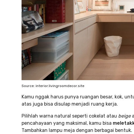
Source: interior.livingroomdecor.site
Kamu nggak harus punya ruangan besar, kok, untuk
atas juga bisa disulap menjadi ruang kerja.
Pilihlah warna natural seperti cokelat atau
beige
a
pencahayaan yang maksimal, kamu bisa
meletakk
Tambahkan lampu meja dengan berbagai bentuk.