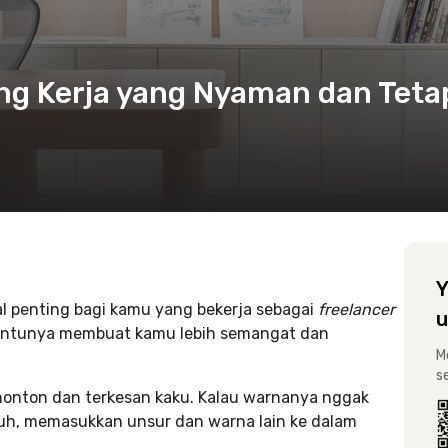
ang Kerja yang Nyaman dan Teta
Y
al penting bagi kamu yang bekerja sebagai
freelancer
u
tentunya membuat kamu lebih semangat dan
M
s
ononton dan terkesan kaku. Kalau warnanya nggak
, tuh, memasukkan unsur dan warna lain ke dalam