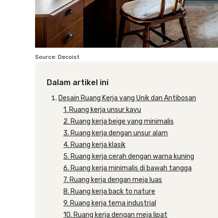
Source: Decoist
Dalam artikel ini
Desain Ruang Kerja yang Unik dan Antibosan
1. Ruang kerja unsur kayu
2. Ruang kerja beige yang minimalis
3. Ruang kerja dengan unsur alam
4. Ruang kerja klasik
5. Ruang kerja cerah dengan warna kuning
6. Ruang kerja minimalis di bawah tangga
7. Ruang kerja dengan meja luas
8. Ruang kerja back to nature
9. Ruang kerja tema industrial
10. Ruang kerja dengan meja lipat