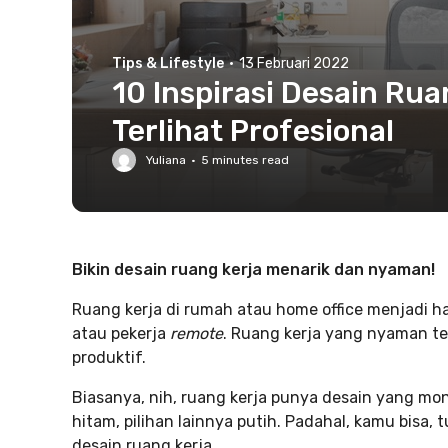
Tips & Lifestyle
·
13 Februari 2022
10 Inspirasi Desain Ru
Terlihat Profesional
Yuliana
·
5
minutes read
Bikin desain ruang kerja menarik dan nyaman!
Ruang kerja di rumah atau home office menjadi h
atau pekerja
remote
. Ruang kerja yang nyaman 
produktif.
Biasanya, nih, ruang kerja punya desain yang m
hitam, pilihan lainnya putih. Padahal, kamu bisa
desain ruang kerja.