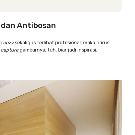
 dan Antibosan
ng
cozy
sekaligus terlihat profesional, maka harus
-
capture
gambarnya, tuh, biar jadi inspirasi.