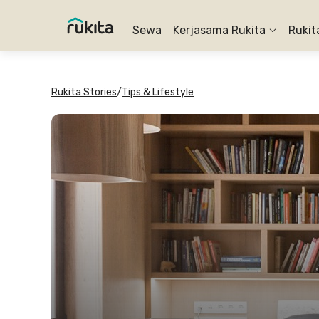
Sewa
Kerjasama Rukita
Rukit
Rukita Stories
/
Tips & Lifestyle