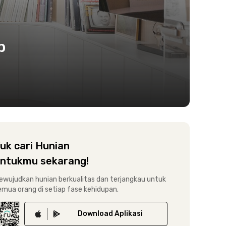
p
uk cari Hunian
ntukmu sekarang!
ewujudkan hunian berkualitas dan terjangkau untuk
emua orang di setiap fase kehidupan.
Download
Aplikasi