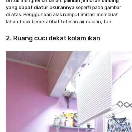
Untuk menghemat lahan,
pilihlah jemuran dinding
yang dapat diatur ukurannya
seperti pada gambar
di atas. Penggunaan alas rumput imitasi membuat
lahan tidak becek akibat tetesan air cucian, tuh.
2. Ruang cuci dekat kolam ikan