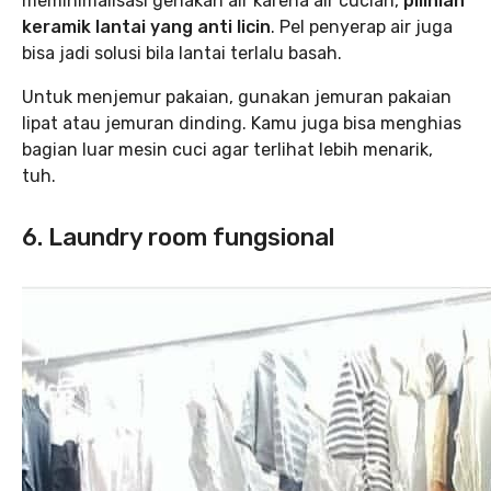
meminimalisasi genakan air karena air cucian,
pilihlah
keramik lantai yang anti licin
. Pel penyerap air juga
bisa jadi solusi bila lantai terlalu basah.
Untuk menjemur pakaian, gunakan jemuran pakaian
lipat atau jemuran dinding. Kamu juga bisa menghias
bagian luar mesin cuci agar terlihat lebih menarik,
tuh.
6. Laundry room fungsional