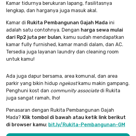
Kamar tidurnya berukuran lapang, fasilitasnya
lengkap, dan harganya juga masuk akal.
Kamar di
Rukita Pembangunan Gajah Mada
ini
adalah satu contohnya. Dengan
harga sewa mulai
dari Rp2 juta per bulan
, kamu sudah mendapatkan
kamar fully furnished, kamar mandi dalam, dan AC.
Tersedia juga layanan laundry dan cleaning room
untuk kamu!
Ada juga dapur bersama, area komunal, dan area
parkir yang bikin hidup
ngekost
kamu makin gampang.
Penghuni kost dan
community associate
di Rukita
juga sangat ramah, lho!
Penasaran dengan Rukita Pembangunan Gajah
Mada?
Klik tombol di bawah atau ketik link berikut
di browser kamu:
bit.ly/Rukita-Pembangunan-GM