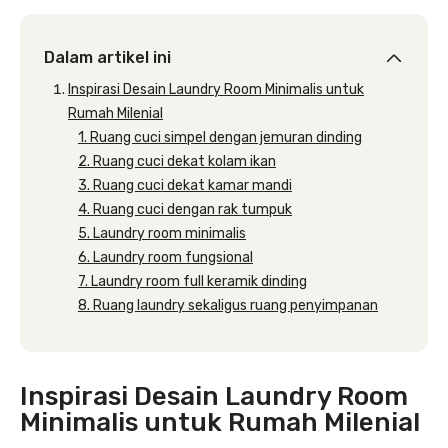
Dalam artikel ini
Inspirasi Desain Laundry Room Minimalis untuk
Rumah Milenial
1. Ruang cuci simpel dengan jemuran dinding
2. Ruang cuci dekat kolam ikan
3. Ruang cuci dekat kamar mandi
4. Ruang cuci dengan rak tumpuk
5. Laundry room minimalis
6. Laundry room fungsional
7. Laundry room full keramik dinding
8. Ruang laundry sekaligus ruang penyimpanan
Inspirasi Desain Laundry Room
Minimalis untuk Rumah Milenial