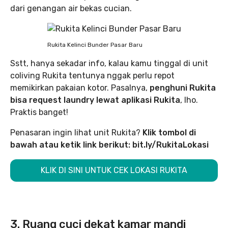
dari genangan air bekas cucian.
Rukita Kelinci Bunder Pasar Baru
Sstt, hanya sekadar info, kalau kamu tinggal di unit
coliving Rukita tentunya nggak perlu repot
memikirkan pakaian kotor. Pasalnya,
penghuni Rukita
bisa request laundry lewat aplikasi Rukita
, lho.
Praktis banget!
Penasaran ingin lihat unit Rukita?
Klik tombol di
bawah atau ketik link berikut:
bit.ly/RukitaLokasi
KLIK DI SINI UNTUK CEK LOKASI RUKITA
3. Ruang cuci dekat kamar mandi