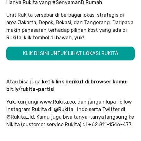
Hanya Rukita yang #SenyamanDiRumah.
Unit Rukita tersebar di berbagai lokasi strategis di
area Jakarta, Depok, Bekasi, dan Tangerang. Daripada
makin penasaran terhadap pilihan kost yang ada di
Rukita, klik tombol di bawah, yuk!
KLIK DI SINI UNTUK LIHAT LOKASI RUKITA
Atau bisa juga
ketik link berikut di browser kamu:
bit.ly/rukita-partisi
Yuk, kunjungi www.Rukita.co, dan jangan lupa follow
Instagram Rukita di @Rukita_Indo serta Twitter di
@Rukita_Id. Kamu juga bisa tanya-tanya langsung ke
Nikita (customer service Rukita) di +62 811-1546-477.