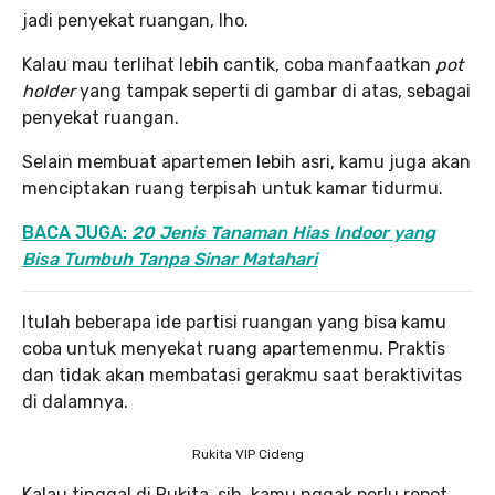
jadi penyekat ruangan, lho.
Kalau mau terlihat lebih cantik, coba manfaatkan
pot
holder
yang tampak seperti di gambar di atas, sebagai
penyekat ruangan.
Selain membuat apartemen lebih asri, kamu juga akan
menciptakan ruang terpisah untuk kamar tidurmu.
BACA JUGA:
20 Jenis Tanaman Hias Indoor yang
Bisa Tumbuh Tanpa Sinar Matahari
Itulah beberapa ide partisi ruangan yang bisa kamu
coba untuk menyekat ruang apartemenmu. Praktis
dan tidak akan membatasi gerakmu saat beraktivitas
di dalamnya.
Rukita VIP Cideng
Kalau tinggal di Rukita, sih, kamu nggak perlu repot