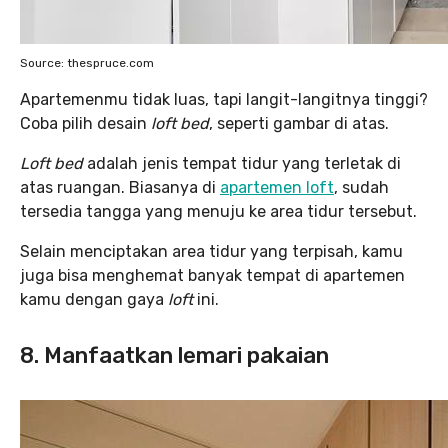
Source: thespruce.com
Apartemenmu tidak luas, tapi langit-langitnya tinggi?
Coba pilih desain
loft bed
, seperti gambar di atas.
Loft bed
adalah jenis tempat tidur yang terletak di
atas ruangan. Biasanya di
apartemen loft
, sudah
tersedia tangga yang menuju ke area tidur tersebut.
Selain menciptakan area tidur yang terpisah, kamu
juga bisa menghemat banyak tempat di apartemen
kamu dengan gaya
loft
ini.
8. Manfaatkan lemari pakaian