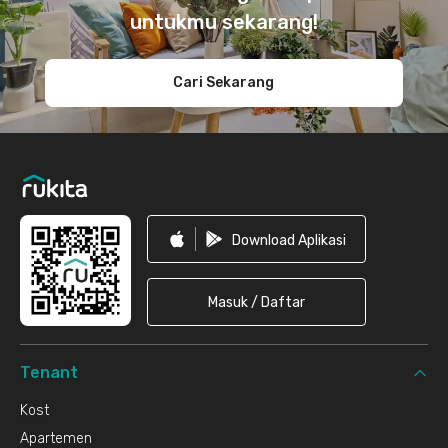
untukmu sekarang!
Cari Sekarang
Download Aplikasi
Masuk / Daftar
Tenant
Kost
Apartemen