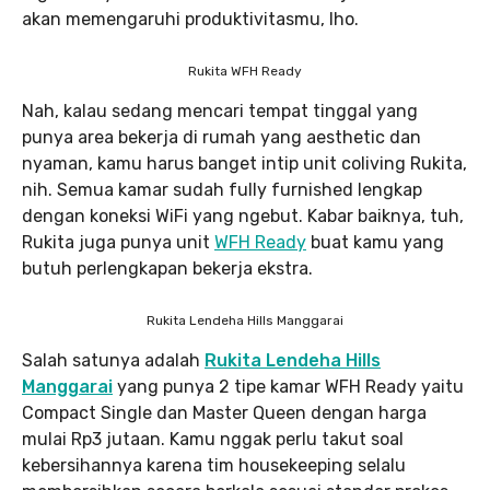
akan memengaruhi produktivitasmu, lho.
Rukita WFH Ready
Nah, kalau sedang mencari tempat tinggal yang
punya area bekerja di rumah yang aesthetic dan
nyaman, kamu harus banget intip unit coliving Rukita,
nih. Semua kamar sudah fully furnished lengkap
dengan koneksi WiFi yang ngebut. Kabar baiknya, tuh,
Rukita juga punya unit
WFH Ready
buat kamu yang
butuh perlengkapan bekerja ekstra.
Rukita Lendeha Hills Manggarai
Salah satunya adalah
Rukita Lendeha Hills
Manggarai
yang punya 2 tipe kamar WFH Ready yaitu
Compact Single dan Master Queen dengan harga
mulai Rp3 jutaan. Kamu nggak perlu takut soal
kebersihannya karena tim housekeeping selalu