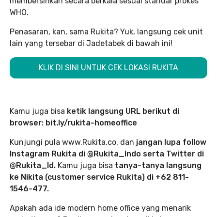
membersihkan secara berkala sesuai standar prokes
WHO.
Penasaran, kan, sama Rukita? Yuk, langsung cek unit
lain yang tersebar di Jadetabek di bawah ini!
KLIK DI SINI UNTUK CEK LOKASI RUKITA
Kamu juga bisa
ketik langsung URL berikut di
browser: bit.ly/rukita-homeoffice
Kunjungi pula www.Rukita.co, dan
jangan lupa follow
Instagram Rukita di @Rukita_Indo serta Twitter di
@Rukita_Id.
Kamu juga bisa
tanya-tanya langsung
ke Nikita (customer service Rukita) di +62 811-
1546-477.
Apakah ada ide modern home office yang menarik