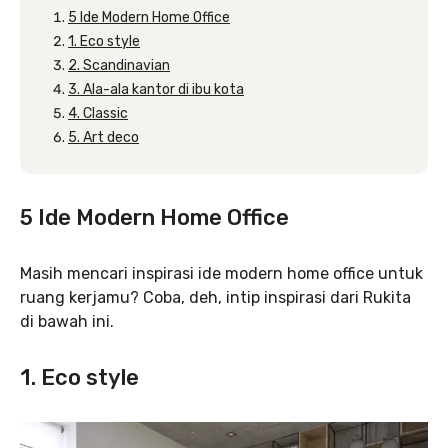
5 Ide Modern Home Office
1. Eco style
2. Scandinavian
3. Ala-ala kantor di ibu kota
4. Classic
5. Art deco
5 Ide Modern Home Office
Masih mencari inspirasi ide modern home office untuk
ruang kerjamu? Coba, deh, intip inspirasi dari Rukita
di bawah ini.
1. Eco style