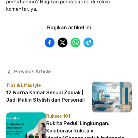
perhatianmu? Bagikan pendapatmu di kolom
komentar, ya.
Bagikan artikel ini
Previous Article
Tips & Lifestyle
12 Warna Kamar Sesuai Zodiak |
Jadi Makin Stylish dan Personal!
Rukees 101
Rukita Peduli Lingkungan,
Kolaborasi Rukita x