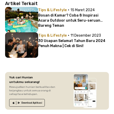
Artikel Terkait
·
Tips & Lifestyle
15 Maret 2024
Bosan di Kamar? Coba 8 Inspirasi
Acara Outdoor untuk Seru-seruan
Bareng Teman
·
Tips & Lifestyle
11 Desember 2023
30 Ucapan Selamat Tahun Baru 2024
Penuh Makna | Cek di Sini!
Yuk cari Hunian
untukmu sekarang!
Mewujudkan hunian berkualitas dan
terjangkau untuk semua orang di
setiap fase kehidupan.
Download
Aplikasi