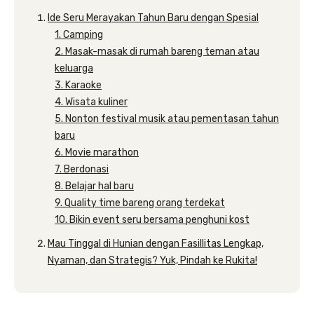
Ide Seru Merayakan Tahun Baru dengan Spesial
1. Camping
2. Masak-masak di rumah bareng teman atau
keluarga
3. Karaoke
4. Wisata kuliner
5. Nonton festival musik atau pementasan tahun
baru
6. Movie marathon
7. Berdonasi
8. Belajar hal baru
9. Quality time bareng orang terdekat
10. Bikin event seru bersama penghuni kost
Mau Tinggal di Hunian dengan Fasillitas Lengkap,
Nyaman, dan Strategis? Yuk, Pindah ke Rukita!