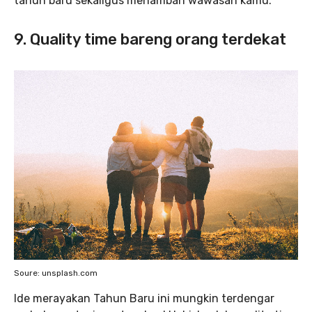
tahun baru sekaligus menambah wawasan kamu.
9. Quality time bareng orang terdekat
Soure: unsplash.com
Ide merayakan Tahun Baru ini mungkin terdengar