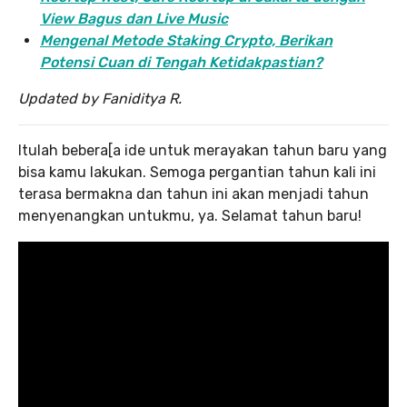
View Bagus dan Live Music
Mengenal Metode Staking Crypto, Berikan
Potensi Cuan di Tengah Ketidakpastian?
Updated by Faniditya R.
Itulah bebera[a ide untuk merayakan tahun baru yang
bisa kamu lakukan. Semoga pergantian tahun kali ini
terasa bermakna dan tahun ini akan menjadi tahun
menyenangkan untukmu, ya. Selamat tahun baru!