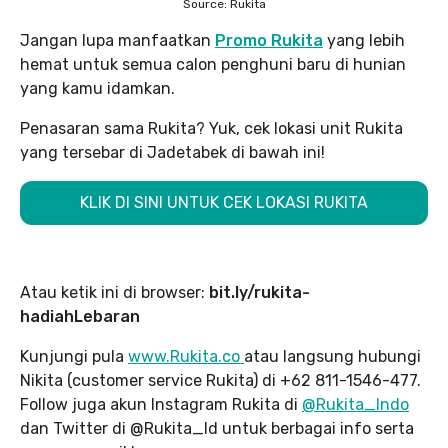
Source: Rukita
Jangan lupa manfaatkan
Promo Rukita
yang lebih
hemat untuk semua calon penghuni baru di hunian
yang kamu idamkan.
Penasaran sama Rukita? Yuk, cek lokasi unit Rukita
yang tersebar di Jadetabek di bawah ini!
KLIK DI SINI UNTUK CEK LOKASI RUKITA
Atau ketik ini di browser:
bit.ly/rukita-
hadiahLebaran
Kunjungi pula
www.Rukita.co
atau langsung hubungi
Nikita (customer service Rukita) di +62 811-1546-477.
Follow juga akun Instagram Rukita di
@Rukita_Indo
dan Twitter di @Rukita_Id untuk berbagai info serta