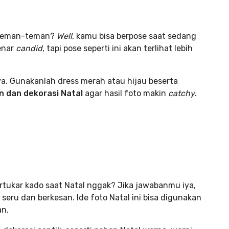
a teman-teman?
Well
, kamu bisa berpose saat sedang
enar
candid
, tapi pose seperti ini akan terlihat lebih
ya. Gunakanlah dress merah atau hijau beserta
 dan dekorasi Natal
agar hasil foto makin
catchy
.
tukar kado saat Natal nggak? Jika jawabanmu iya,
 seru dan berkesan. Ide foto Natal ini bisa digunakan
an.