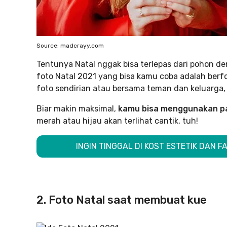
Source: madcrayy.com
Tentunya Natal nggak bisa terlepas dari pohon d
foto Natal 2021 yang bisa kamu coba adalah ber
foto sendirian atau bersama teman dan keluarga,
Biar makin maksimal,
kamu bisa menggunakan pa
merah atau hijau akan terlihat cantik, tuh!
INGIN TINGGAL DI KOST ESTETIK DAN FA
2. Foto Natal saat membuat kue