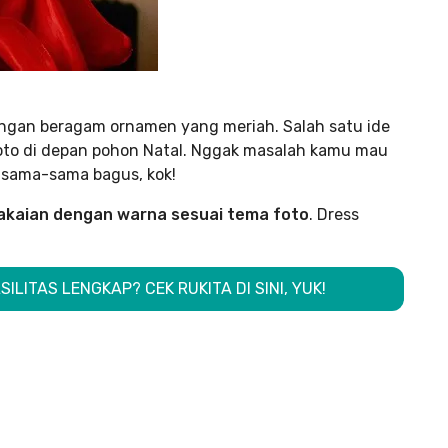
engan beragam ornamen yang meriah. Salah satu ide
foto di depan pohon Natal. Nggak masalah kamu mau
 sama-sama bagus, kok!
kaian dengan warna sesuai tema foto
. Dress
SILITAS LENGKAP? CEK RUKITA DI SINI, YUK!