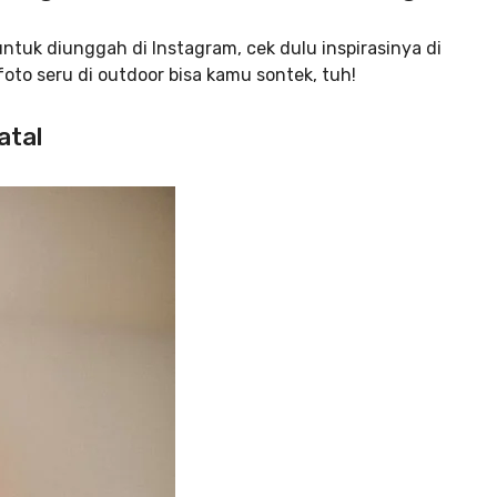
ntuk diunggah di Instagram, cek dulu inspirasinya di
 foto seru di outdoor bisa kamu sontek, tuh!
atal