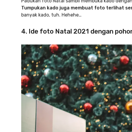
Padukan foto Natal sambil membuka kado dengan d
Tumpukan kado juga membuat foto terlihat se
banyak kado, tuh. Hehehe…
4. Ide foto Natal 2021 dengan poho