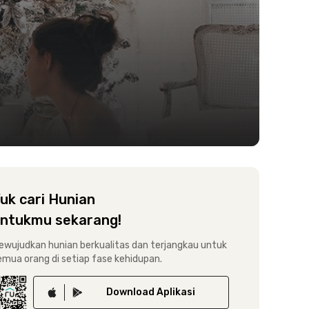
uk cari Hunian
ntukmu sekarang!
ewujudkan hunian berkualitas dan terjangkau untuk
emua orang di setiap fase kehidupan.
Download
Aplikasi