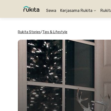
Sewa
Kerjasama Rukita
Rukit
Rukita Stories
/
Tips & Lifestyle