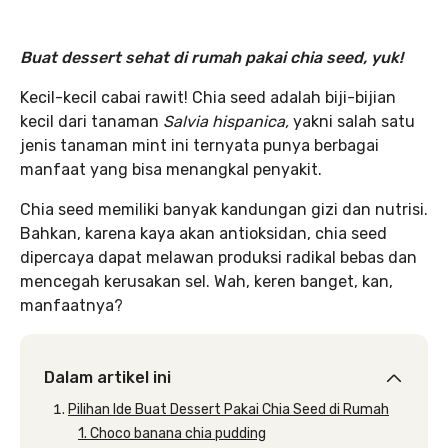
Buat dessert sehat di rumah pakai chia seed, yuk!
Kecil-kecil cabai rawit! Chia seed adalah biji-bijian
kecil dari tanaman
Salvia hispanica,
yakni salah satu
jenis tanaman mint ini ternyata punya berbagai
manfaat yang bisa menangkal penyakit.
Chia seed memiliki banyak kandungan gizi dan nutrisi.
Bahkan, karena kaya akan antioksidan, chia seed
dipercaya dapat melawan produksi radikal bebas dan
mencegah kerusakan sel. Wah, keren banget, kan,
manfaatnya?
Dalam artikel ini
Pilihan Ide Buat Dessert Pakai Chia Seed di Rumah
1. Choco banana chia pudding