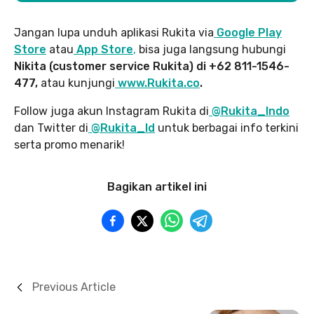
Jangan lupa unduh aplikasi Rukita via
Google Play
Store
atau
App Store
,
bisa juga langsung hubungi
Nikita (customer service Rukita) di +62 811-1546-
477,
atau kunjungi
www.Rukita.co
.
Follow juga akun Instagram Rukita di
@Rukita_Indo
dan Twitter di
@Rukita_Id
untuk berbagai info terkini
serta promo menarik!
Bagikan artikel ini
Previous Article