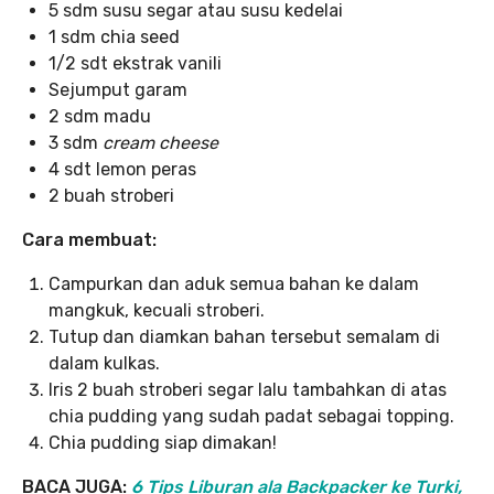
5 sdm susu segar atau susu kedelai
1 sdm chia seed
1/2 sdt ekstrak vanili
Sejumput garam
2 sdm madu
3 sdm
cream cheese
4 sdt lemon peras
2 buah stroberi
Cara membuat:
Campurkan dan aduk semua bahan ke dalam
mangkuk, kecuali stroberi.
Tutup dan diamkan bahan tersebut semalam di
dalam kulkas.
Iris 2 buah stroberi segar lalu tambahkan di atas
chia pudding yang sudah padat sebagai topping.
Chia pudding siap dimakan!
BACA JUGA:
6 Tips Liburan ala Backpacker ke Turki,