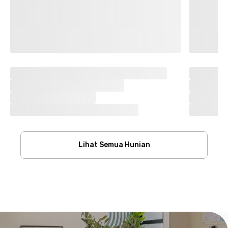
Lihat Semua Hunian
Footer