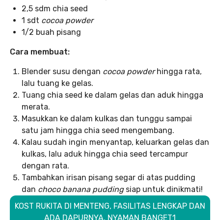
2,5 sdm chia seed
1 sdt
cocoa powder
1/2 buah pisang
Cara membuat:
Blender susu dengan
cocoa powder
hingga rata,
lalu tuang ke gelas.
Tuang chia seed ke dalam gelas dan aduk hingga
merata.
Masukkan ke dalam kulkas dan tunggu sampai
satu jam hingga chia seed mengembang.
Kalau sudah ingin menyantap, keluarkan gelas dan
kulkas, lalu aduk hingga chia seed tercampur
dengan rata.
Tambahkan irisan pisang segar di atas pudding
dan
choco banana pudding
siap untuk dinikmati!
KOST RUKITA DI MENTENG, FASILITAS LENGKAP DAN
ADA DAPURNYA, NYAMAN BANGET1