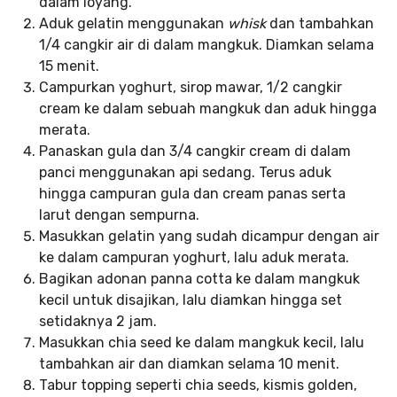
dalam loyang.
Aduk gelatin menggunakan
whisk
dan tambahkan
1/4 cangkir air di dalam mangkuk. Diamkan selama
15 menit.
Campurkan yoghurt, sirop mawar, 1/2 cangkir
cream ke dalam sebuah mangkuk dan aduk hingga
merata.
Panaskan gula dan 3/4 cangkir cream di dalam
panci menggunakan api sedang. Terus aduk
hingga campuran gula dan cream panas serta
larut dengan sempurna.
Masukkan gelatin yang sudah dicampur dengan air
ke dalam campuran yoghurt, lalu aduk merata.
Bagikan adonan panna cotta ke dalam mangkuk
kecil untuk disajikan, lalu diamkan hingga set
setidaknya 2 jam.
Masukkan chia seed ke dalam mangkuk kecil, lalu
tambahkan air dan diamkan selama 10 menit.
Tabur topping seperti chia seeds, kismis golden,