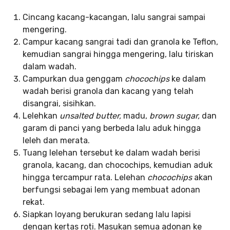
Cincang kacang-kacangan, lalu sangrai sampai
mengering.
Campur kacang sangrai tadi dan granola ke Teflon,
kemudian sangrai hingga mengering, lalu tiriskan
dalam wadah.
Campurkan dua genggam
chocochips
ke dalam
wadah berisi granola dan kacang yang telah
disangrai, sisihkan.
Lelehkan
unsalted butter,
madu,
brown sugar,
dan
garam di panci yang berbeda lalu aduk hingga
leleh dan merata.
Tuang lelehan tersebut ke dalam wadah berisi
granola, kacang, dan chocochips, kemudian aduk
hingga tercampur rata. Lelehan
chocochips
akan
berfungsi sebagai lem yang membuat adonan
rekat.
Siapkan loyang berukuran sedang lalu lapisi
dengan kertas roti. Masukan semua adonan ke