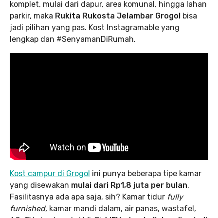
komplet, mulai dari dapur, area komunal, hingga lahan
parkir, maka
Rukita Rukosta Jelambar Grogol
bisa
jadi pilihan yang pas. Kost Instagramable yang
lengkap dan #SenyamanDiRumah.
Kost campur di Grogol
ini punya beberapa tipe kamar
yang disewakan
mulai dari Rp1,8 juta per bulan
.
Fasilitasnya ada apa saja, sih? Kamar tidur
fully
furnished
, kamar mandi dalam, air panas, wastafel,