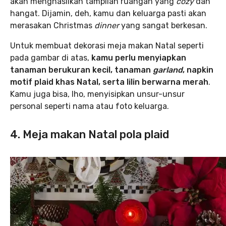
akan menghasilkan tampilan ruangan yang
cozy
dan
hangat. Dijamin, deh, kamu dan keluarga pasti akan
merasakan Christmas
dinner
yang sangat berkesan.
Untuk membuat dekorasi meja makan Natal seperti
pada gambar di atas,
kamu perlu menyiapkan
tanaman berukuran kecil, tanaman
garland
, napkin
motif plaid khas Natal, serta lilin berwarna merah
.
Kamu juga bisa, lho, menyisipkan unsur-unsur
personal seperti nama atau foto keluarga.
4. Meja makan Natal pola plaid