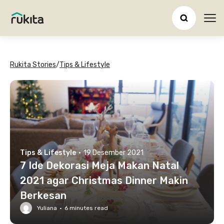
Ope
Rukita Stories
/
Tips & Lifestyle
Tips & Lifestyle
·
19 Desember 2021
7 Ide Dekorasi Meja Makan Natal
2021 agar Christmas Dinner Makin
Berkesan
Yuliana
·
6
minutes read