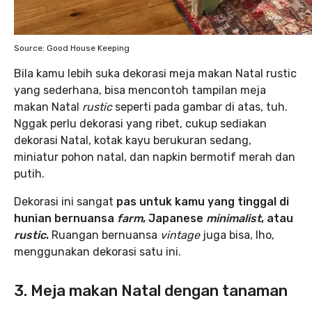
Source: Good House Keeping
Bila kamu lebih suka dekorasi meja makan Natal rustic
yang sederhana, bisa mencontoh tampilan meja
makan Natal
rustic
seperti pada gambar di atas, tuh.
Nggak perlu dekorasi yang ribet, cukup sediakan
dekorasi Natal, kotak kayu berukuran sedang,
miniatur pohon natal, dan napkin bermotif merah dan
putih.
Dekorasi ini sangat
pas untuk kamu yang tinggal di
hunian bernuansa
farm
, Japanese
minimalist
, atau
rustic
.
Ruangan bernuansa
vintage
juga bisa, lho,
menggunakan dekorasi satu ini.
3. Meja makan Natal dengan tanaman