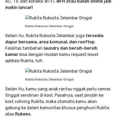
AC, TV, dan koneksi Wi-Fi.
WFH atau kuliah online jadi
makin lancar!
Rukita Rukosta Jelambar Grogol
Selain itu, Rukita Rukosta Jelambar juga
tersedia
dapur bersama, area komunal, dan rooftop
.
Fasilitas tambahan
laundry dan bersih-bersih
kamar
bisa dengan mudah kamu request lewat
aplikasi Rukita, tuh.
Rukita Rukosta Jelambar Grogol
Selain itu, kamu yang anak rantau nggak perlu cemas
tinggal sendirian di kost. Pasalnya, saat pindah ke
kost coliving Rukita, maka otomatis kamu akan
gabung ke dalam komunitas khusus penghuni Rukita
alias
Rukees
.