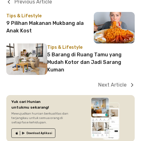
Previous Article
Tips & Lifestyle
9 Pilihan Makanan Mukbang ala
Anak Kost
Tips & Lifestyle
5 Barang di Ruang Tamu yang
Mudah Kotor dan Jadi Sarang
Kuman
Next Article
Yuk cari Hunian
untukmu sekarang!
Mewujudkan hunian berkualitas dan
terjangkau untuk semua orang di
setiap fase kehidupan.
Download
Aplikasi