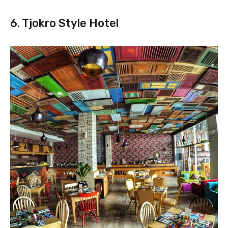
6. Tjokro Style Hotel