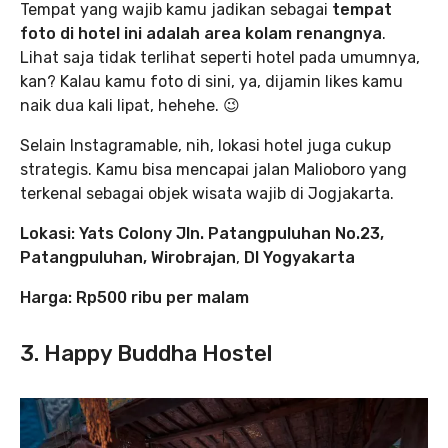
Tempat yang wajib kamu jadikan sebagai
tempat
foto di hotel ini adalah area kolam renangnya
.
Lihat saja tidak terlihat seperti hotel pada umumnya,
kan? Kalau kamu foto di sini, ya, dijamin likes kamu
naik dua kali lipat, hehehe. 😉
Selain Instagramable, nih, lokasi hotel juga cukup
strategis. Kamu bisa mencapai jalan Malioboro yang
terkenal sebagai objek wisata wajib di Jogjakarta.
Lokasi: Yats Colony Jln. Patangpuluhan No.23,
Patangpuluhan, Wirobrajan
,
DI Yogyakarta
Harga: Rp500 ribu per malam
3. Happy Buddha Hostel