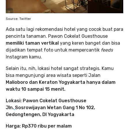
Source: Twitter
Ada satu lagi rekomendasi hotel yang cocok buat para
pencinta tanaman. Pawon Cokelat Guesthouse
memiliki taman vertikal
yang keren banget dan bisa
dijadikan tempat foto untuk mempercantik
feeds
Instagram kamu.
Selain itu, nih, lokasi hotel sangat strategis. Kamu
bisa mengunjungi area wisata seperti Jalan
Malioboro dan Keraton Yogyakarta hanya dalam
waktu 10 sampai 15 menit.
Lokasi: Pawon Cokelat Guesthouse
Jln.
Sosrowijayan Wetan Gang 1 No 102,
Gedongtengen, DI Yogyakarta
Harga: Rp370 ribu per malam