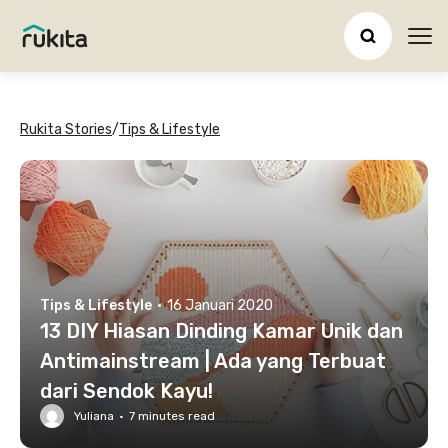
Ope
Rukita Stories
/
Tips & Lifestyle
Tips & Lifestyle
·
16 Januari 2020
13 DIY Hiasan Dinding Kamar Unik dan
Antimainstream | Ada yang Terbuat
dari Sendok Kayu!
Yuliana
·
7
minutes read