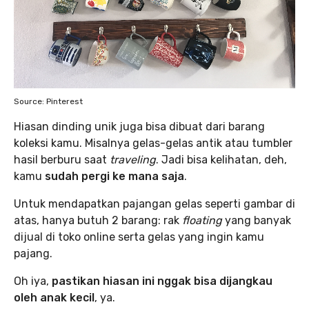
Source: Pinterest
Hiasan dinding unik juga bisa dibuat dari barang
koleksi kamu. Misalnya gelas-gelas antik atau tumbler
hasil berburu saat
traveling
. Jadi bisa kelihatan, deh,
kamu
sudah pergi ke mana saja
.
Untuk mendapatkan pajangan gelas seperti gambar di
atas, hanya butuh 2 barang: rak
floating
yang banyak
dijual di toko online serta gelas yang ingin kamu
pajang.
Oh iya,
pastikan hiasan ini nggak bisa dijangkau
oleh anak kecil
, ya.