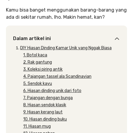
Kamu bisa banget menggunakan barang-barang yang
ada di sekitar rumah, lho. Makin hemat, kan?
Dalam artikel ini
DIY Hiasan Dinding Kamar Unik yang Nggak Biasa
1. Botol kaca
2. Rak gantung
3. Koleksi piring antik
4. Pajangan tassel ala Scandinavian
5. Sendok kayu
6. Hiasan dinding unik dari foto
7. Pajangan dengan bunga
8. Hiasan sendok klasik
9. Hiasan kerang laut
10. Hiasan dinding buku
11. Hiasan mug