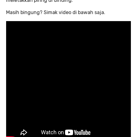
meletakkan piring di dinding.
Masih bingung? Simak video di bawah saja.