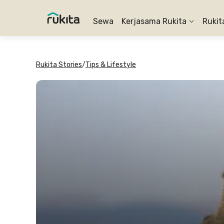
Sewa
Kerjasama Rukita
Rukit
Rukita Stories
/
Tips & Lifestyle