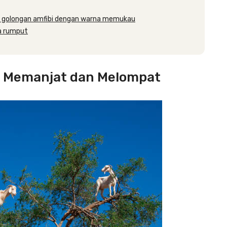
i golongan amfibi dengan warna memukau
ra rumput
a Memanjat dan Melompat