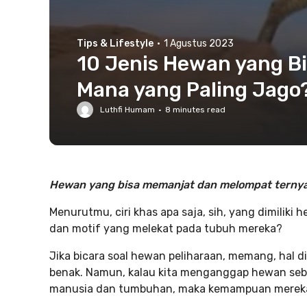
Tips & Lifestyle
·
1 Agustus 2023
10 Jenis Hewan yang B
Mana yang Paling Jago
Luthfi Humam
·
8
minutes read
Hewan yang bisa memanjat dan melompat ternyata
Menurutmu, ciri khas apa saja, sih, yang dimili
dan motif yang melekat pada tubuh mereka?
Jika bicara soal hewan peliharaan, memang, hal di
benak. Namun, kalau kita menganggap hewan seb
manusia dan tumbuhan, maka kemampuan mereka