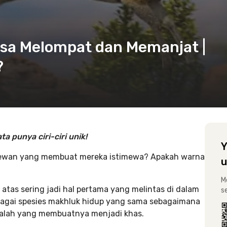
isa Melompat dan Memanjat |
?
 punya ciri-ciri unik!
Y
ki hewan yang membuat mereka istimewa? Apakah warna
u
M
 atas sering jadi hal pertama yang melintas di dalam
s
agai spesies makhluk hidup yang sama sebagaimana
lah yang membuatnya menjadi khas.