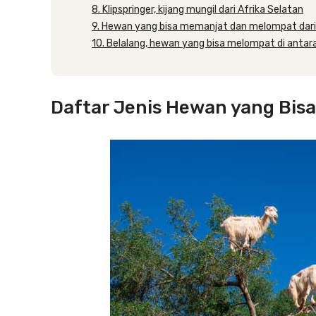
8. Klipspringer, kijang mungil dari Afrika Selatan
9. Hewan yang bisa memanjat dan melompat dar
10. Belalang, hewan yang bisa melompat di anta
Daftar Jenis Hewan yang Bis