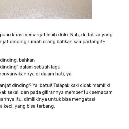
uan khas memanjat lebih dulu. Nah, di daftar yang
njat dinding rumah orang bahkan sampai langit-
dinding, bahkan
dinding” dalam sebuah lagu.
enyanyikannya di dalam hati, ya.
at dinding? Ya, betul! Telapak kaki cicak memiliki
nyak sekali dan pada gilirannya membentuk semacam
nnya itu, dimilikinya untuk bisa mengatasi
kecil yang bisa terbang.