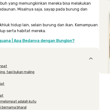
 tubuh yang memungkinkan mereka bisa melakukan
edaunan. Misalnya saja, sayap pada burung dan
khluk hidup lain, selain burung dan ikan. Kemampuan
up serta habitat mereka.
Iguana | Apa Bedanya dengan Bunglon?
ompat
ng, tapi bukan maling
jat
at
a melompat adalah kutu
ni bernama bharal