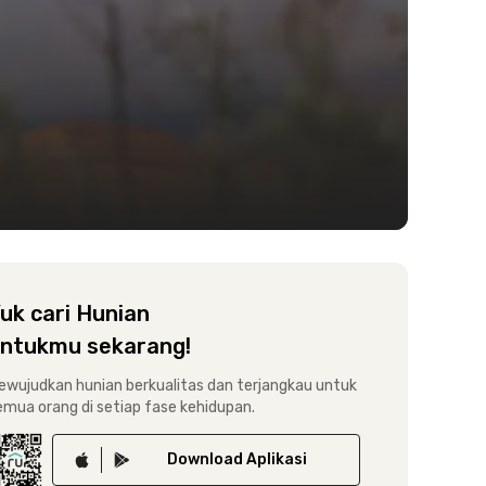
uk cari Hunian
ntukmu sekarang!
ewujudkan hunian berkualitas dan terjangkau untuk
emua orang di setiap fase kehidupan.
Download
Aplikasi