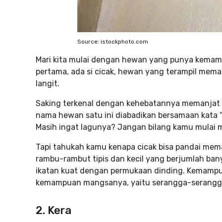
Source: istockphoto.com
Mari kita mulai dengan hewan yang punya kemamp
pertama, ada si cicak, hewan yang terampil mema
langit.
Saking terkenal dengan kehebatannya memanjat 
nama hewan satu ini diabadikan bersamaan kata “
Masih ingat lagunya? Jangan bilang kamu mulai m
Tapi tahukah kamu kenapa cicak bisa pandai memanj
rambu-rambut tipis dan kecil yang berjumlah ba
ikatan kuat dengan permukaan dinding. Kemampua
kemampuan mangsanya, yaitu serangga-serangga 
2. Kera