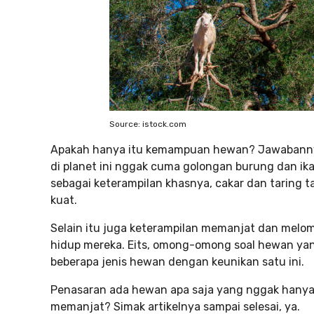
Source: istock.com
Apakah hanya itu kemampuan hewan? Jawabannya 
di planet ini nggak cuma golongan burung dan ika
sebagai keterampilan khasnya, cakar dan taring 
kuat.
Selain itu juga keterampilan memanjat dan mel
hidup mereka. Eits, omong-omong soal hewan ya
beberapa jenis hewan dengan keunikan satu ini.
Penasaran ada hewan apa saja yang nggak hanya s
memanjat? Simak artikelnya sampai selesai, ya.