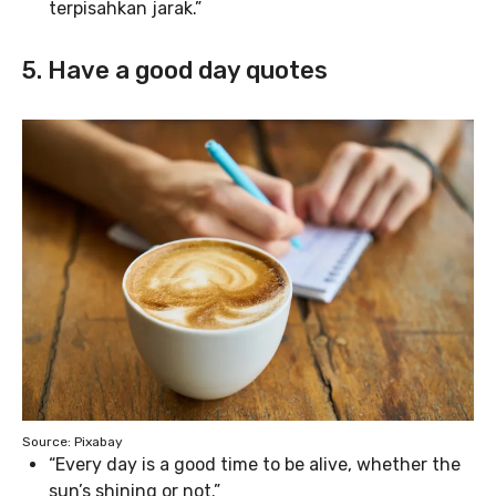
terpisahkan jarak.”
5. Have a good day quotes
Source: Pixabay
“Every day is a good time to be alive, whether the
sun’s shining or not.”