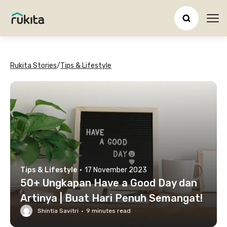
Ope
Rukita Stories
/
Tips & Lifestyle
Tips & Lifestyle
·
17 November 2023
50+ Ungkapan Have a Good Day dan
Artinya | Buat Hari Penuh Semangat!
Shintia Savitri
·
9
minutes read