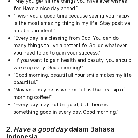
“May you get all the things you have ever wishes
for. Have a nice day ahead.”
“I wish you a good time because seeing you happy
is the most amazing thing in my life. Stay positive
and be confident.”
“Every day is a blessing from God. You can do
many things to live a better life. So, do whatever
you need to do to gain your success.”
“If you want to gain health and beauty, you should
wake up early. Good morning!”
“Good morning, beautiful! Your smile makes my life
beautiful.”
“May your day be as wonderful as the first sip of
morning coffee!”
“Every day may not be good, but there is
something good in every day. Good morning.”
2.
Have a good day
dalam Bahasa
Indonesia