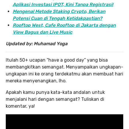
Aplikasi Investasi IPOT, Kini Tanpa Registrasi!
Mengenal Metode Staking Crypto, Berikan
Potensi Cuan di Tengah Ketidakpastian?
Rooftop West, Cafe Rooftop di Jakarta dengan
View Bagus dan Live Music
Updated by: Muhamad Yoga
Itulah 50+ ucapan “have a good day” yang bisa
membangkitkan semangat. Menyampaikan ungkapan-
ungkapan ini ke orang terdekatmu akan membuat hari
mereka menyenangkan, lho.
Apakah kamu punya kata-kata andalan untuk
menjalani hari dengan semangat? Tuliskan di
komentar, ya!