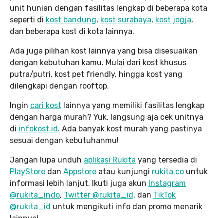
unit hunian dengan fasilitas lengkap di beberapa kota
seperti di
kost bandung
,
kost surabaya
,
kost jogja
,
dan beberapa kost di kota lainnya.
Ada juga pilihan kost lainnya yang bisa disesuaikan
dengan kebutuhan kamu. Mulai dari kost khusus
putra/putri, kost pet friendly, hingga kost yang
dilengkapi dengan rooftop.
Ingin
cari kost
lainnya yang memiliki fasilitas lengkap
dengan harga murah? Yuk, langsung aja cek unitnya
di
infokost.id
. Ada banyak kost murah yang pastinya
sesuai dengan kebutuhanmu!
Jangan lupa unduh
aplikasi Rukita
yang tersedia di
PlayStore
dan
Appstore
atau kunjungi
rukita.co
untuk
informasi lebih lanjut. Ikuti juga akun
Instagram
@rukita_indo
,
Twitter @rukita_id
, dan
TikTok
@rukita_id
untuk mengikuti info dan promo menarik