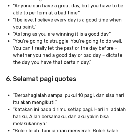
“Anyone can have a great day, but you have to be
able to perform at a bad time.”
“I believe, I believe every day is a good time when
you paint.”
“As long as you are winning it is a good day.”
“You’re going to struggle. You’re going to do well.
You can’t really let the past or the day before –
whether you had a good day or bad day – dictate
the day you have that certain day.”
6. Selamat pagi quotes
“Berbahagialah sampai pukul 10 pagi, dan sisa hari
itu akan mengikuti.”
“Katakan ini pada dirimu setiap pagi: Hari ini adalah
hariku, Allah bersamaku, dan aku yakin bisa
melakukannya.”
“Boleh lelah, tapi jangan menyerah. Boleh kalah,