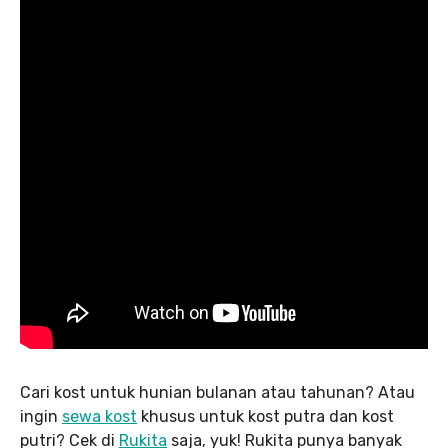
Cari kost untuk hunian bulanan atau tahunan? Atau
ingin
sewa kost
khusus untuk kost putra dan kost
putri? Cek di
Rukita
saja, yuk! Rukita punya banyak