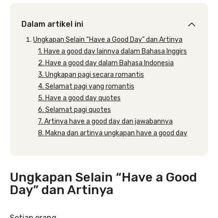
Dalam artikel ini
Ungkapan Selain “Have a Good Day” dan Artinya
1. Have a good day lainnya dalam Bahasa Inggirs
2. Have a good day dalam Bahasa Indonesia
3. Ungkapan pagi secara romantis
4. Selamat pagi yang romantis
5. Have a good day quotes
6. Selamat pagi quotes
7. Artinya have a good day dan jawabannya
8. Makna dan artinya ungkapan have a good day
Ungkapan Selain “Have a Good
Day”
dan Artinya
Setiap orang