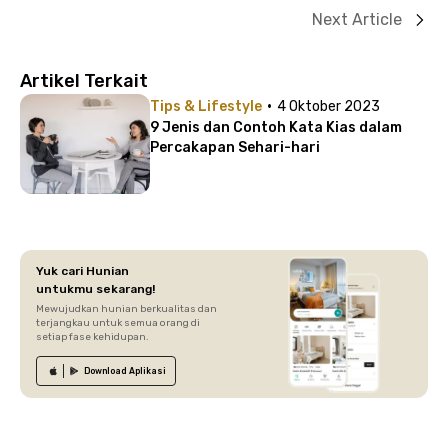
Next Article
Artikel Terkait
·
Tips & Lifestyle
4 Oktober 2023
9 Jenis dan Contoh Kata Kias dalam
Percakapan Sehari-hari
Yuk cari Hunian
untukmu sekarang!
Mewujudkan hunian berkualitas dan
terjangkau untuk semua orang di
setiap fase kehidupan.
Download
Aplikasi