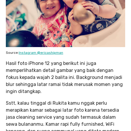
Source:
Instagram @ericashipman
Hasil foto iPhone 12 yang berikut ini juga
memperlihatkan detail gambar yang baik dengan
fokus kepada wajah 2 balita ini. Background menjadi
blur sehingga latar ramai tidak merusak momen yang
ingin ditangkap.
Sstt, kalau tinggal di Rukita kamu nggak perlu
merapikan kamar sebagai latar foto karena tersedia
jasa cleaning service yang sudah termasuk dalam
sewa bulananmu. Kamar rapi fully furnished, WiFi