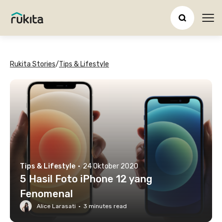
Ope
Rukita Stories
/
Tips & Lifestyle
Tips & Lifestyle
·
24 Oktober 2020
5 Hasil Foto iPhone 12 yang
Fenomenal
Alice Larasati
·
3
minutes read