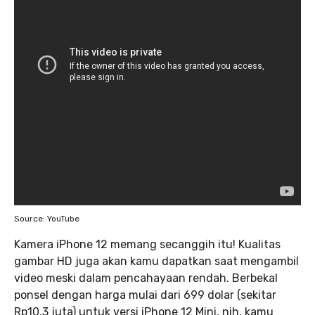
Source: YouTube
Kamera iPhone 12 memang secanggih itu! Kualitas
gambar HD juga akan kamu dapatkan saat mengambil
video meski dalam pencahayaan rendah. Berbekal
ponsel dengan harga mulai dari 699 dolar (sekitar
Rp10,3 juta) untuk versi iPhone 12 Mini, nih, kamu