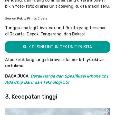
kencang, dan ruang communal yang ditata modern
bikin foto-foto di area unit coliving Rukita makin seru.
Source: Rukita Pinnus Cipete
Tunggu apa lagi? Ayo, cek unit Rukita yang tersebar
di Jakarta, Depok, Tangerang, dan Bekasi.
KLIK DI SINI UNTUK CEK UNIT RUKITA
Atau ketik langsung di browser kamu:
bit.ly/rukita-
untukmu
BACA JUGA:
Detail Harga dan Spesifikasi iPhone 12 |
Ada Chip Baru dan Teknologi 5G!
3. Kecepatan tinggi