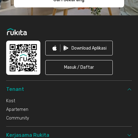
Download Aplikasi
Masuk / Daftar
Tenant
Kost
Apartemen
Community
Kerjasama Rukita