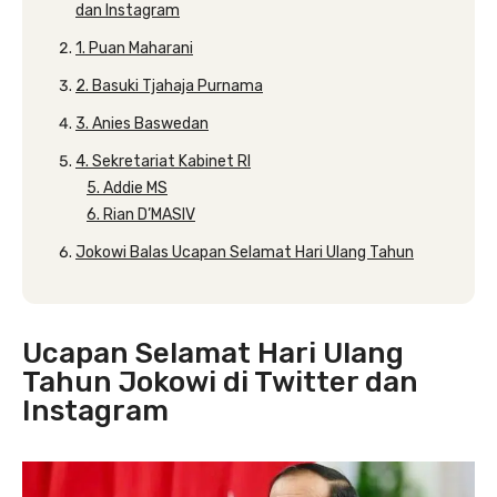
dan Instagram
1. Puan Maharani
2. Basuki Tjahaja Purnama
3. Anies Baswedan
4. Sekretariat Kabinet RI
5. Addie MS
6. Rian D’MASIV
Jokowi Balas Ucapan Selamat Hari Ulang Tahun
Ucapan Selamat Hari Ulang
Tahun Jokowi di Twitter dan
Instagram