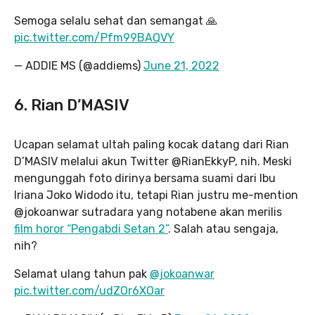
Semoga selalu sehat dan semangat 🙏
pic.twitter.com/Pfm99BAQVY
— ADDIE MS (@addiems)
June 21, 2022
6. Rian D’MASIV
Ucapan selamat ultah paling kocak datang dari Rian
D’MASIV melalui akun Twitter @RianEkkyP, nih. Meski
mengunggah foto dirinya bersama suami dari Ibu
Iriana Joko Widodo itu, tetapi Rian justru me-mention
@jokoanwar sutradara yang notabene akan merilis
film horor “Pengabdi Setan 2”
. Salah atau sengaja,
nih?
Selamat ulang tahun pak
@jokoanwar
pic.twitter.com/udZOr6XOar