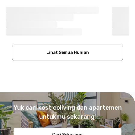
Lihat Semua Hunian
Footer
Yuk cari kost coliving dan apartemen
untukmu sekarang!
Cari Sekarang