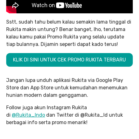
Sstt, sudah tahu belum kalau semakin lama tinggal di
Rukita makin untung? Benar banget, lho, terutama
kalau kamu pakai Promo Rukita yang selalu update
tiap bulannya. Dijamin seperti dapat kado terus!
KLIK DI SINI UNTUK CEK PROMO RUKITA TERBARU
Jangan lupa unduh aplikasi Rukita via Google Play
Store dan App Store untuk kemudahan menemukan
hunian modern dalam genggaman.
Follow juga akun Instagram Rukita
di
@Rukita_Indo
dan Twitter di @Rukita_Id untuk
berbagai info serta promo menarik!