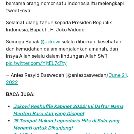
bersama orang nomor satu Indonesia itu melengkapi
tweet-nya.
Selamat ulang tahun kepada Presiden Republik
Indonesia, Bapak Ir. H. Joko Widodo.
Semoga Bapak
@Jokowi
selalu diberkahi kesehatan
dan kemudahan dalam menjalankan amanah, dan
Insya Allah selalu dalam lindungan Allah SWT.
pic.twitter.com/YjtEL7cTty
— Anies Rasyid Baswedan (@aniesbaswedan)
June 21,
2022
BACA JUGA:
Jokowi Reshuffle Kabinet 2022! Ini Daftar Nama
Menteri Baru dan yang Dicopot
15 Tempat Makan Legendaris Hits di Solo yang
Menanti untuk Dikunjungi