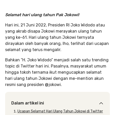
Selamat hari ulang tahun Pak Jokowi!
Hari ini, 21 Juni 2022, Presiden RI Joko Widodo atau
yang akrab disapa Jokowi merayakan ulang tahun
yang ke-61. Hari ulang tahun Jokowi ternyata
dirayakan oleh banyak orang, lho, terlihat dari ucapan
selamat yang terus mengalir.
Bahkan “H. Joko Widodo” menjadi salah satu trending
topic di Twitter hari ini. Pasalnya, masyarakat umum
hingga tokoh ternama ikut mengucapkan selamat
hari ulang tahun Jokowi dengan me-mention akun
resmi sang presiden @jokowi.
Dalam artikel ini
Ucapan Selamat Hari Ulang Tahun Jokowi di Twitter