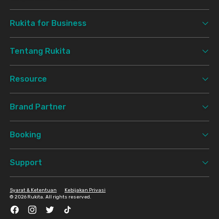
Rukita for Business
Tentang Rukita
Resource
Brand Partner
Booking
Support
Syarat & Ketentuan
Kebijakan Privasi
©
2026 Rukita. All rights reserved.
Facebook
Instagram
Twitter
TikTok