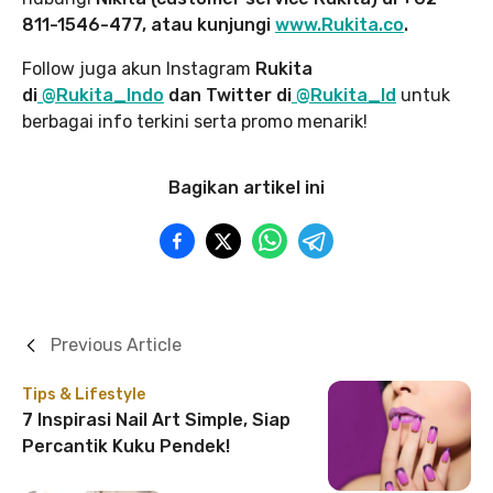
811-1546-477, atau kunjungi
www.Rukita.co
.
Follow juga akun Instagram
Rukita
di
@Rukita_Indo
dan Twitter di
@Rukita_Id
untuk
berbagai info terkini serta promo menarik!
Bagikan artikel ini
Previous Article
Tips & Lifestyle
7 Inspirasi Nail Art Simple, Siap
Percantik Kuku Pendek!