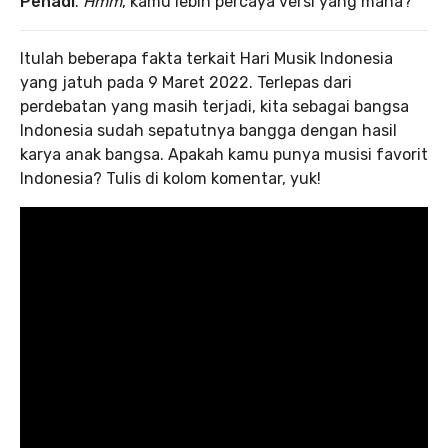
Penadi
.
Hmm
, kamu lebih percaya versi yang mana?
Itulah beberapa fakta terkait Hari Musik Indonesia
yang jatuh pada 9 Maret 2022. Terlepas dari
perdebatan yang masih terjadi, kita sebagai bangsa
Indonesia sudah sepatutnya bangga dengan hasil
karya anak bangsa. Apakah kamu punya musisi favorit
Indonesia? Tulis di kolom komentar, yuk!