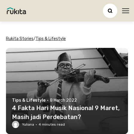
Ope
Rukita Stories
/
Tips & Lifestyle
Tips & Lifestyle
·
8 March 2022
4 Fakta Hari Musik Nasional 9 Maret,
Masih jadi Perdebatan?
Yuliana
·
4
minutes read