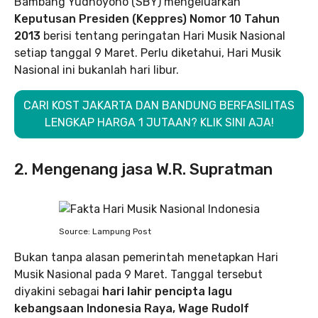
Bambang Yudhoyono (SBY) mengeluarkan
Keputusan Presiden (Keppres) Nomor 10 Tahun
2013
berisi tentang peringatan Hari Musik Nasional
setiap tanggal 9 Maret. Perlu diketahui, Hari Musik
Nasional ini bukanlah hari libur.
CARI KOST JAKARTA DAN BANDUNG BERFASILITAS
LENGKAP HARGA 1 JUTAAN? KLIK SINI AJA!
2. Mengenang jasa W.R. Supratman
Source: Lampung Post
Bukan tanpa alasan pemerintah menetapkan Hari
Musik Nasional pada 9 Maret. Tanggal tersebut
diyakini sebagai
hari lahir pencipta lagu
kebangsaan Indonesia Raya, Wage Rudolf