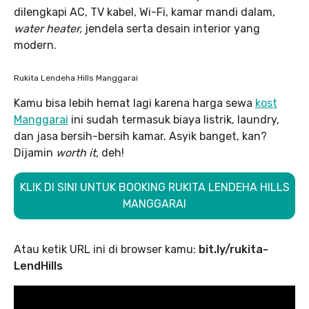
dilengkapi AC, TV kabel, Wi-Fi, kamar mandi dalam,
water heater,
jendela
serta desain interior yang
modern.
Rukita Lendeha Hills Manggarai
Kamu bisa lebih hemat lagi karena harga sewa
kost
Manggarai
ini sudah termasuk biaya listrik, laundry,
dan jasa bersih-bersih kamar. Asyik banget, kan?
Dijamin
worth it,
deh!
KLIK DI SINI UNTUK BOOKING RUKITA LENDEHA HILLS
MANGGARAI
Atau ketik URL ini di browser kamu:
bit.ly/rukita-
LendHills