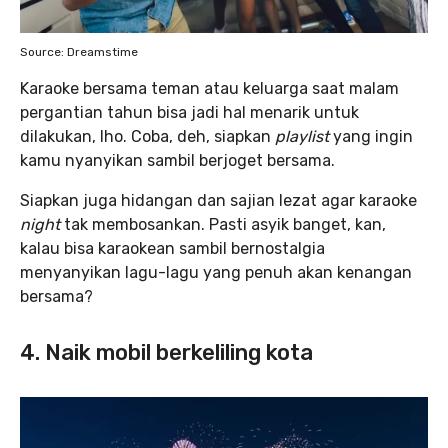
Source: Dreamstime
Karaoke bersama teman atau keluarga saat malam
pergantian tahun bisa jadi hal menarik untuk
dilakukan, lho. Coba, deh, siapkan
playlist
yang ingin
kamu nyanyikan sambil berjoget bersama.
Siapkan juga hidangan dan sajian lezat agar karaoke
night
tak membosankan. Pasti asyik banget, kan,
kalau bisa karaokean sambil bernostalgia
menyanyikan lagu-lagu yang penuh akan kenangan
bersama?
4. Naik mobil berkeliling kota