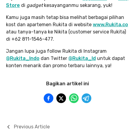
Store
di
gadget
kesayanganmu sekarang, yuk!
Kamu juga masih tetap bisa melihat berbagai pilihan
kost dan apartemen Rukita di website
www.Rukita.co
atau tanya-tanya ke Nikita (customer service Rukita)
di +62 811-1546-477.
Jangan lupa juga follow Rukita di Instagram
@Rukita_Indo
dan Twitter
@Rukita_Id
untuk dapat
konten menarik dan promo terbaru lainnya, ya!
Bagikan artikel ini
Previous Article