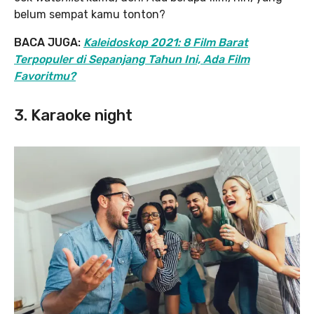
belum sempat kamu tonton?
BACA JUGA:
Kaleidoskop 2021: 8 Film Barat
Terpopuler di Sepanjang Tahun Ini, Ada Film
Favoritmu?
3. Karaoke night