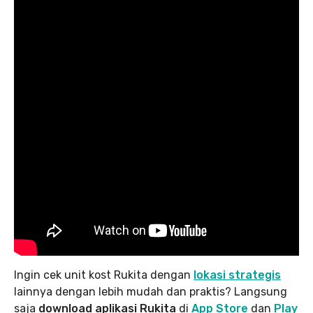
Ingin cek unit kost Rukita dengan
lokasi strategis
lainnya dengan lebih mudah dan praktis? Langsung
saja
download aplikasi Rukita
di
App Store
dan
Play