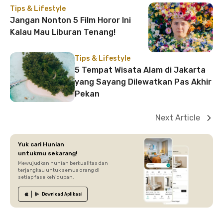
Tips & Lifestyle
Jangan Nonton 5 Film Horor Ini
Kalau Mau Liburan Tenang!
Tips & Lifestyle
5 Tempat Wisata Alam di Jakarta
yang Sayang Dilewatkan Pas Akhir
Pekan
Next Article
Yuk cari Hunian
untukmu sekarang!
Mewujudkan hunian berkualitas dan
terjangkau untuk semua orang di
setiap fase kehidupan.
Download
Aplikasi