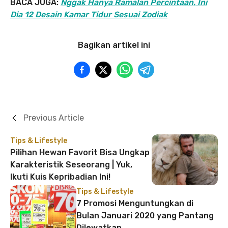
BACA JUGA:
Nggak Hanya Ramalan Percintaan, Ini
Dia 12 Desain Kamar Tidur Sesuai Zodiak
Bagikan artikel ini
Previous Article
Tips & Lifestyle
Pilihan Hewan Favorit Bisa Ungkap
Karakteristik Seseorang | Yuk,
Ikuti Kuis Kepribadian Ini!
Tips & Lifestyle
7 Promosi Menguntungkan di
Bulan Januari 2020 yang Pantang
Dilewatkan