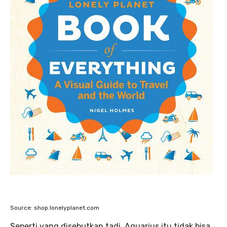
Source: shop.lonelyplanet.com
Seperti yang disebutkan tadi, Aquarius itu tidak bisa