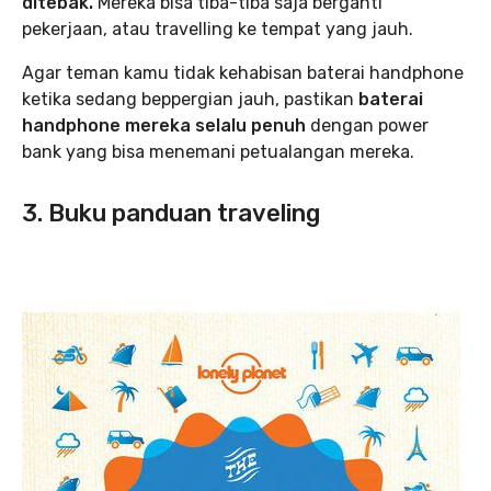
ditebak.
Mereka bisa tiba-tiba saja berganti
pekerjaan, atau travelling ke tempat yang jauh.
Agar teman kamu tidak kehabisan baterai handphone
ketika sedang beppergian jauh, pastikan
baterai
handphone mereka selalu penuh
dengan power
bank yang bisa menemani petualangan mereka.
3. Buku panduan traveling