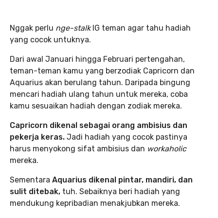
Nggak perlu
nge-stalk
IG teman agar tahu hadiah
yang cocok untuknya.
Dari awal Januari hingga Februari pertengahan,
teman-teman kamu yang berzodiak Capricorn dan
Aquarius akan berulang tahun. Daripada bingung
mencari hadiah ulang tahun untuk mereka, coba
kamu sesuaikan hadiah dengan zodiak mereka.
Capricorn dikenal sebagai orang ambisius dan
pekerja keras.
Jadi hadiah yang cocok pastinya
harus menyokong sifat ambisius dan
workaholic
mereka.
Sementara
Aquarius dikenal pintar, mandiri, dan
sulit ditebak,
tuh. Sebaiknya beri hadiah yang
mendukung kepribadian menakjubkan mereka.