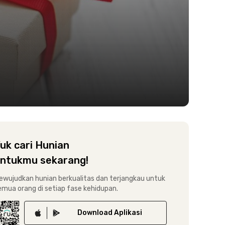
uk cari Hunian
ntukmu sekarang!
ewujudkan hunian berkualitas dan terjangkau untuk
emua orang di setiap fase kehidupan.
Download
Aplikasi