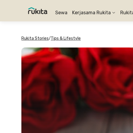
Sewa
Kerjasama Rukita
Rukit
Rukita Stories
/
Tips & Lifestyle