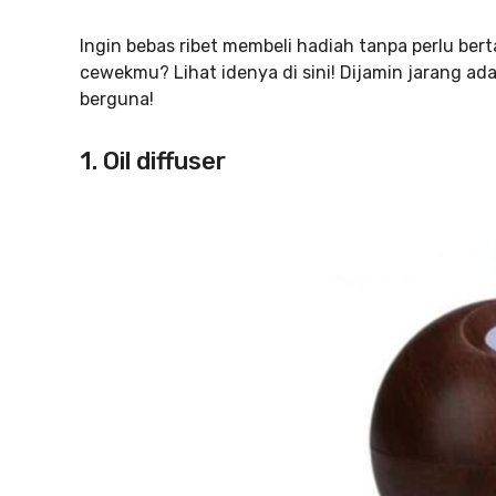
Ingin bebas ribet membeli hadiah tanpa perlu b
cewekmu? Lihat idenya di sini! Dijamin jarang ad
berguna!
1. Oil diffuser