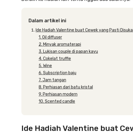
Dalam artikel ini
Ide Hadiah Valentine buat Cewek yang Pasti Disuka
1. Oil diffuser
2. Minyak aromaterapi
3. Lukisan couple di papan kayu
4. Cokelat truffle
5. Wine
6. Subscription baju
7. Jam tangan
8. Perhiasan dari batu kristal
9. Perhiasan modern
10. Scented candle
Ide Hadiah Valentine buat Ce