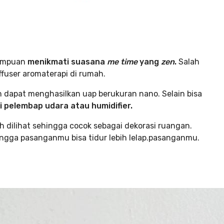
rempuan
menikmati suasana
me time
yang
zen
.
Salah
fuser aromaterapi di rumah.
n dapat menghasilkan uap berukuran nano. Selain bisa
i pelembap udara atau humidifier.
ah dilihat sehingga cocok sebagai dekorasi ruangan.
ngga pasanganmu bisa tidur lebih lelap.pasanganmu.