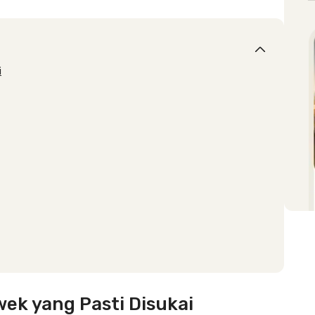
i
wek yang Pasti Disukai