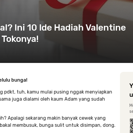
l? Ini 10 Ide Hadiah Valentine
 Tokonya!
elulu bunga!
Y
ng pdkt, tuh, kamu mulai pusing nggak menyiapkan
u
sama juga dialami oleh kaum Adam yang sudah
M
s
ih? Apalagi sekarang makin banyak cewek yang
bakal membusuk, bunga sulit untuk disimpan, dong.