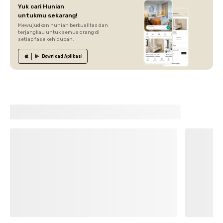
Yuk cari Hunian
untukmu sekarang!
Mewujudkan hunian berkualitas dan
terjangkau untuk semua orang di
setiap fase kehidupan.
Download
Aplikasi