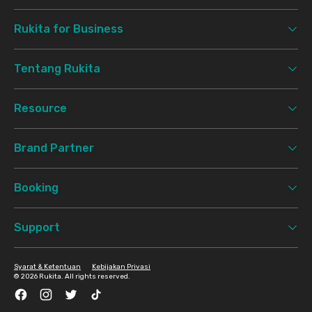
Rukita for Business
Tentang Rukita
Resource
Brand Partner
Booking
Support
Syarat & Ketentuan
Kebijakan Privasi
©
2026 Rukita. All rights reserved.
Facebook
Instagram
Twitter
TikTok