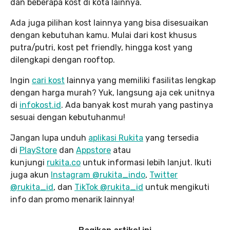
dan beberapa kost di kota lainnya.
Ada juga pilihan kost lainnya yang bisa disesuaikan
dengan kebutuhan kamu. Mulai dari kost khusus
putra/putri, kost pet friendly, hingga kost yang
dilengkapi dengan rooftop.
Ingin
cari kost
lainnya yang memiliki fasilitas lengkap
dengan harga murah? Yuk, langsung aja cek unitnya
di
infokost.id
. Ada banyak kost murah yang pastinya
sesuai dengan kebutuhanmu!
Jangan lupa unduh
aplikasi Rukita
yang tersedia
di
PlayStore
dan
Appstore
atau
kunjungi
rukita.co
untuk informasi lebih lanjut. Ikuti
juga akun
Instagram @rukita_indo
,
Twitter
@rukita_id
, dan
TikTok @rukita_id
untuk mengikuti
info dan promo menarik lainnya!