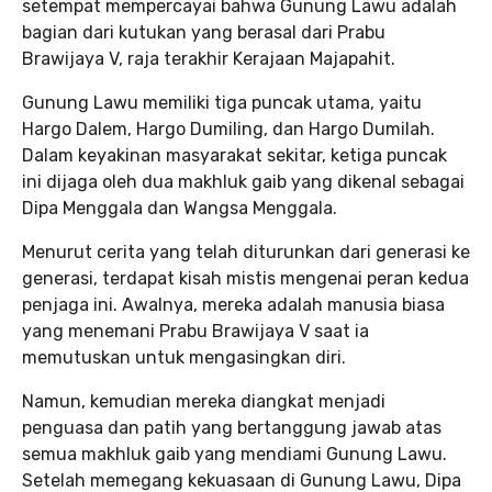
setempat mempercayai bahwa Gunung Lawu adalah
bagian dari kutukan yang berasal dari Prabu
Brawijaya V, raja terakhir Kerajaan Majapahit.
Gunung Lawu memiliki tiga puncak utama, yaitu
Hargo Dalem, Hargo Dumiling, dan Hargo Dumilah.
Dalam keyakinan masyarakat sekitar, ketiga puncak
ini dijaga oleh dua makhluk gaib yang dikenal sebagai
Dipa Menggala dan Wangsa Menggala.
Menurut cerita yang telah diturunkan dari generasi ke
generasi, terdapat kisah mistis mengenai peran kedua
penjaga ini. Awalnya, mereka adalah manusia biasa
yang menemani Prabu Brawijaya V saat ia
memutuskan untuk mengasingkan diri.
Namun, kemudian mereka diangkat menjadi
penguasa dan patih yang bertanggung jawab atas
semua makhluk gaib yang mendiami Gunung Lawu.
Setelah memegang kekuasaan di Gunung Lawu, Dipa