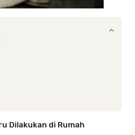
h
eru Dilakukan di Rumah