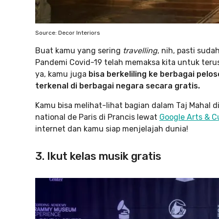
Source: Decor Interiors
Buat kamu yang sering
travelling
, nih, pasti suda
Pandemi Covid-19 telah memaksa kita untuk terus
ya, kamu juga
bisa berkeliling ke berbagai pe
terkenal di berbagai negara secara gratis.
Kamu bisa melihat-lihat bagian dalam Taj Mahal di
national de Paris di Prancis lewat
Google Arts & C
internet dan kamu siap menjelajah dunia!
3. Ikut kelas musik gratis