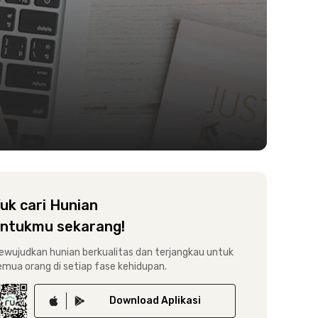
uk cari Hunian
ntukmu sekarang!
ewujudkan hunian berkualitas dan terjangkau untuk
emua orang di setiap fase kehidupan.
Download
Aplikasi