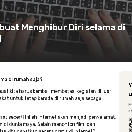
t buat Menghibur Diri selama di
!
lama di rumah saja?
Y
uat kita harus kembali membatasi kegiatan di luar
u
at untuk tetap berada di rumah saja sebagai
M
s
at seperti inilah internet akan menjadi penyelamat.
n di dunia maya. Selain menonton film, dan
sa kita dapatkan secara gratis di internet?