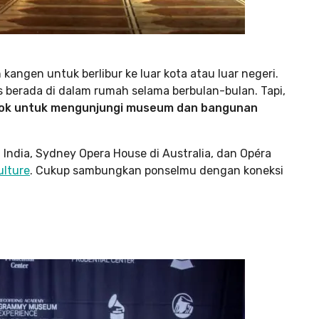
h kangen untuk berlibur ke luar kota atau luar negeri.
 berada di dalam rumah selama berbulan-bulan. Tapi,
losok untuk mengunjungi museum dan bangunan
 India, Sydney Opera House di Australia, dan Opéra
ulture
. Cukup sambungkan ponselmu dengan koneksi