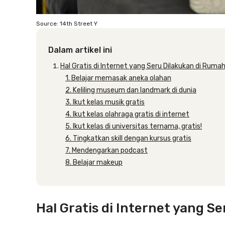
Source: 14th Street Y
Dalam artikel ini
Hal Gratis di Internet yang Seru Dilakukan di Ruma
1. Belajar memasak aneka olahan
2. Keliling museum dan landmark di dunia
3. Ikut kelas musik gratis
4. Ikut kelas olahraga gratis di internet
5. Ikut kelas di universitas ternama, gratis!
6. Tingkatkan skill dengan kursus gratis
7. Mendengarkan podcast
8. Belajar makeup
Hal Gratis di Internet yang S