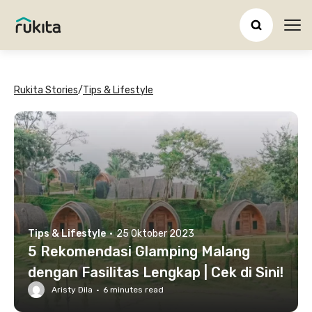
Ope
Rukita Stories
/
Tips & Lifestyle
Tips & Lifestyle
·
25 Oktober 2023
5 Rekomendasi Glamping Malang
dengan Fasilitas Lengkap | Cek di Sini!
Aristy Dila
·
6
minutes read