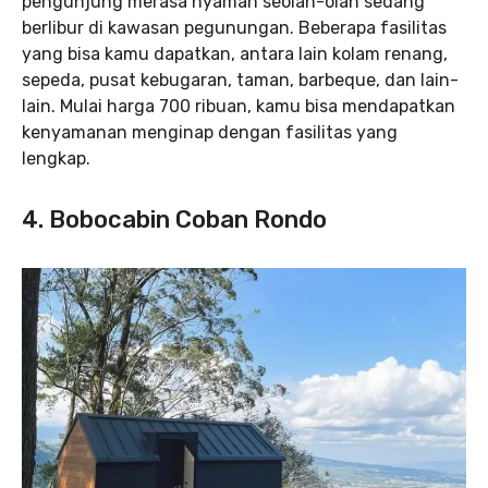
pengunjung merasa nyaman seolah-olah sedang
berlibur di kawasan pegunungan. Beberapa fasilitas
yang bisa kamu dapatkan, antara lain kolam renang,
sepeda, pusat kebugaran, taman, barbeque, dan lain-
lain. Mulai harga 700 ribuan, kamu bisa mendapatkan
kenyamanan menginap dengan fasilitas yang
lengkap.
4. Bobocabin Coban Rondo