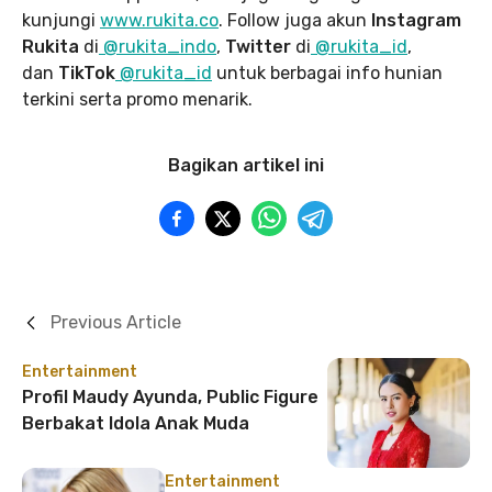
kunjungi
www.rukita
.co
. Follow juga akun
Instagram
Rukita
di
@rukita_indo
,
Twitter
di
@rukita_id
,
dan
TikTok
@rukita_id
untuk berbagai info hunian
terkini serta promo menarik.
Bagikan artikel ini
Previous Article
Entertainment
Profil Maudy Ayunda, Public Figure
Berbakat Idola Anak Muda
Entertainment