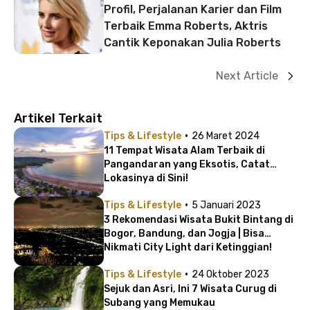
Profil, Perjalanan Karier dan Film
Terbaik Emma Roberts, Aktris
Cantik Keponakan Julia Roberts
Next Article
Artikel Terkait
·
Tips & Lifestyle
26 Maret 2024
11 Tempat Wisata Alam Terbaik di
Pangandaran yang Eksotis, Catat
Lokasinya di Sini!
·
Tips & Lifestyle
5 Januari 2023
3 Rekomendasi Wisata Bukit Bintang di
Bogor, Bandung, dan Jogja | Bisa
Nikmati City Light dari Ketinggian!
·
Tips & Lifestyle
24 Oktober 2023
Sejuk dan Asri, Ini 7 Wisata Curug di
Subang yang Memukau