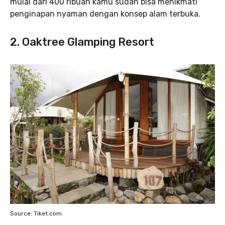
mulai dari 400 ribuan kamu sudah bisa menikmati
penginapan nyaman dengan konsep alam terbuka.
2. Oaktree Glamping Resort
Source: Tiket.com