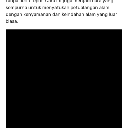
tanpa perlu repot. Cara ini juga menjadi cara yang
sempurna untuk menyatukan petualangan alam
dengan kenyamanan dan keindahan alam yang luar
biasa.