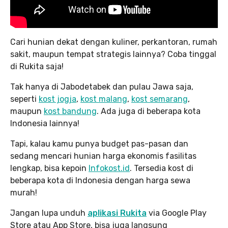
Cari hunian dekat dengan kuliner, perkantoran, rumah
sakit, maupun tempat strategis lainnya? Coba tinggal
di Rukita saja!
Tak hanya di Jabodetabek dan pulau Jawa saja,
seperti
kost jogja
,
kost malang
,
kost semarang
,
maupun
kost bandung
. Ada juga di beberapa kota
Indonesia lainnya!
Tapi, kalau kamu punya budget pas-pasan dan
sedang mencari hunian harga ekonomis fasilitas
lengkap, bisa kepoin
Infokost.id
. Tersedia kost di
beberapa kota di Indonesia dengan harga sewa
murah!
Jangan lupa unduh
aplikasi Rukita
via Google Play
Store atau App Store, bisa juga langsung