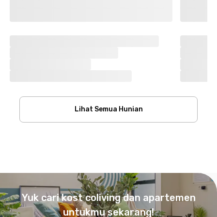
Lihat Semua Hunian
Footer
Yuk cari kost coliving dan apartemen
untukmu sekarang!