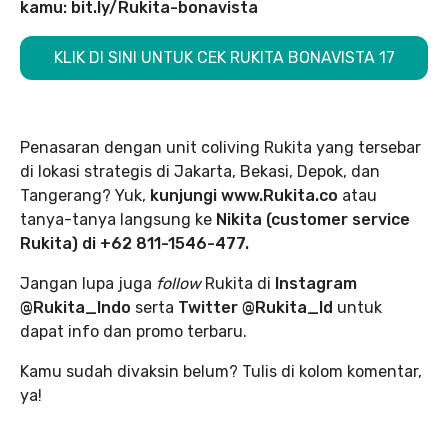
kamu: bit.ly/Rukita-bonavista
KLIK DI SINI UNTUK CEK RUKITA BONAVISTA 17
Penasaran dengan unit coliving Rukita yang tersebar
di lokasi strategis di Jakarta, Bekasi, Depok, dan
Tangerang? Yuk,
kunjungi www.Rukita.co
atau
tanya-tanya langsung ke
Nikita (customer service
Rukita) di +62 811-1546-477.
Jangan lupa juga
follow
Rukita di
Instagram
@Rukita_Indo
serta
Twitter @Rukita_Id
untuk
dapat info dan promo terbaru.
Kamu sudah divaksin belum? Tulis di kolom komentar,
ya!