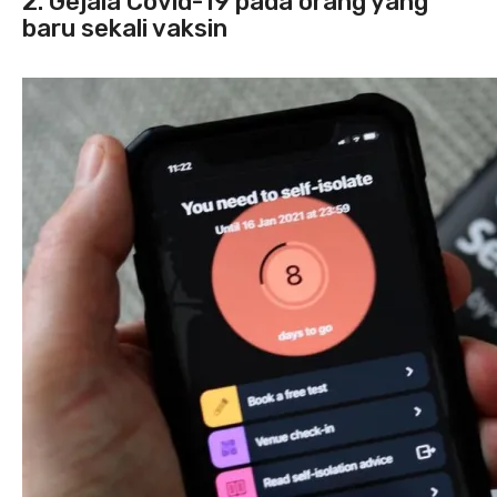
2. Gejala Covid-19 pada orang yang
baru sekali vaksin