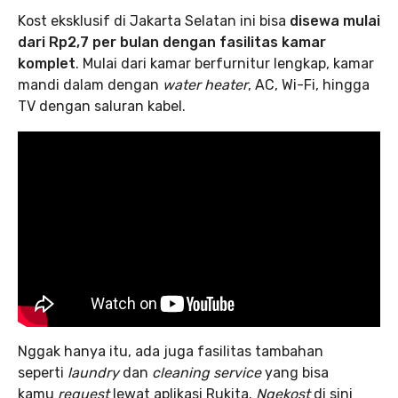
Kost eksklusif di Jakarta Selatan ini bisa
disewa mulai
dari Rp2,7 per bulan dengan fasilitas kamar
komplet
. Mulai dari kamar berfurnitur lengkap, kamar
mandi dalam dengan
water heater
, AC, Wi-Fi, hingga
TV dengan saluran kabel.
Nggak hanya itu, ada juga fasilitas tambahan
seperti
laundry
dan
cleaning service
yang bisa
kamu
request
lewat aplikasi Rukita.
Ngekost
di sini