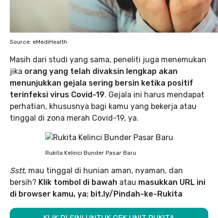
Source: eMediHealth
Masih dari studi yang sama, peneliti juga menemukan
jika
orang yang telah divaksin lengkap akan
menunjukkan gejala sering bersin ketika positif
terinfeksi virus Covid-19
. Gejala ini harus mendapat
perhatian, khususnya bagi kamu yang bekerja atau
tinggal di zona merah Covid-19, ya.
Rukita Kelinci Bunder Pasar Baru
Sstt
, mau tinggal di hunian aman, nyaman, dan
bersih?
Klik tombol di bawah
atau
masukkan URL ini
di browser kamu, ya: bit.ly/Pindah-ke-Rukita