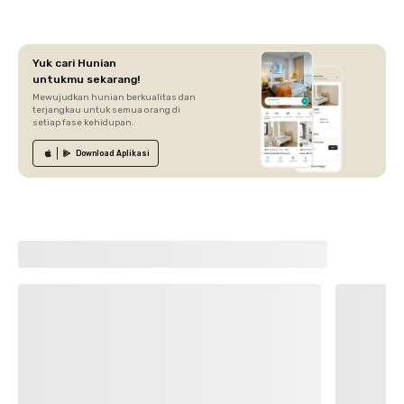
Yuk cari Hunian
untukmu sekarang!
Mewujudkan hunian berkualitas dan
terjangkau untuk semua orang di
setiap fase kehidupan.
Download
Aplikasi