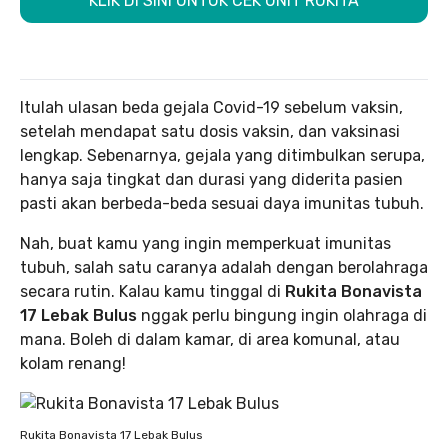
KLIK DI SINI UNTUK CEK UNIT RUKITA
Itulah ulasan beda gejala Covid-19 sebelum vaksin,
setelah mendapat satu dosis vaksin, dan vaksinasi
lengkap. Sebenarnya, gejala yang ditimbulkan serupa,
hanya saja tingkat dan durasi yang diderita pasien
pasti akan berbeda-beda sesuai daya imunitas tubuh.
Nah, buat kamu yang ingin memperkuat imunitas
tubuh, salah satu caranya adalah dengan berolahraga
secara rutin. Kalau kamu tinggal di
Rukita Bonavista
17 Lebak Bulus
nggak perlu bingung ingin olahraga di
mana. Boleh di dalam kamar, di area komunal, atau
kolam renang!
Rukita Bonavista 17 Lebak Bulus