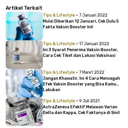
Artikel Terkait
·
Tips & Lifestyle
7 Januari 2022
Mulai Diberikan 12 Januari, Cek Dulu 5
Fakta Vaksin Booster Ini!
·
Tips & Lifestyle
17 Januari 2022
Ini 3 Syarat Penerima Vaksin Booster,
Cara Cek Tiket dan Lokasi Vaksinasi
·
Tips & Lifestyle
7 Maret 2022
Jangan Khawatir, Ini 4 Cara Mencegah
Efek Vaksin Booster yang Bisa Kamu
Lakukan
·
Tips & Lifestyle
9 Juli 2021
AstraZeneca Efektif Melawan Varian
Delta dan Kappa, Cek Faktanya di Sini!