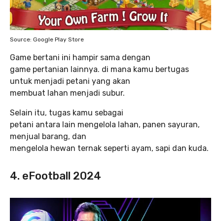
Source: Google Play Store
Game bertani ini hampir sama dengan
game pertanian lainnya. di mana kamu bertugas
untuk menjadi petani yang akan
membuat lahan menjadi subur.
Selain itu, tugas kamu sebagai
petani antara lain mengelola lahan, panen sayuran,
menjual barang, dan
mengelola hewan ternak seperti ayam, sapi dan kuda.
4. eFootball 2024