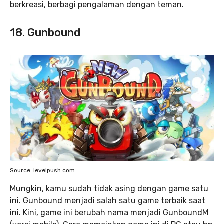
berkreasi, berbagi pengalaman dengan teman.
18.
Gunbound
Source: levelpush.com
Mungkin, kamu sudah tidak asing dengan game satu
ini. Gunbound menjadi salah satu game terbaik saat
ini. Kini, game ini berubah nama menjadi GunboundM