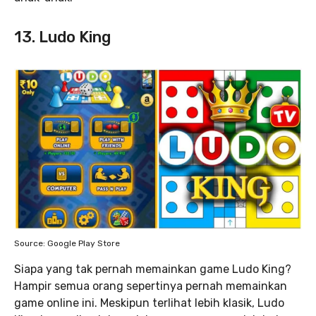
13.
Ludo King
Source: Google Play Store
Siapa yang tak pernah memainkan game Ludo King?
Hampir semua orang sepertinya pernah memainkan
game online ini. Meskipun terlihat lebih klasik, Ludo