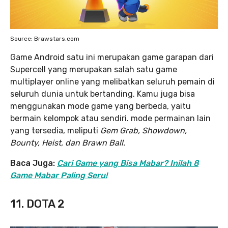
Source: Brawstars.com
Game Android satu ini merupakan game garapan dari
Supercell yang merupakan salah satu game
multiplayer online yang melibatkan seluruh pemain di
seluruh dunia untuk bertanding. Kamu juga bisa
menggunakan mode game yang berbeda, yaitu
bermain kelompok atau sendiri. mode permainan lain
yang tersedia, meliputi
Gem Grab, Showdown,
Bounty, Heist, dan Brawn Ball.
Baca Juga:
Cari Game yang Bisa Mabar? Inilah 8
Game Mabar Paling Seru!
11.
DOTA 2