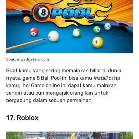
Source: gadgetarq.com
Buat kamu yang sering memainkan biliar di dunia
nyata, game 8 Ball Pool ini bisa kamu
install
di hp
kamu, lho! Game online ini dapat kamu mainkan
sendiri atau pun mengajak orang lain untuk
bergabung dalam sebuah permainan.
17
. Roblox