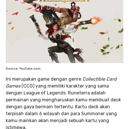
Source: YouTube.com
Ini merupakan game dengan genre
Collectible Card
Games
(CCG) yang memiliki karakter yang sama
dengan League of Legends. Runeterra adalah
permainan yang mengharuskan kamu membuat deck
dengan gaya bermain tertentu. Kartu deck akan
terpisah dalam 6 wilayah dan para Summoner yang
kamu mainkan akan menjadi sebuah kartu yang
istimewa.