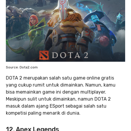
Source: Dota2.com
DOTA 2 merupakan salah satu game online gratis
yang cukup rumit untuk dimainkan. Namun, kamu
bisa memainkan game ini dengan multiplayer.
Meskipun sulit untuk dimainkan, namun DOTA 2
masuk dalam ajang ESport sebagai salah satu
kompetisi paling menarik di dunia.
12.
Apex Legends