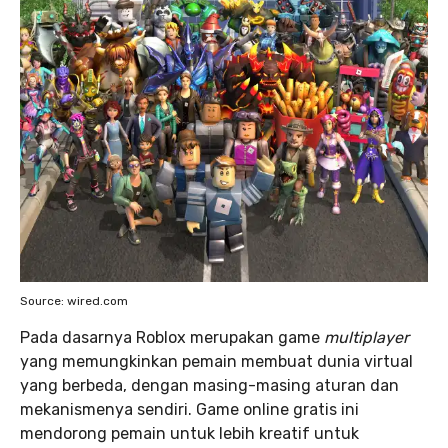
Source: wired.com
Pada dasarnya Roblox merupakan game
multiplayer
yang memungkinkan pemain membuat dunia virtual
yang berbeda, dengan masing-masing aturan dan
mekanismenya sendiri. Game online gratis ini
mendorong pemain untuk lebih kreatif untuk