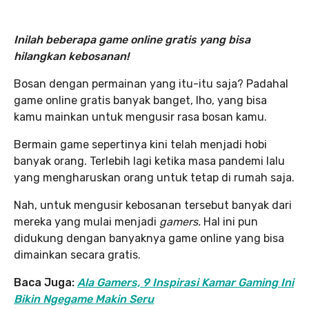
Inilah beberapa game online gratis yang bisa
hilangkan kebosanan!
Bosan dengan permainan yang itu-itu saja? Padahal
game online gratis banyak banget, lho, yang bisa
kamu mainkan untuk mengusir rasa bosan kamu.
Bermain game sepertinya kini telah menjadi hobi
banyak orang. Terlebih lagi ketika masa pandemi lalu
yang mengharuskan orang untuk tetap di rumah saja.
Nah, untuk mengusir kebosanan tersebut banyak dari
mereka yang mulai menjadi
gamers.
Hal ini pun
didukung dengan banyaknya game online yang bisa
dimainkan secara gratis.
Baca Juga:
Ala Gamers, 9 Inspirasi Kamar Gaming Ini
Bikin Ngegame Makin Seru