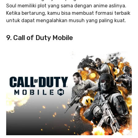
Soul memiliki plot yang sama dengan anime aslinya.
Ketika bertarung, kamu bisa membuat formasi terbaik
untuk dapat mengalahkan musuh yang paling kuat.
9.
Call of Duty Mobile