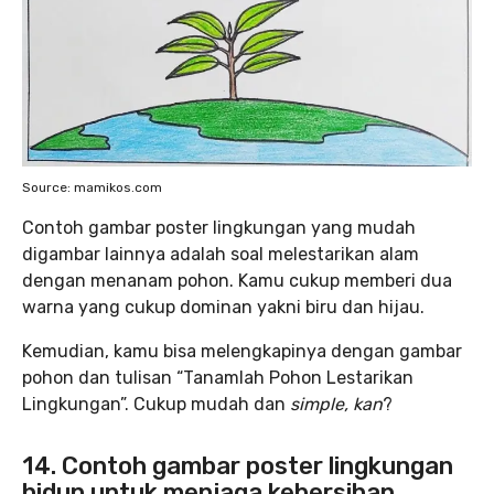
Source: mamikos.com
Contoh gambar poster lingkungan yang mudah
digambar lainnya adalah soal melestarikan alam
dengan menanam pohon. Kamu cukup memberi dua
warna yang cukup dominan yakni biru dan hijau.
Kemudian, kamu bisa melengkapinya dengan gambar
pohon dan tulisan “Tanamlah Pohon Lestarikan
Lingkungan”. Cukup mudah dan
simple, kan
?
14. Contoh gambar poster lingkungan
hidup untuk menjaga kebersihan