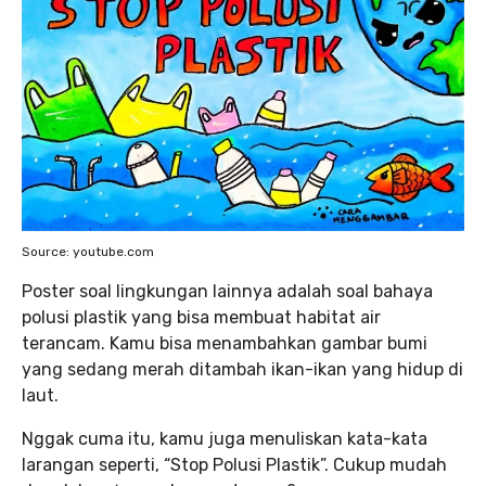
Source: youtube.com
Poster soal lingkungan lainnya adalah soal bahaya
polusi plastik yang bisa membuat habitat air
terancam. Kamu bisa menambahkan gambar bumi
yang sedang merah ditambah ikan-ikan yang hidup di
laut.
Nggak cuma itu, kamu juga menuliskan kata-kata
larangan seperti, “Stop Polusi Plastik”. Cukup mudah