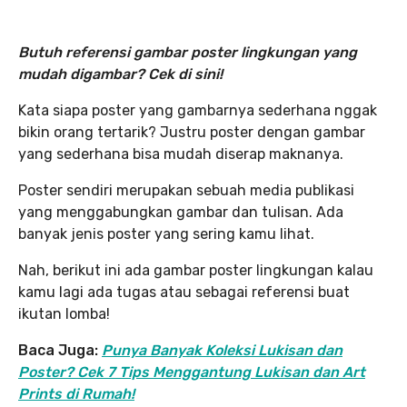
Butuh referensi gambar poster lingkungan yang
mudah digambar? Cek di sini!
Kata siapa poster yang gambarnya sederhana nggak
bikin orang tertarik? Justru poster dengan gambar
yang sederhana bisa mudah diserap maknanya.
Poster sendiri merupakan sebuah media publikasi
yang menggabungkan gambar dan tulisan. Ada
banyak jenis poster yang sering kamu lihat.
Nah, berikut ini ada gambar poster lingkungan kalau
kamu lagi ada tugas atau sebagai referensi buat
ikutan lomba!
Baca Juga:
Punya Banyak Koleksi Lukisan dan
Poster? Cek 7 Tips Menggantung Lukisan dan Art
Prints di Rumah!