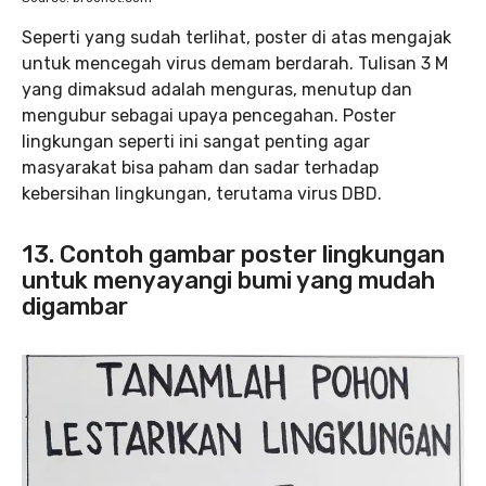
Seperti yang sudah terlihat, poster di atas mengajak
untuk mencegah virus demam berdarah. Tulisan 3 M
yang dimaksud adalah menguras, menutup dan
mengubur sebagai upaya pencegahan. Poster
lingkungan seperti ini sangat penting agar
masyarakat bisa paham dan sadar terhadap
kebersihan lingkungan, terutama virus DBD.
13. Contoh gambar poster lingkungan
untuk menyayangi bumi yang mudah
digambar