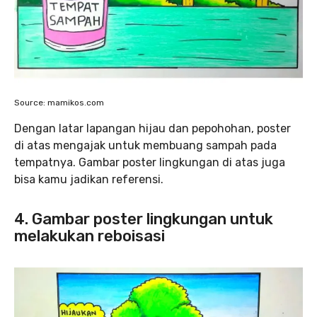
Source: mamikos.com
Dengan latar lapangan hijau dan pepohohan, poster
di atas mengajak untuk membuang sampah pada
tempatnya. Gambar poster lingkungan di atas juga
bisa kamu jadikan referensi.
4. Gambar poster lingkungan untuk
melakukan reboisasi