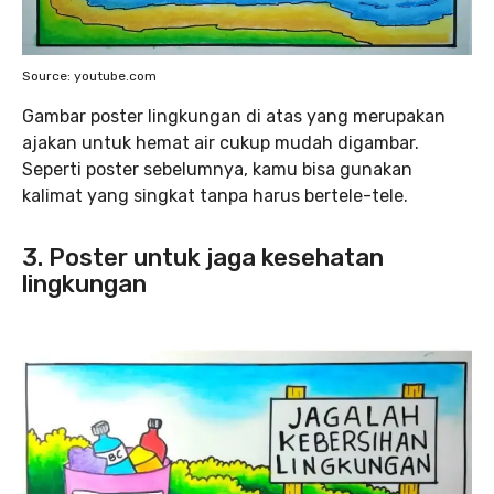
Source: youtube.com
Gambar poster lingkungan di atas yang merupakan
ajakan untuk hemat air cukup mudah digambar.
Seperti poster sebelumnya, kamu bisa gunakan
kalimat yang singkat tanpa harus bertele-tele.
3. Poster untuk jaga kesehatan
lingkungan