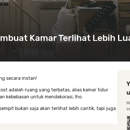
embuat Kamar Terlihat Lebih Lu
ng secara instan!
Y
ost adalah ruang yang terbatas, alias kamar tidur
u
gan kebebasan untuk mendekorasi, lho.
M
empit bukan saja akan terlihat lebih cantik, tapi juga
s