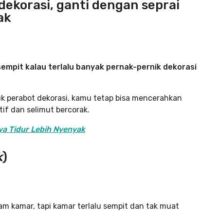
ekorasi, ganti dengan seprai
ak
 sempit kalau terlalu banyak pernak-pernik dekorasi
k perabot dekorasi, kamu tetap bisa mencerahkan
if dan selimut bercorak.
ya Tidur Lebih Nyenyak
k
)
am kamar, tapi kamar terlalu sempit dan tak muat