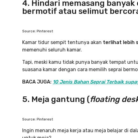
4. Hindari memasang banyak d
bermotif atau selimut bercor
Source: Pinterest
Kamar tidur sempit tentunya akan
terlihat lebih
memenuhi seluruh kamar.
Tapi, meski kamu tidak punya banyak tempat untu
suasana kamar dengan cara memilih seprai bermot
BACA JUGA:
10 Jenis Bahan Seprai Terbaik supa
5. Meja gantung (
floating des
Source: Pinterest
Ingin menaruh meja kerja atau meja belajar di dal
untuk meja?