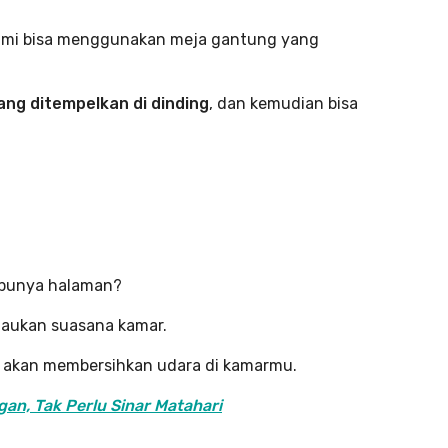
 kami bisa menggunakan meja gantung yang
ng ditempelkan di dinding
, dan kemudian bisa
 punya halaman?
aukan suasana kamar.
a akan membersihkan udara di kamarmu.
an, Tak Perlu Sinar Matahari