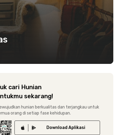
as
uk cari Hunian
ntukmu sekarang!
ewujudkan hunian berkualitas dan terjangkau untuk
emua orang di setiap fase kehidupan.
Download
Aplikasi