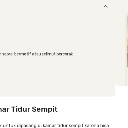
n seprai bermotif atau selimut bercorak
ar Tidur Sempit
ok untuk dipasang di kamar tidur sempit karena bisa