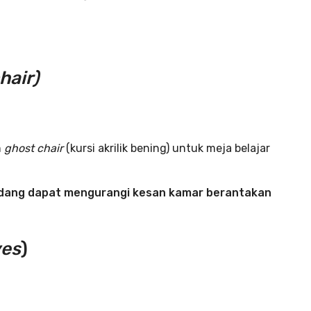
hair)
n
ghost chair
(kursi akrilik bening) untuk meja belajar
ndang dapat mengurangi kesan kamar berantakan
ves
)