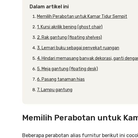
Dalam artikel ini
Memilih Perabotan untuk Kamar Tidur Sempit
1. Kursi akrilik bening (ghost chair)
2. Rak gantung (floating shelves)
3. Lemari buku sebagai penyekat ruangan
4. Hindari memasang banyak dekorasi, ganti denga
5. Meja gantung (floating desk)
6. Pasang tanaman hias
7. Lampu gantung
Memilih Perabotan untuk Kam
Beberapa perabotan alias furnitur berikut ini coc