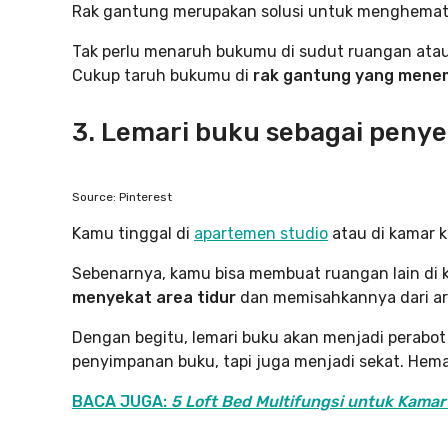
Rak gantung merupakan solusi untuk menghemat
Tak perlu menaruh bukumu di sudut ruangan atau
Cukup taruh bukumu di
rak gantung yang menemp
3. Lemari buku sebagai peny
Source: Pinterest
Kamu tinggal di
apartemen studio
atau di kamar k
Sebenarnya, kamu bisa membuat ruangan lain di
menyekat area tidur
dan memisahkannya dari are
Dengan begitu, lemari buku akan menjadi perabot
penyimpanan buku, tapi juga menjadi sekat. Hem
BACA JUGA:
5 Loft Bed Multifungsi untuk Kamar