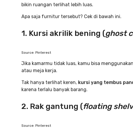
bikin ruangan terlihat lebih luas.
Apa saja furnitur tersebut? Cek di bawah ini.
1. Kursi akrilik bening (
ghost c
Source: Pinterest
Jika kamarmu tidak luas, kamu bisa menggunaka
atau meja kerja.
Tak hanya terlihat keren,
kursi yang tembus pa
karena terlalu banyak barang.
2. Rak gantung (
floating shel
Source: Pinterest