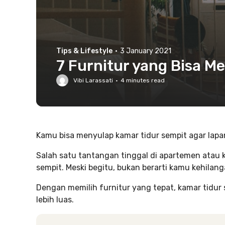
Tips & Lifestyle
·
3 January 2021
7 Furnitur yang Bisa M
Vibi Larassati
·
4
minutes read
Kamu bisa menyulap kamar tidur sempit agar lapa
Salah satu tantangan tinggal di apartemen atau k
sempit. Meski begitu, bukan berarti kamu kehilan
Dengan memilih furnitur yang tepat, kamar tidur s
lebih luas.