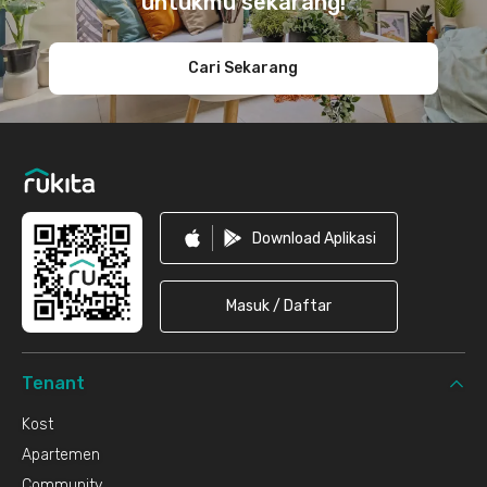
untukmu sekarang!
Cari Sekarang
Download Aplikasi
Masuk / Daftar
Tenant
Kost
Apartemen
Community