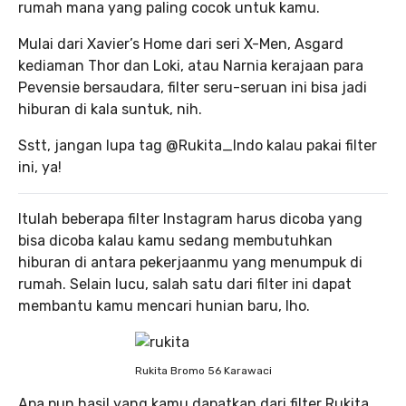
rumah mana yang paling cocok untuk kamu.
Mulai dari Xavier’s Home dari seri X-Men, Asgard
kediaman Thor dan Loki, atau Narnia kerajaan para
Pevensie bersaudara, filter seru-seruan ini bisa jadi
hiburan di kala suntuk, nih.
Sstt, jangan lupa tag @Rukita_Indo kalau pakai filter
ini, ya!
Itulah beberapa filter Instagram harus dicoba yang
bisa dicoba kalau kamu sedang membutuhkan
hiburan di antara pekerjaanmu yang menumpuk di
rumah. Selain lucu, salah satu dari filter ini dapat
membantu kamu mencari hunian baru, lho.
Rukita Bromo 56 Karawaci
Apa pun hasil yang kamu dapatkan dari filter Rukita,