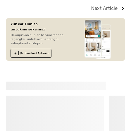
Next Article
Yuk cari Hunian
untukmu sekarang!
Mewujudkan hunian berkualitas dan
terjangkau untuk semua orang di
setiap fase kehidupan.
Download
Aplikasi