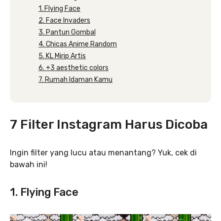
1. Flying Face
2. Face Invaders
3. Pantun Gombal
4. Chicas Anime Random
5. KL Mirip Artis
6. +3 aesthetic colors
7. Rumah Idaman Kamu
7 Filter Instagram Harus Dicoba
Ingin filter yang lucu atau menantang? Yuk, cek di
bawah ini!
1. Flying Face