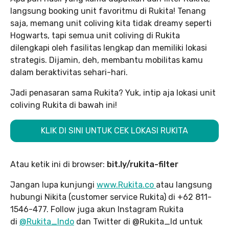
langsung booking unit favoritmu di Rukita! Tenang
saja, memang unit coliving kita tidak dreamy seperti
Hogwarts, tapi semua unit coliving di Rukita
dilengkapi oleh fasilitas lengkap dan memiliki lokasi
strategis. Dijamin, deh, membantu mobilitas kamu
dalam beraktivitas sehari-hari.
Jadi penasaran sama Rukita? Yuk, intip aja lokasi unit
coliving Rukita di bawah ini!
KLIK DI SINI UNTUK CEK LOKASI RUKITA
Atau ketik ini di browser:
bit.ly/rukita-filter
Jangan lupa kunjungi
www.Rukita.co
atau langsung
hubungi Nikita (customer service Rukita) di +62 811-
1546-477. Follow juga akun Instagram Rukita
di
@Rukita_Indo
dan Twitter di @Rukita_Id untuk