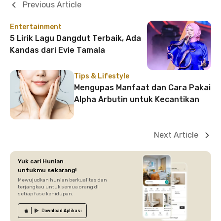
Previous Article
Entertainment
5 Lirik Lagu Dangdut Terbaik, Ada
Kandas dari Evie Tamala
Tips & Lifestyle
Mengupas Manfaat dan Cara Pakai
Alpha Arbutin untuk Kecantikan
Next Article
Yuk cari Hunian
untukmu sekarang!
Mewujudkan hunian berkualitas dan
terjangkau untuk semua orang di
setiap fase kehidupan.
Download
Aplikasi