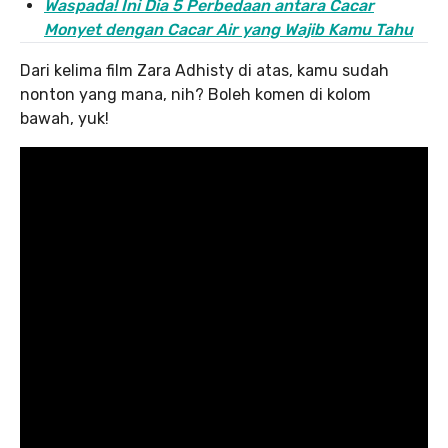
Waspada! Ini Dia 5 Perbedaan antara Cacar
Monyet dengan Cacar Air yang Wajib Kamu Tahu
Dari kelima film Zara Adhisty di atas, kamu sudah
nonton yang mana, nih? Boleh komen di kolom
bawah, yuk!