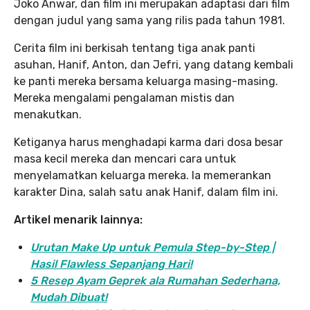
Joko Anwar, dan film ini merupakan adaptasi dari film
dengan judul yang sama yang rilis pada tahun 1981.
Cerita film ini berkisah tentang tiga anak panti
asuhan, Hanif, Anton, dan Jefri, yang datang kembali
ke panti mereka bersama keluarga masing-masing.
Mereka mengalami pengalaman mistis dan
menakutkan.
Ketiganya harus menghadapi karma dari dosa besar
masa kecil mereka dan mencari cara untuk
menyelamatkan keluarga mereka. Ia memerankan
karakter Dina, salah satu anak Hanif, dalam film ini.
Artikel menarik lainnya:
Urutan Make Up untuk Pemula Step-by-Step |
Hasil Flawless Sepanjang Hari!
5 Resep Ayam Geprek ala Rumahan Sederhana,
Mudah Dibuat!