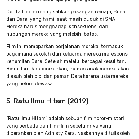
Cerita film ini mengisahkan pasangan remaja, Bima
dan Dara, yang hamil saat masih duduk di SMA.
Mereka harus menghadapi konsekuensi dari
hubungan mereka yang melebihi batas.
Film ini memaparkan perjalanan mereka, termasuk
bagaimana sekolah dan keluarga mereka merespons
kehamilan Dara. Setelah melalui berbagai kesulitan,
Bima dan Dara dinikahkan, namun anak mereka akan
diasuh oleh bibi dan paman Dara karena usia mereka
yang belum dewasa.
5. Ratu Ilmu Hitam (2019)
“Ratu Ilmu Hitam” adalah sebuah film horor-misteri
yang berbeda dari film-film sebelumnya yang
diperankan oleh Adhisty Zara. Naskahnya ditulis oleh