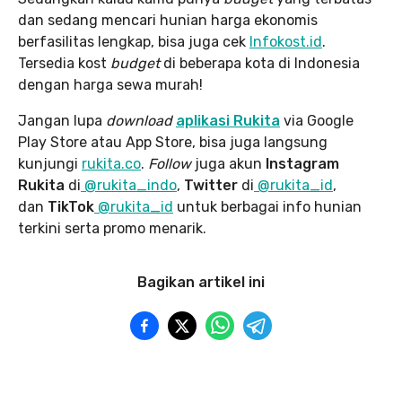
dan sedang mencari hunian harga ekonomis
berfasilitas lengkap, bisa juga cek
Infokost.id
.
Tersedia kost
budget
di beberapa kota di Indonesia
dengan harga sewa murah!
Jangan lupa
download
aplikasi Rukita
via Google
Play Store atau App Store, bisa juga langsung
kunjungi
rukita.co
.
Follow
juga akun
Instagram
Rukita
di
@rukita_indo
,
Twitter
di
@rukita_id
,
dan
TikTok
@rukita_id
untuk berbagai info hunian
terkini serta promo menarik.
Bagikan artikel ini