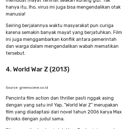
membuat mayat terlihat seakan kurang gizi. Tak
hanya itu, lho, virus ini juga bisa mengendalikan otak
manusia!
Seiring berjalannya waktu masyarakat pun curiga
karena semakin banyak mayat yang berjatuhkan. Film
ini juga menggambarkan konflik antara pemerintah
dan warga dalam mengendalikan wabah mematikan
tersebut.
4. World War Z (2013)
Source: greenscene.co.id
Pencinta film action dan thriller pasti nggak asing
dengan yang satu ini! Yap, “World War Z” merupakan
film yang diadaptasi dari novel tahun 2006 karya Max
Brooks dengan judul sama.