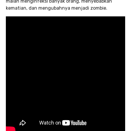
malah menginfeksi banyak orang, menyebabkan
kematian, dan mengubahnya menjadi zombie.