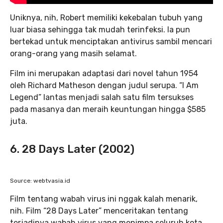
Uniknya, nih, Robert memiliki kekebalan tubuh yang
luar biasa sehingga tak mudah terinfeksi. Ia pun
bertekad untuk menciptakan antivirus sambil mencari
orang-orang yang masih selamat.
Film ini merupakan adaptasi dari novel tahun 1954
oleh Richard Matheson dengan judul serupa. “I Am
Legend” lantas menjadi salah satu film tersukses
pada masanya dan meraih keuntungan hingga $585
juta.
6. 28 Days Later (2002)
Source: webtvasia.id
Film tentang wabah virus ini nggak kalah menarik,
nih. Film “28 Days Later” menceritakan tentang
terjadinya wabah virus yang menimpa seluruh kota