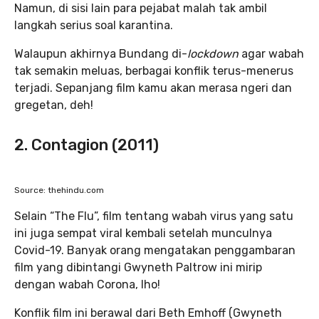
Namun, di sisi lain para pejabat malah tak ambil
langkah serius soal karantina.
Walaupun akhirnya Bundang di-
lockdown
agar wabah
tak semakin meluas, berbagai konflik terus-menerus
terjadi. Sepanjang film kamu akan merasa ngeri dan
gregetan, deh!
2. Contagion (2011)
Source: thehindu.com
Selain “The Flu”, film tentang wabah virus yang satu
ini juga sempat viral kembali setelah munculnya
Covid-19. Banyak orang mengatakan penggambaran
film yang dibintangi Gwyneth Paltrow ini mirip
dengan wabah Corona, lho!
Konflik film ini berawal dari Beth Emhoff (Gwyneth