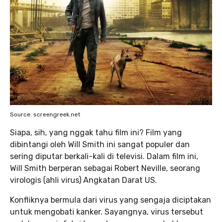
Source: screengreek.net
Siapa, sih, yang nggak tahu film ini? Film yang
dibintangi oleh Will Smith ini sangat populer dan
sering diputar berkali-kali di televisi. Dalam film ini,
Will Smith berperan sebagai Robert Neville, seorang
virologis (ahli virus) Angkatan Darat US.
Konfliknya bermula dari virus yang sengaja diciptakan
untuk mengobati kanker. Sayangnya, virus tersebut