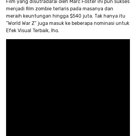
Film yang disutradarai oleh Marc Foster ini pun sukses
menjadi film zombie terlaris pada masanya dan
meraih keuntungan hingga $540 juta. Tak hanya itu
“World War Z” juga masuk ke beberapa nominasi untuk
Efek Visual Terbaik, lho.