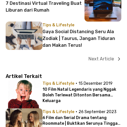
7 Destinasi Virtual Traveling Buat
Liburan dari Rumah
Tips & Lifestyle
Gaya Social Distancing Seru Ala
Zodiak | Taurus, Jangan Tiduran
dan Makan Terus!
Next Article
Artikel Terkait
·
Tips & Lifestyle
15 Desember 2019
10 Film Natal Legendaris yang Nggak
Boleh Terlewat Ditonton Bersama
Keluarga
·
Tips & Lifestyle
26 September 2023
6 Film dan Serial Drama tentang
Roommate | Buktikan Serunya Tinggal