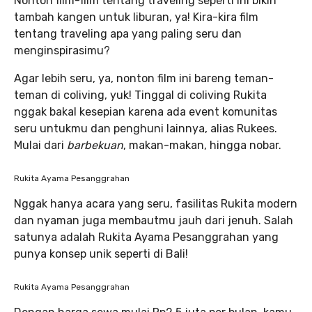
Nonton film-film tentang traveling seperti ini bikin
tambah kangen untuk liburan, ya! Kira-kira film
tentang traveling apa yang paling seru dan
menginspirasimu?
Agar lebih seru, ya, nonton film ini bareng teman-
teman di coliving, yuk! Tinggal di coliving Rukita
nggak bakal kesepian karena ada event komunitas
seru untukmu dan penghuni lainnya, alias Rukees.
Mulai dari
barbekuan
, makan-makan, hingga nobar.
Rukita Ayama Pesanggrahan
Nggak hanya acara yang seru, fasilitas Rukita modern
dan nyaman juga membautmu jauh dari jenuh. Salah
satunya adalah Rukita Ayama Pesanggrahan yang
punya konsep unik seperti di Bali!
Rukita Ayama Pesanggrahan