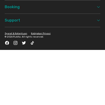
Booking
Support
Syarat & Ketentuan
Kebijakan Privasi
©
2026 Rukita. All rights reserved.
Facebook
Instagram
Twitter
TikTok