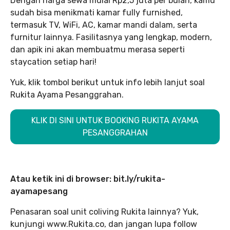
Dengan harga sewa mulai Rp2,5 juta per bulan, kamu
sudah bisa menikmati kamar fully furnished,
termasuk TV, WiFi, AC, kamar mandi dalam, serta
furnitur lainnya. Fasilitasnya yang lengkap, modern,
dan apik ini akan membuatmu merasa seperti
staycation setiap hari!
Yuk, klik tombol berikut untuk info lebih lanjut soal
Rukita Ayama Pesanggrahan.
KLIK DI SINI UNTUK BOOKING RUKITA AYAMA
PESANGGRAHAN
Atau ketik ini di browser: bit.ly/rukita-
ayamapesang
Penasaran soal unit coliving Rukita lainnya? Yuk,
kunjungi www.Rukita.co, dan jangan lupa follow