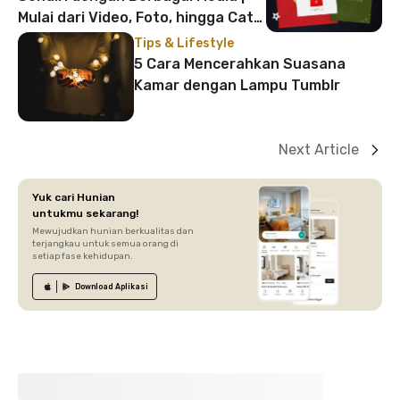
Mulai dari Video, Foto, hingga Cat
Air!
Tips & Lifestyle
5 Cara Mencerahkan Suasana
Kamar dengan Lampu Tumblr
Next Article
Yuk cari Hunian
untukmu sekarang!
Mewujudkan hunian berkualitas dan
terjangkau untuk semua orang di
setiap fase kehidupan.
Download
Aplikasi