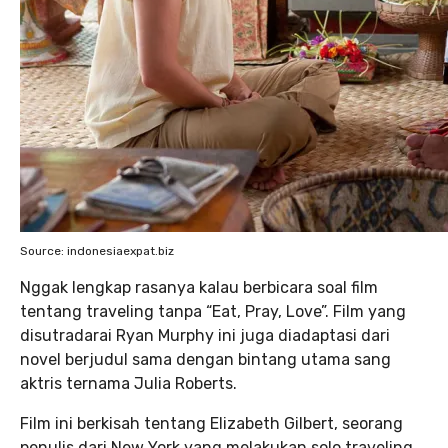
Source: indonesiaexpat.biz
Nggak lengkap rasanya kalau berbicara soal film
tentang traveling tanpa “Eat, Pray, Love”. Film yang
disutradarai Ryan Murphy ini juga diadaptasi dari
novel berjudul sama dengan bintang utama sang
aktris ternama Julia Roberts.
Film ini berkisah tentang Elizabeth Gilbert, seorang
penulis dari New York yang melakukan solo traveling