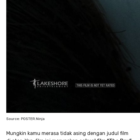
Source: POSTER.Ninja
Mungkin kamu merasa tidak asing dengan judul film