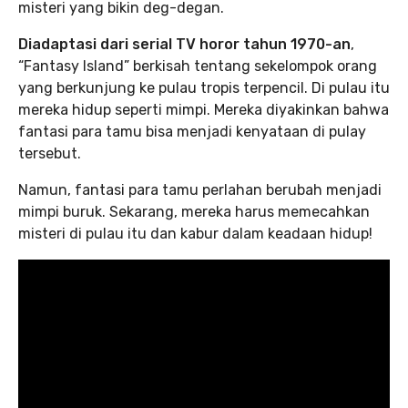
misteri yang bikin deg-degan.
Diadaptasi dari serial TV horor tahun 1970-an
,
“Fantasy Island” berkisah tentang sekelompok orang
yang berkunjung ke pulau tropis terpencil. Di pulau itu
mereka hidup seperti mimpi. Mereka diyakinkan bahwa
fantasi para tamu bisa menjadi kenyataan di pulay
tersebut.
Namun, fantasi para tamu perlahan berubah menjadi
mimpi buruk. Sekarang, mereka harus memecahkan
misteri di pulau itu dan kabur dalam keadaan hidup!