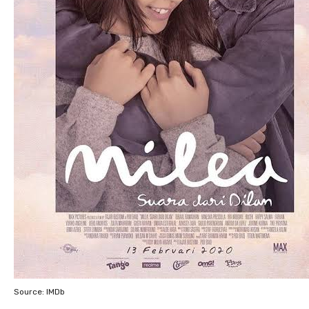
Source: IMDb