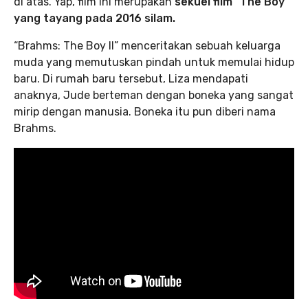
di atas. Yap, film ini merupakan
sekuel film “The Boy”
yang tayang pada 2016 silam.
“Brahms: The Boy II” menceritakan sebuah keluarga
muda yang memutuskan pindah untuk memulai hidup
baru. Di rumah baru tersebut, Liza mendapati
anaknya, Jude berteman dengan boneka yang sangat
mirip dengan manusia. Boneka itu pun diberi nama
Brahms.