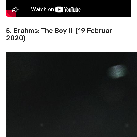
5. Brahms: The Boy II (19 Februari
2020)