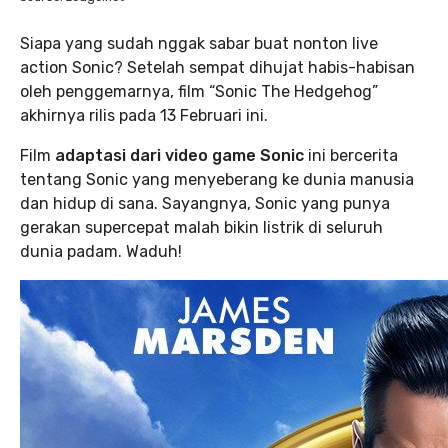
Siapa yang sudah nggak sabar buat nonton live
action Sonic? Setelah sempat dihujat habis-habisan
oleh penggemarnya, film “Sonic The Hedgehog”
akhirnya rilis pada 13 Februari ini.
Film
adaptasi dari video game Sonic
ini bercerita
tentang Sonic yang menyeberang ke dunia manusia
dan hidup di sana. Sayangnya, Sonic yang punya
gerakan supercepat malah bikin listrik di seluruh
dunia padam. Waduh!