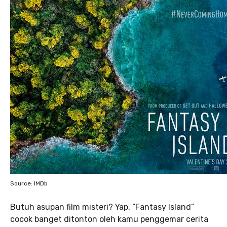
Source: IMDb
Butuh asupan film misteri? Yap, “Fantasy Island”
cocok banget ditonton oleh kamu penggemar cerita