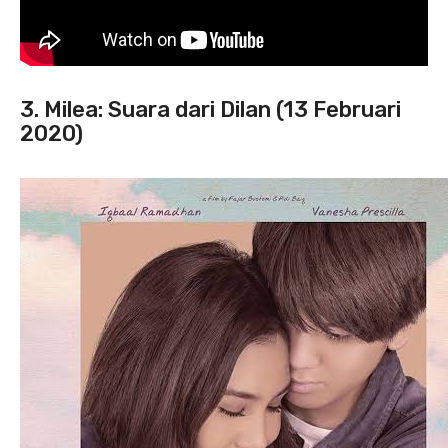
3. Milea: Suara dari Dilan (13 Februari
2020)