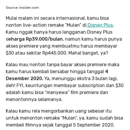
Source: insider.com
Mulai malam ini secara internasional, kamu bisa
nonton live-action remake “Mulan” di
Disney Plus
.
Kamu nggak hanya harus langganan Disney Plus
s
eharga Rp39.000/bulan
, namun kamu harus punya
akses premiere yang membuatmu harus membayar
$30 atau sekitar Rp445.000. Mahal banget, ya?
Kalau mau nonton tanpa bayar akses premiere maka
kamu harus kembali bersabar hingga tanggal
4
Desember 2020.
Ya, menunggu ekstra 3 bulan lagi,
deh! FYI, keuntungan membayar subscription dan $30
adalah kamu bisa “menyewa” film premiere dan
menontonnya selamanya.
Kalau kamu rela mengorbankan uang sebesar itu
untuk menonton remake “Mulan”, ya, kamu sudah bisa
membeli filmnya sejak tanggal 5 September 2020.