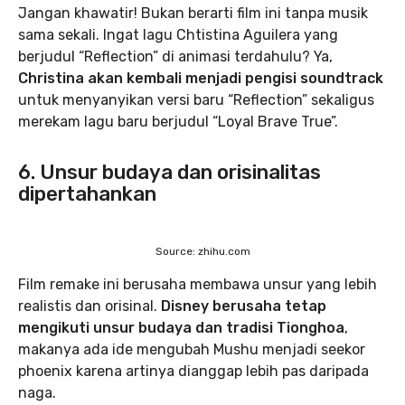
Jangan khawatir! Bukan berarti film ini tanpa musik
sama sekali. Ingat lagu Chtistina Aguilera yang
berjudul “Reflection” di animasi terdahulu? Ya,
Christina akan kembali menjadi pengisi soundtrack
untuk menyanyikan versi baru “Reflection” sekaligus
merekam lagu baru berjudul “Loyal Brave True”.
6. Unsur budaya dan orisinalitas
dipertahankan
Source: zhihu.com
Film remake ini berusaha membawa unsur yang lebih
realistis dan orisinal.
Disney berusaha tetap
mengikuti unsur budaya dan tradisi Tionghoa
,
makanya ada ide mengubah Mushu menjadi seekor
phoenix karena artinya dianggap lebih pas daripada
naga.