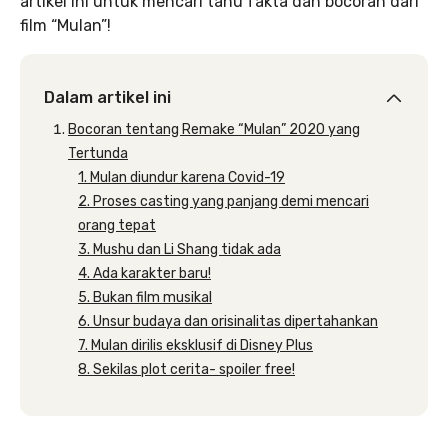
artikel ini untuk mencari tahu fakta dan bocoran dari
film “Mulan”!
Dalam artikel ini
Bocoran tentang Remake “Mulan” 2020 yang
Tertunda
1. Mulan diundur karena Covid-19
2. Proses casting yang panjang demi mencari
orang tepat
3. Mushu dan Li Shang tidak ada
4. Ada karakter baru!
5. Bukan film musikal
6. Unsur budaya dan orisinalitas dipertahankan
7. Mulan dirilis eksklusif di Disney Plus
8. Sekilas plot cerita- spoiler free!