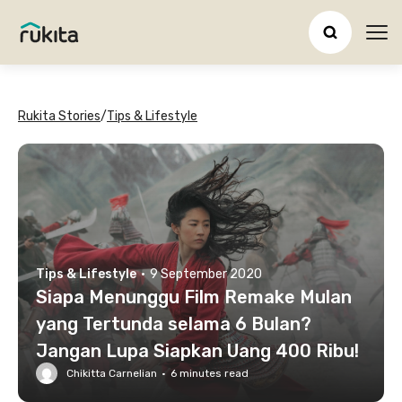
Ope
Rukita Stories
/
Tips & Lifestyle
Tips & Lifestyle
·
9 September 2020
Siapa Menunggu Film Remake Mulan
yang Tertunda selama 6 Bulan?
Jangan Lupa Siapkan Uang 400 Ribu!
Chikitta Carnelian
·
6
minutes read