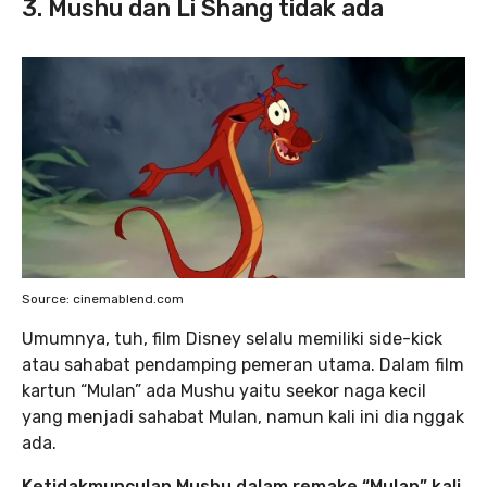
3. Mushu dan Li Shang tidak ada
Source: cinemablend.com
Umumnya, tuh, film Disney selalu memiliki side-kick
atau sahabat pendamping pemeran utama. Dalam film
kartun “Mulan” ada Mushu yaitu seekor naga kecil
yang menjadi sahabat Mulan, namun kali ini dia nggak
ada.
Ketidakmunculan Mushu dalam remake “Mulan” kali