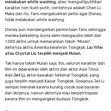
melakukan white washing
, alias ‘mengulitputihkan’
karakter non-kulit putih, contohnya adalah Chen Li.
Maka dari itu, fans mengeluarkan petisi agar Disney
tidak melakukan white washing.
Disney pun mendengarkan permintaan fans sehingga
mereka berkeliling dunia demi mengaudisi lebih dari
1.000 aktris untuk memerankan tokoh “Mulan”.
Akhirnya aktris Amerika kelahiran Tiongkok,
Liu Yifei
atau Crystal Liu terpilih menjadi Mulan.
Tak hanya tokoh Mulan saja, lho, seluruh karakter dari
film ini diperankan oleh aktris dan aktor Asia Timur.
Ada
Jet Li,
aktor kawakan terkenal Tiongkok, yang
juga terpilih menjadi Kaisar Tiongkok. Gosipnya Jet Li
sempat menolak karena kurang cocok soal bayaran
dan skripnya, namun akhirnya mau berpatrtisipasi
karena film ini mengangkat budaya Tiongkok.