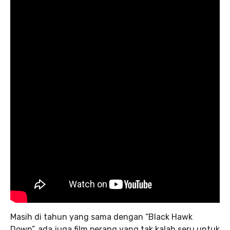
Masih di tahun yang sama dengan “Black Hawk
Down”, ada juga film perang yang tak kalah seru untuk