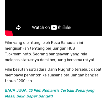
Film yang dibintangi oleh Reza Rahadian ini
mengisahkan tentang perjuangan HOS
Tjokroaminoto. Seorang bangsawan yang rela
melepas statusnya demi berjuang bersama rakyat.
Film besutan sutradara Garin Nugroho tersebut dapat
membawa penonton ke suasana perjuangan bangsa
tahun 1900-an.
BACA JUGA:
15 Film Romantis Terbaik Sepanjang
Masa, Bikin Baper Banget!