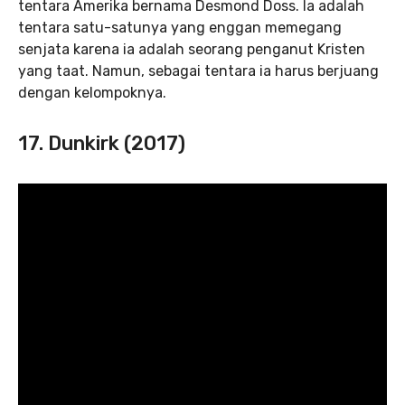
tentara Amerika bernama Desmond Doss. Ia adalah
tentara satu-satunya yang enggan memegang
senjata karena ia adalah seorang penganut Kristen
yang taat. Namun, sebagai tentara ia harus berjuang
dengan kelompoknya.
17. Dunkirk (2017)