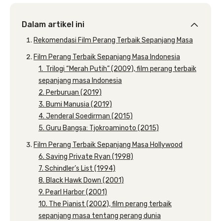
Dalam artikel ini
Rekomendasi Film Perang Terbaik Sepanjang Masa
Film Perang Terbaik Sepanjang Masa Indonesia
1. Trilogi “Merah Putih” (2009), film perang terbaik
sepanjang masa Indonesia
2. Perburuan (2019)
3. Bumi Manusia (2019)
4. Jenderal Soedirman (2015)
5. Guru Bangsa: Tjokroaminoto (2015)
Film Perang Terbaik Sepanjang Masa Hollywood
6. Saving Private Ryan (1998)
7. Schindler’s List (1994)
8. Black Hawk Down (2001)
9. Pearl Harbor (2001)
10. The Pianist (2002), film perang terbaik
sepanjang masa tentang perang dunia