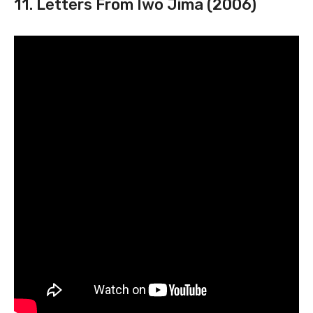
11. Letters From Iwo Jima (2006)