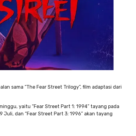
an sama “The Fear Street Trilogy”, film adaptasi dari
minggu, yaitu “Fear Street Part 1: 1994” tayang pada
 9 Juli, dan “Fear Street Part 3: 1996” akan tayang