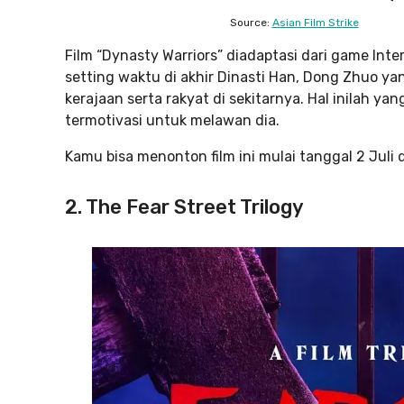
Source:
Asian Film Strike
Film “Dynasty Warriors” diadaptasi dari game Int
setting waktu di akhir Dinasti Han, Dong Zhuo 
kerajaan serta rakyat di sekitarnya. Hal inilah 
termotivasi untuk melawan dia.
Kamu bisa menonton film ini mulai tanggal 2 Juli di
2. The Fear Street Trilogy