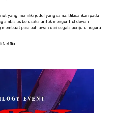
ernet yang memiliki judul yang sama. Dikisahkan pada
yang ambisius berusaha untuk mengontrol dewan
yang membuat para pahlawan dari segala penjuru negara
 Netflix!