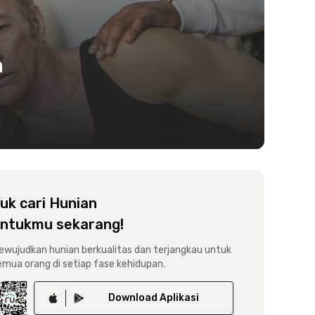
h
uk cari Hunian
ntukmu sekarang!
ewujudkan hunian berkualitas dan terjangkau untuk
emua orang di setiap fase kehidupan.
Download
Aplikasi