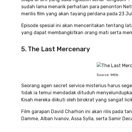
sudah lama menarik perhatian para penonton Netfli
merilis film yang akan tayang perdana pada 23 Jul
Episode spesial ini akan menceritakan tentang lat
yang dapat membangkitkan orang mati serta memi
5. The Last Mercenary
Source: IMDb
Seorang agen secret service misterius harus sege
tidak ia temui mendadak dituduh menyelundupkan
Kisah mereka diikuti oleh birokrat yang sangat lic
Film garapan David Charhon ini akan rilis pada ta
Damme, Alban Ivanov, Assa Sylla, serta Samir Dec