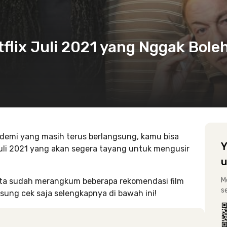
flix Juli 2021 yang Nggak Bole
andemi yang masih terus berlangsung, kamu bisa
Y
Juli 2021 yang akan segera tayang untuk mengusir
u
M
ita sudah merangkum beberapa rekomendasi film
s
gsung cek saja selengkapnya di bawah ini!