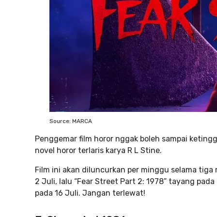
Source: MARCA
Penggemar film horor nggak boleh sampai ketinggal
novel horor terlaris karya R L Stine.
Film ini akan diluncurkan per minggu selama tiga 
2 Juli, lalu “Fear Street Part 2: 1978” tayang pada
pada 16 Juli. Jangan terlewat!