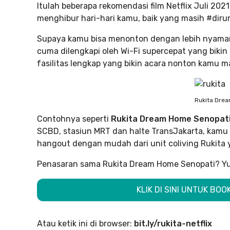
Itulah beberapa rekomendasi film Netflix Juli 2021. 
menghibur hari-hari kamu, baik yang masih #dir
Supaya kamu bisa menonton dengan lebih nyaman,
cuma dilengkapi oleh Wi-Fi supercepat yang bikin
fasilitas lengkap yang bikin acara nonton kamu ma
Rukita Dre
Contohnya seperti
Rukita Dream Home Senopat
SCBD, stasiun MRT dan halte TransJakarta, kamu 
hangout dengan mudah dari unit coliving Rukita y
Penasaran sama Rukita Dream Home Senopati? Y
KLIK DI SINI UNTUK BO
Atau ketik ini di browser:
bit.ly/rukita-netflix