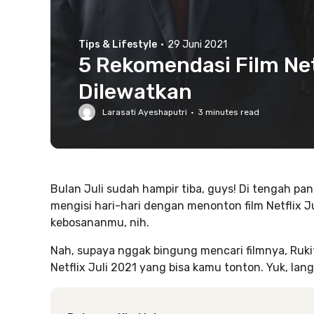
Tips & Lifestyle
·
29 Juni 2021
5 Rekomendasi Film Net
Dilewatkan
Larasati Ayeshaputri
·
3
minutes read
Bulan Juli sudah hampir tiba, guys! Di tengah p
mengisi hari-hari dengan menonton film Netflix 
kebosananmu, nih.
Nah, supaya nggak bingung mencari filmnya, Ruk
Netflix Juli 2021 yang bisa kamu tonton. Yuk, lan