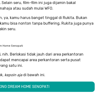
Selain seru, film-film ini juga dijamin bakal
umahaja atau sudah mulai WFO.
 ya, kamu harus banget tinggal di Rukita. Bukan
 kamu bisa nonton tanpa buffering, Rukita juga punya
kin seru.
am Home Senopati
i
, nih. Berlokasi tidak jauh dari area perkantoran
dapat mencapai area perkantoran serta pusat
ang satu ini.
uk,
kepoin aja
di bawah ini.
OKING DREAM HOME SENOPATI