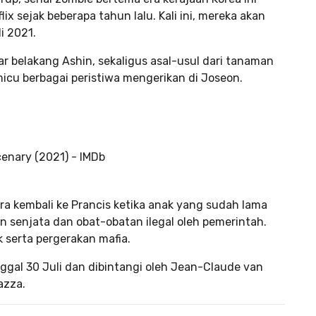
x sejak beberapa tahun lalu. Kali ini, mereka akan
i 2021.
ar belakang Ashin, sekaligus asal-usul dari tanaman
cu berbagai peristiwa mengerikan di Joseon.
ra kembali ke Prancis ketika anak yang sudah lama
 senjata dan obat-obatan ilegal oleh pemerintah.
ik serta pergerakan mafia.
nggal 30 Juli dan dibintangi oleh Jean-Claude van
azza.