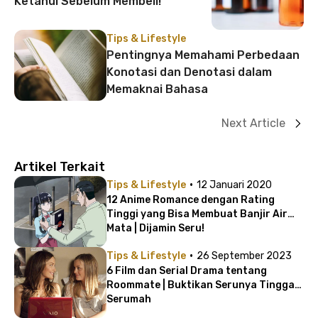
Ketahui Sebelum Membeli!
Tips & Lifestyle
Pentingnya Memahami Perbedaan
Konotasi dan Denotasi dalam
Memaknai Bahasa
Next Article
Artikel Terkait
·
Tips & Lifestyle
12 Januari 2020
12 Anime Romance dengan Rating
Tinggi yang Bisa Membuat Banjir Air
Mata | Dijamin Seru!
·
Tips & Lifestyle
26 September 2023
6 Film dan Serial Drama tentang
Roommate | Buktikan Serunya Tinggal
Serumah