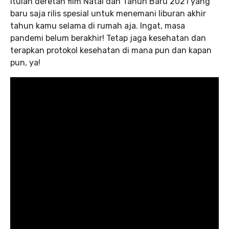
Itulah deretan film Natal dan Tahun Baru 2021 yang
baru saja rilis spesial untuk menemani liburan akhir
tahun kamu selama di rumah aja. Ingat, masa
pandemi belum berakhir! Tetap jaga kesehatan dan
terapkan protokol kesehatan di mana pun dan kapan
pun, ya!