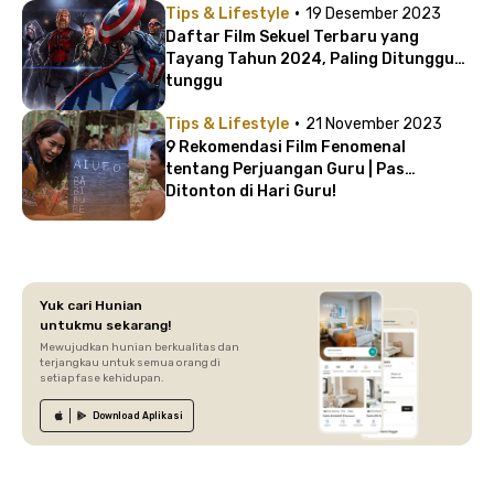
·
Tips & Lifestyle
19 Desember 2023
Daftar Film Sekuel Terbaru yang
Tayang Tahun 2024, Paling Ditunggu-
tunggu
·
Tips & Lifestyle
21 November 2023
9 Rekomendasi Film Fenomenal
tentang Perjuangan Guru | Pas
Ditonton di Hari Guru!
Yuk cari Hunian
untukmu sekarang!
Mewujudkan hunian berkualitas dan
terjangkau untuk semua orang di
setiap fase kehidupan.
Download
Aplikasi