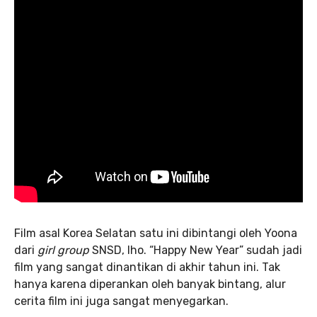
Film asal Korea Selatan satu ini dibintangi oleh Yoona
dari
girl group
SNSD, lho. “Happy New Year” sudah jadi
film yang sangat dinantikan di akhir tahun ini. Tak
hanya karena diperankan oleh banyak bintang, alur
cerita film ini juga sangat menyegarkan.