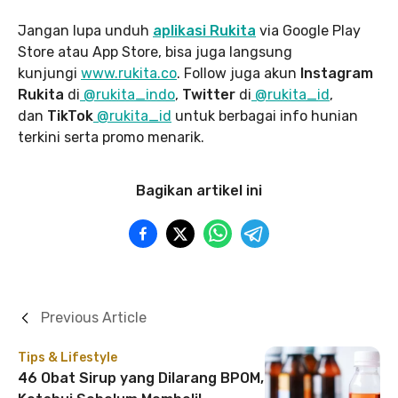
Jangan lupa unduh
aplikasi Rukita
via Google Play
Store atau App Store, bisa juga langsung
kunjungi
www.rukita
.co
. Follow juga akun
Instagram
Rukita
di
@rukita_indo
,
Twitter
di
@rukita_id
,
dan
TikTok
@rukita_id
untuk berbagai info hunian
terkini serta promo menarik.
Bagikan artikel ini
Previous Article
Tips & Lifestyle
46 Obat Sirup yang Dilarang BPOM,