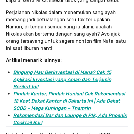
kepala, serta Miika, seekor tikus yang sangat setia.
Perjalanan Nikolas dalam menemukan sang ayah
memang jadi petualangan seru tak terlupakan.
Namun, di tengah semua yang ia alami, apakah
Nikolas akan bertemu dengan sang ayah? Ayo ajak
orang tersayang untuk segera nonton film Natal satu
ini saat liburan nanti!
Artikel menarik lainnya:
Bingung Mau Berinvestasi di Mana? Cek 15
Aplikasi Investasi yang Aman dan Terjamin
Berikut Ini!
Pindah Kantor, Pind
ah Hunian! Cek Rekomendasi
12 Kost Dekat Kantor di Jakarta Ini | Ada Dekat
SCBD – Mega Kuningan – Thamrin
Rekomendasi Bar dan Lounge di PIK, Ada Phoenix
Cocktail Bar!