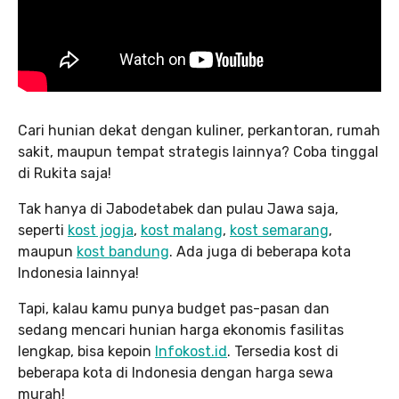
Cari hunian dekat dengan kuliner, perkantoran, rumah
sakit, maupun tempat strategis lainnya? Coba tinggal
di Rukita saja!
Tak hanya di Jabodetabek dan pulau Jawa saja,
seperti
kost jogja
,
kost malang
,
kost semarang
,
maupun
kost bandung
. Ada juga di beberapa kota
Indonesia lainnya!
Tapi, kalau kamu punya budget pas-pasan dan
sedang mencari hunian harga ekonomis fasilitas
lengkap, bisa kepoin
Infokost.id
. Tersedia kost di
beberapa kota di Indonesia dengan harga sewa
murah!