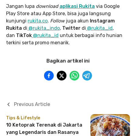
Jangan lupa
download
aplikasi Rukita
via Google
Play Store atau App Store, bisa juga langsung
kunjungi
rukita.co
.
Follow
juga akun
Instagram
Rukita
di
@rukita_indo
,
Twitter
di
@rukita_id
,
dan
TikTok
@rukita_id
untuk berbagai info hunian
terkini serta promo menarik.
Bagikan artikel ini
Previous Article
Tips & Lifestyle
10 Ketoprak Terenak di Jakarta
yang Legendaris dan Rasanya