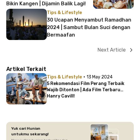
Bikin Kangen | Dijamin Balik Lagi!
Tips & Lifestyle
30 Ucapan Menyambut Ramadhan
2024 | Sambut Bulan Suci dengan
Bermaafan
Next Article
Artikel Terkait
·
Tips & Lifestyle
13 May 2024
5 Rekomendasi Film Perang Terbaik
Wajib Ditonton | Ada Film Terbaru
Hanry Cavill!
Yuk cari Hunian
untukmu sekarang!