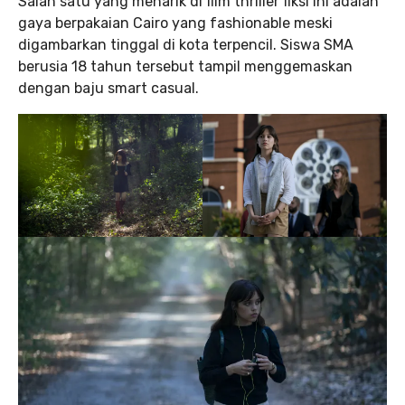
Salah satu yang menarik di film thriller fiksi ini adalah
gaya berpakaian Cairo yang fashionable meski
digambarkan tinggal di kota terpencil. Siswa SMA
berusia 18 tahun tersebut tampil menggemaskan
dengan baju smart casual.