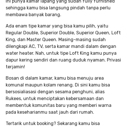
ini punya kamar lapang yang sudah fully furnished
sehingga kamu bisa langsung pindah tanpa perlu
membawa banyak barang.
Ada enam tipe kamar yang bisa kamu pilih, yaitu
Regular Double, Superior Double, Superior Queen, Loft
King, dan Master Queen. Masing-masing sudah
dilengkapi AC, TV, serta kamar mandi dalam dengan
water heater. Nah, untuk tipe Loft King kamu punya
dapur kering sendiri dan ruang duduk nyaman. Privasi
terjamin!
Bosan di dalam kamar, kamu bisa menuju area
komunal maupun kolam renang. Di sini kamu bisa
bersosialiasasi dengan sesama penghuni, alias
Rukees, untuk menciptakan kebersamaan dan
membentuk komunitas baru yang memberi warna
pada keseharianmu saat jauh dari rumah.
Tertarik untuk booking? Sekarang kamu bisa