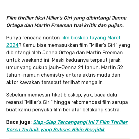
Film thriller
fiksi
Miller’s Girl yang dibintangi Jenna
Ortega dan Martin Freeman tuai kritik dan pujian.
Punya rencana nonton
film bioskop tayang Maret
2024
? Kamu bisa memasukkan film “Miller’s Girl” yang
dibintangi oleh Jenna Ortega dan Martin Freeman
untuk weekend ini. Meski keduanya terpaut jarak
umur yang cukup jauh–Jenna 21 tahun, Martin 52
tahun–namun chemistry antara aktris muda dan
aktor kawakan tersebut terlihat mengalir.
Sebelum memesan tiket bioskop, yuk, baca dulu
resensi “Miller’s Girl” hingga rekomendasi film serupa
buat kamu penyuka film berlatar belakang sastra.
Baca juga:
Siap-Siap Tercengang! Ini 7 Film Thriller
Korea Terbaik yang Sukses Bikin Bergidik