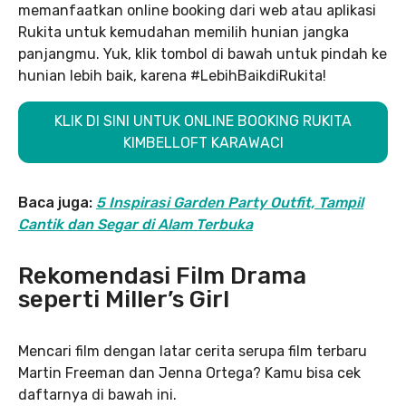
memanfaatkan online booking dari web atau aplikasi
Rukita untuk kemudahan memilih hunian jangka
panjangmu. Yuk, klik tombol di bawah untuk pindah ke
hunian lebih baik, karena #LebihBaikdiRukita!
KLIK DI SINI UNTUK ONLINE BOOKING RUKITA
KIMBELLOFT KARAWACI
Baca juga:
5 Inspirasi Garden Party Outfit, Tampil
Cantik dan Segar di Alam Terbuka
Rekomendasi Film Drama
seperti Miller’s Girl
Mencari film dengan latar cerita serupa film terbaru
Martin Freeman dan Jenna Ortega? Kamu bisa cek
daftarnya di bawah ini.