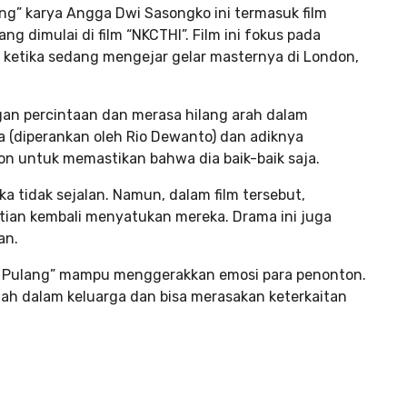
ng” karya Angga Dwi Sasongko ini termasuk film
g dimulai di film “NKCTHI”. Film ini fokus pada
, ketika sedang mengejar gelar masternya di London,
an percintaan dan merasa hilang arah dalam
 (diperankan oleh Rio Dewanto) dan adiknya
n untuk memastikan bahwa dia baik-baik saja.
 tidak sejalan. Namun, dalam film tersebut,
rtian kembali menyatukan mereka. Drama ini juga
an.
pa Pulang” mampu menggerakkan emosi para penonton.
h dalam keluarga dan bisa merasakan keterkaitan