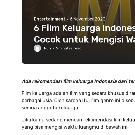
Entertainment
·
6 November 2023
6 Film Keluarga Indone
Cocok untuk Mengisi W
Nuri
·
6
minutes read
Ada rekomendasi film keluarga Indonesia dari te
Film keluarga adalah film yang secara khusus dir
berbagai usia. Oleh karena itu, film genre ini dise
semua anggota keluarga.
Jika kamu sedang mencari rekomendasi film keluar
yang bisa mengisi waktu luangmu di bawah ini.