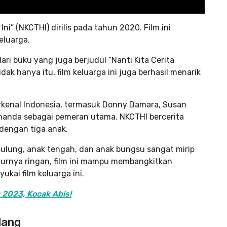
Ini” (NKCTHI) dirilis pada tahun 2020. Film ini
eluarga.
ri buku yang juga berjudul “Nanti Kita Cerita
idak hanya itu, film keluarga ini juga berhasil menarik
erkenal Indonesia, termasuk Donny Damara, Susan
Amanda sebagai pemeran utama. NKCTHI bercerita
dengan tiga anak.
 sulung, anak tengah, dan anak bungsu sangat mirip
alurnya ringan, film ini mampu membangkitkan
kai film keluarga ini.
 2023, Kocak Abis!
lang