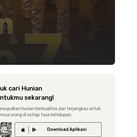
uk cari Hunian
ntukmu sekarang!
ewujudkan hunian berkualitas dan terjangkau untuk
emua orang di setiap fase kehidupan.
Download
Aplikasi