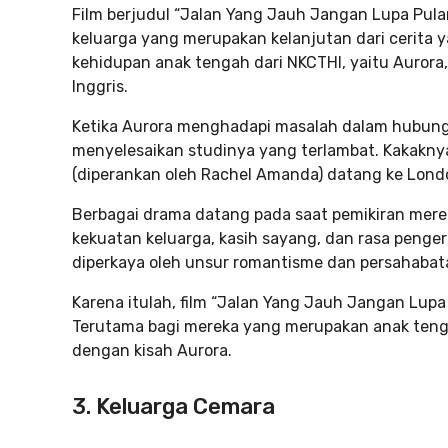
Film berjudul “Jalan Yang Jauh Jangan Lupa Pula
keluarga yang merupakan kelanjutan dari cerita yan
kehidupan anak tengah dari NKCTHI, yaitu Aurora
Inggris.
Ketika Aurora menghadapi masalah dalam hubung
menyelesaikan studinya yang terlambat. Kakaknya
(diperankan oleh Rachel Amanda) datang ke Londo
Berbagai drama datang pada saat pemikiran mereka
kekuatan keluarga, kasih sayang, dan rasa penge
diperkaya oleh unsur romantisme dan persahabat
Karena itulah, film “Jalan Yang Jauh Jangan Lu
Terutama bagi mereka yang merupakan anak tenga
dengan kisah Aurora.
3. Keluarga Cemara