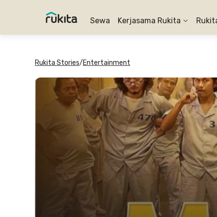
Sewa
Kerjasama Rukita
Rukit
Rukita Stories
/
Entertainment