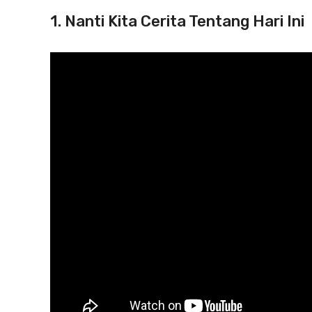
1. Nanti Kita Cerita Tentang Hari Ini