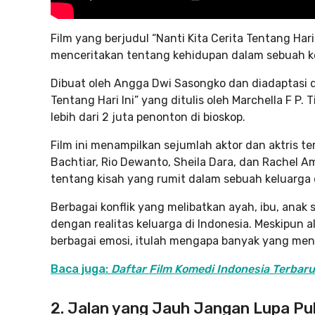
Film yang berjudul “Nanti Kita Cerita Tentang Hari 
menceritakan tentang kehidupan dalam sebuah k
Dibuat oleh Angga Dwi Sasongko dan diadaptasi da
Tentang Hari Ini” yang ditulis oleh Marchella F P. T
lebih dari 2 juta penonton di bioskop.
Film ini menampilkan sejumlah aktor dan aktris t
Bachtiar, Rio Dewanto, Sheila Dara, dan Rachel 
tentang kisah yang rumit dalam sebuah keluarga 
Berbagai konflik yang melibatkan ayah, ibu, anak
dengan realitas keluarga di Indonesia. Meskipun 
berbagai emosi, itulah mengapa banyak yang menyu
Baca juga:
Daftar Film Komedi Indonesia Terbaru
2. Jalan yang Jauh Jangan Lupa Pu