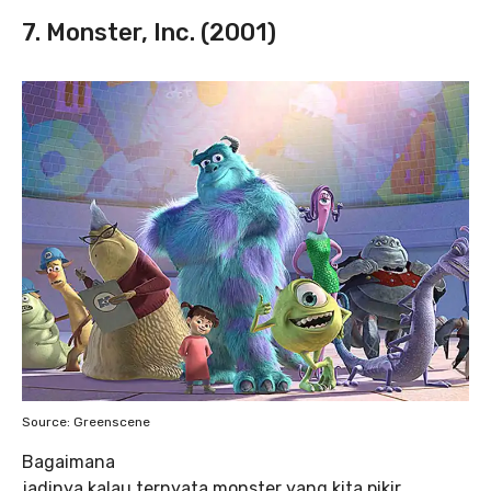
7. Monster, Inc. (2001)
Source: Greenscene
Bagaimana
jadinya kalau ternyata monster yang kita pikir