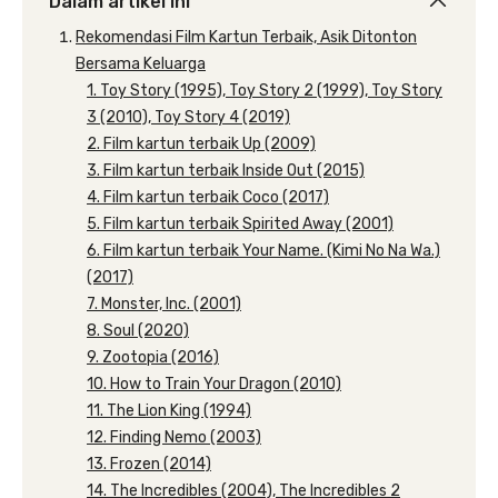
Dalam artikel ini
Rekomendasi Film Kartun Terbaik, Asik Ditonton
Bersama Keluarga
1. Toy Story (1995), Toy Story 2 (1999), Toy Story
3 (2010), Toy Story 4 (2019)
2. Film kartun terbaik Up (2009)
3. Film kartun terbaik Inside Out (2015)
4. Film kartun terbaik Coco (2017)
5. Film kartun terbaik Spirited Away (2001)
6. Film kartun terbaik Your Name. (Kimi No Na Wa.)
(2017)
7. Monster, Inc. (2001)
8. Soul (2020)
9. Zootopia (2016)
10. How to Train Your Dragon (2010)
11. The Lion King (1994)
12. Finding Nemo (2003)
13. Frozen (2014)
14. The Incredibles (2004), The Incredibles 2