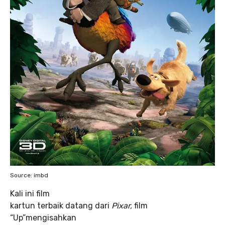
Source: imbd
Kali ini film
kartun terbaik datang dari
Pixar,
film
“Up”mengisahkan