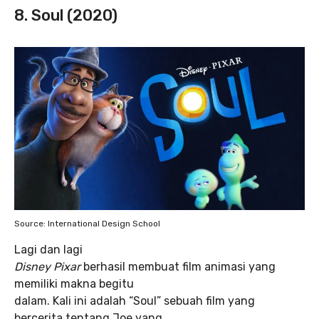
8. Soul (2020)
Source: International Design School
Lagi dan lagi
Disney Pixar
berhasil membuat film animasi yang
memiliki makna begitu
dalam. Kali ini adalah “Soul” sebuah film yang
bercerita tentang Joe yang