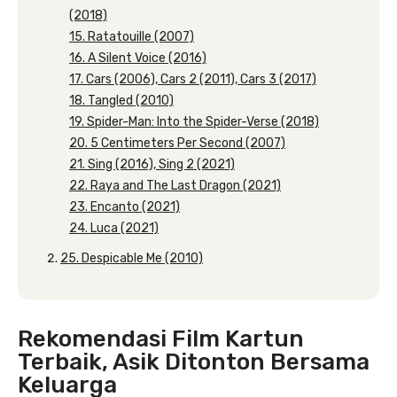
(2018)
15. Ratatouille (2007)
16. A Silent Voice (2016)
17. Cars (2006), Cars 2 (2011), Cars 3 (2017)
18. Tangled (2010)
19. Spider-Man: Into the Spider-Verse (2018)
20. 5 Centimeters Per Second (2007)
21. Sing (2016), Sing 2 (2021)
22. Raya and The Last Dragon (2021)
23. Encanto (2021)
24. Luca (2021)
25. Despicable Me (2010)
Rekomendasi Film Kartun
Terbaik, Asik Ditonton Bersama
Keluarga