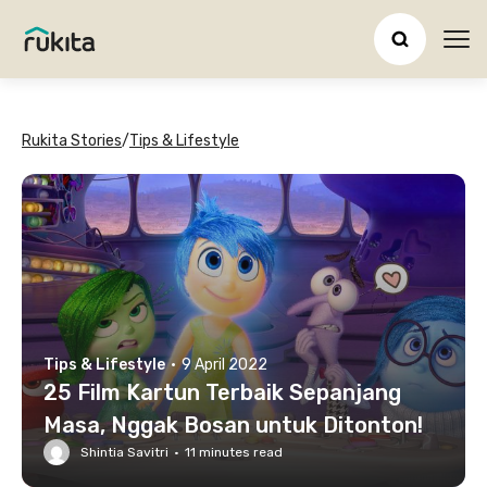
Ope
Rukita Stories
/
Tips & Lifestyle
Tips & Lifestyle
·
9 April 2022
25 Film Kartun Terbaik Sepanjang
Masa, Nggak Bosan untuk Ditonton!
Shintia Savitri
·
11
minutes read