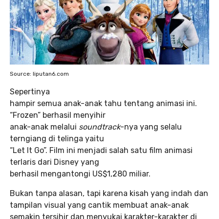
Source: liputan6.com
Sepertinya
hampir semua anak-anak tahu tentang animasi ini.
“Frozen” berhasil menyihir
anak-anak melalui
soundtrack
-nya yang selalu
terngiang di telinga yaitu
“Let It Go”. Film ini menjadi salah satu film animasi
terlaris dari Disney yang
berhasil mengantongi US$1,280 miliar.
Bukan tanpa alasan, tapi karena kisah yang indah dan
tampilan visual yang cantik membuat anak-anak
semakin tersihir dan menyukai karakter-karakter di