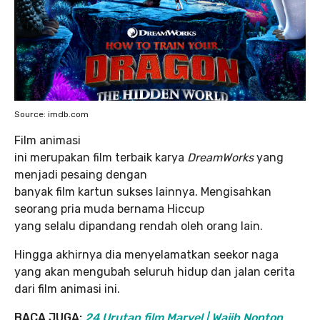
Source: imdb.com
Film animasi
ini merupakan film terbaik karya
DreamWorks
yang
menjadi pesaing dengan
banyak film kartun sukses lainnya. Mengisahkan
seorang pria muda bernama Hiccup
yang selalu dipandang rendah oleh orang lain.
Hingga akhirnya dia menyelamatkan seekor naga
yang akan mengubah seluruh hidup dan jalan cerita
dari film animasi ini.
BACA JUGA:
24 Urutan film Marvel | Wajib Nonton