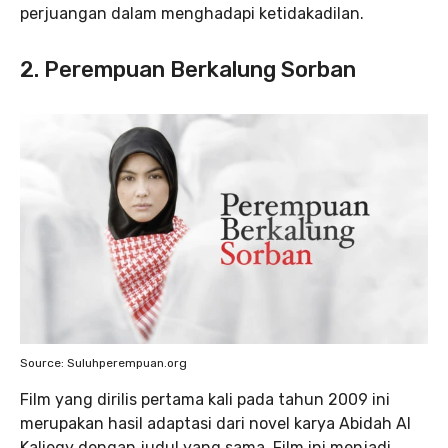
perjuangan dalam menghadapi ketidakadilan.
2. Perempuan Berkalung Sorban
Source: Suluhperempuan.org
Film yang dirilis pertama kali pada tahun 2009 ini
merupakan hasil adaptasi dari novel karya Abidah Al
Kalieqy dengan judul yang sama. Film ini menjadi