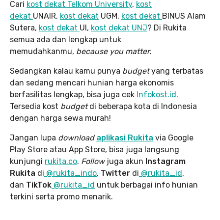
Cari
kost dekat Telkom University
,
kost
dekat
UNAIR,
kost dekat
UGM,
kost dekat
BINUS Alam
Sutera,
kost dekat
UI,
kost dekat UNJ
? Di Rukita
semua ada dan lengkap untuk
memudahkanmu,
because you matter
.
Sedangkan kalau kamu punya
budget
yang terbatas
dan sedang mencari hunian harga ekonomis
berfasilitas lengkap, bisa juga cek
Infokost.id
.
Tersedia kost
budget
di beberapa kota di Indonesia
dengan harga sewa murah!
Jangan lupa
download
aplikasi Rukita
via Google
Play Store atau App Store, bisa juga langsung
kunjungi
rukita.co
.
Follow
juga akun
Instagram
Rukita
di
@rukita_indo
,
Twitter
di
@rukita_id
,
dan
TikTok
@rukita_id
untuk berbagai info hunian
terkini serta promo menarik.