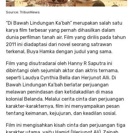
Source: TribunNews
“Di Bawah Lindungan Ka’bah” merupakan salah satu
karya film terbesar yang pernah dihasilkan dalam
dunia perfilman tanah air. Film yang dirilis pada tahun
2011 ini diadaptasi dari novel seorang satrawan
terkenal, Buya Hamka dengan judul yang sama.
Film yang disutradarai oleh Hanny R Saputra ini
dibintangi oleh sejumlah aktor dan aktris ternama,
seperti Laudya Cynthia Bella dan Herjunot Alli. Di
Bawah Lindungan Ka’bah berlatar perjuangan
melawan penindasan dan ketidakadilan di masa
kolonial Belanda. Melalui cerita cinta dan perjuangan
karakter-karakternya, film ini menyampaikan pesan
tentang keimanan, kejujuran, dan keadilan sosial.
Film ini mengisahkan kisah cinta dan perjuangan tiga
karakter utama, yaitu Hamid (Herjunot Ali), Zainab