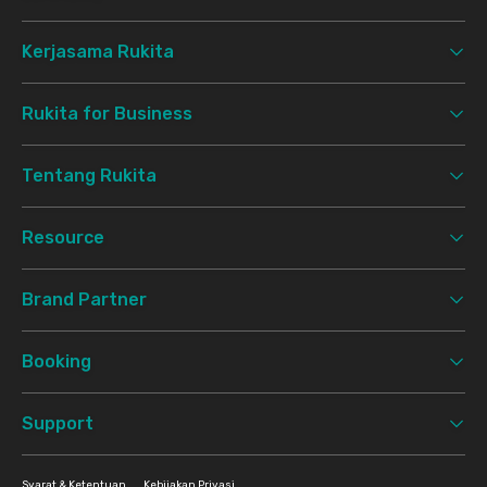
Kerjasama Rukita
Rukita for Business
Tentang Rukita
Resource
Brand Partner
Booking
Support
Syarat & Ketentuan
Kebijakan Privasi