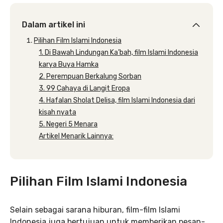
Dalam artikel ini
Pilihan Film Islami Indonesia
1. Di Bawah Lindungan Ka’bah, film Islami Indonesia
karya Buya Hamka
2. Perempuan Berkalung Sorban
3. 99 Cahaya di Langit Eropa
4. Hafalan Sholat Delisa, film Islami Indonesia dari
kisah nyata
5. Negeri 5 Menara
Artikel Menarik Lainnya:
Pilihan Film Islami Indonesia
Selain sebagai sarana hiburan, film-film Islami
Indonesia juga bertujuan untuk memberikan pesan-