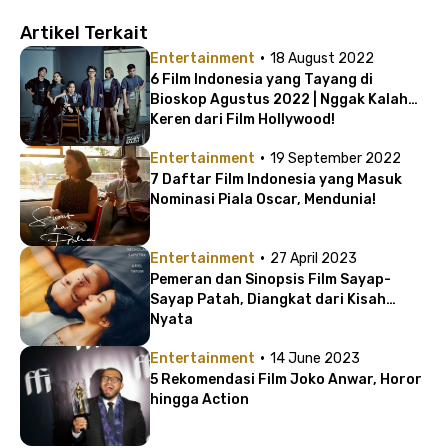
Artikel Terkait
·
Entertainment
18 August 2022
6 Film Indonesia yang Tayang di
Bioskop Agustus 2022 | Nggak Kalah
Keren dari Film Hollywood!
·
Entertainment
19 September 2022
7 Daftar Film Indonesia yang Masuk
Nominasi Piala Oscar, Mendunia!
·
Entertainment
27 April 2023
Pemeran dan Sinopsis Film Sayap-
Sayap Patah, Diangkat dari Kisah
Nyata
·
Entertainment
14 June 2023
5 Rekomendasi Film Joko Anwar, Horor
hingga Action