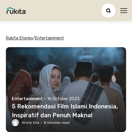
Ope
Rukita Stories
/
Entertainment
Entertainment
·
16 October 2023
5 Rekomendasi Film Islami Indonesia,
Inspiratif dan Penuh Makna!
Aristy Dila
·
8
minutes read