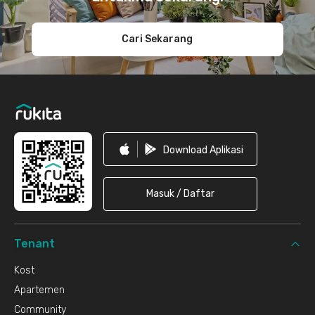
Cari Sekarang
Download Aplikasi
Masuk / Daftar
Tenant
Kost
Apartemen
Community