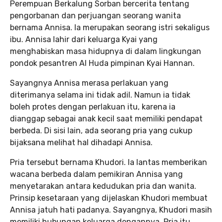
Perempuan Berkalung Sorban bercerita tentang
pengorbanan dan perjuangan seorang wanita
bernama Annisa. Ia merupakan seorang istri sekaligus
ibu. Annisa lahir dari keluarga Kyai yang
menghabiskan masa hidupnya di dalam lingkungan
pondok pesantren Al Huda pimpinan Kyai Hannan.
Sayangnya Annisa merasa perlakuan yang
diterimanya selama ini tidak adil. Namun ia tidak
boleh protes dengan perlakuan itu, karena ia
dianggap sebagai anak kecil saat memiliki pendapat
berbeda. Di sisi lain, ada seorang pria yang cukup
bijaksana melihat hal dihadapi Annisa.
Pria tersebut bernama Khudori. Ia lantas memberikan
wacana berbeda dalam pemikiran Annisa yang
menyetarakan antara kedudukan pria dan wanita.
Prinsip kesetaraan yang dijelaskan Khudori membuat
Annisa jatuh hati padanya. Sayangnya, Khudori masih
memiliki hubungan keluarga dengannya. Pria itu