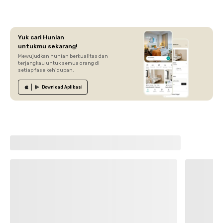
Yuk cari Hunian
untukmu sekarang!
Mewujudkan hunian berkualitas dan
terjangkau untuk semua orang di
setiap fase kehidupan.
Download
Aplikasi